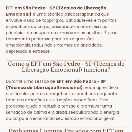
EFT em São Pedro - SP (Técnica de Liberação
Emocional)
é uma técnica psicoterapêutica que
envolve o uso de tapping ou batidas leves em pontos
específicos do corpo, baseando-se nos mesmos
princípios da acupuntura, mas sem as agulhas. É uma
ferramenta poderosa para tratar questões
emocionais, reduzindo sintomas de ansiedade,
depressão e estresse.
Como a EFT em São Pedro - SP (Técnica de
Liberação Emocional) funciona?
Durante uma sessão de
EFT em São Pedro - SP
(Técnica de Liberação Emocional)
, você aprenderá
a estimular pontos energéticos específicos enquanto
foca em emoções ou situações específicas. Esse
processo ajuda a reduzir a tensão e promover uma
sensação de calma e clareza, reequilibrando a energia
do corpo e melhorando seu estado emocional geral.
Problemas Comuns Tratados com EFT em