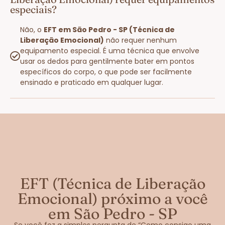
especiais?
Não, o
EFT em São Pedro - SP (Técnica de
Liberação Emocional)
não requer nenhum
equipamento especial. É uma técnica que envolve
usar os dedos para gentilmente bater em pontos
específicos do corpo, o que pode ser facilmente
ensinado e praticado em qualquer lugar.
EFT (Técnica de Liberação
Emocional) próximo a você
em São Pedro - SP
Se você fez a simples pergunta de “Como consigo uma