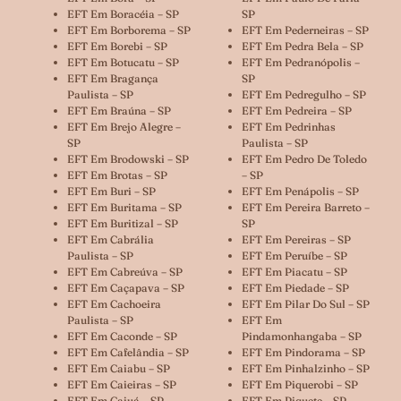
EFT Em Boracéia – SP
SP
EFT Em Borborema – SP
EFT Em Pederneiras – SP
EFT Em Borebi – SP
EFT Em Pedra Bela – SP
EFT Em Botucatu – SP
EFT Em Pedranópolis –
EFT Em Bragança
SP
Paulista – SP
EFT Em Pedregulho – SP
EFT Em Braúna – SP
EFT Em Pedreira – SP
EFT Em Brejo Alegre –
EFT Em Pedrinhas
SP
Paulista – SP
EFT Em Brodowski – SP
EFT Em Pedro De Toledo
EFT Em Brotas – SP
– SP
EFT Em Buri – SP
EFT Em Penápolis – SP
EFT Em Buritama – SP
EFT Em Pereira Barreto –
EFT Em Buritizal – SP
SP
EFT Em Cabrália
EFT Em Pereiras – SP
Paulista – SP
EFT Em Peruíbe – SP
EFT Em Cabreúva – SP
EFT Em Piacatu – SP
EFT Em Caçapava – SP
EFT Em Piedade – SP
EFT Em Cachoeira
EFT Em Pilar Do Sul – SP
Paulista – SP
EFT Em
EFT Em Caconde – SP
Pindamonhangaba – SP
EFT Em Cafelândia – SP
EFT Em Pindorama – SP
EFT Em Caiabu – SP
EFT Em Pinhalzinho – SP
EFT Em Caieiras – SP
EFT Em Piquerobi – SP
EFT Em Caiuá – SP
EFT Em Piquete – SP