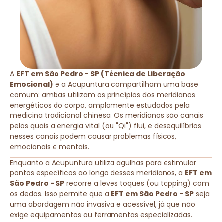
A
EFT em São Pedro - SP (Técnica de Liberação
Emocional)
e a Acupuntura compartilham uma base
comum: ambas utilizam os princípios dos meridianos
energéticos do corpo, amplamente estudados pela
medicina tradicional chinesa. Os meridianos são canais
pelos quais a energia vital (ou "Qi") flui, e desequilíbrios
nesses canais podem causar problemas físicos,
emocionais e mentais.
Enquanto a Acupuntura utiliza agulhas para estimular
pontos específicos ao longo desses meridianos, a
EFT em
São Pedro - SP
recorre a leves toques (ou tapping) com
os dedos. Isso permite que a
EFT em São Pedro - SP
seja
uma abordagem não invasiva e acessível, já que não
exige equipamentos ou ferramentas especializadas.