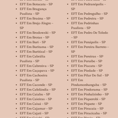
EFT Em Botucatu – SP
EFT Em Pedranópolis –
EFT Em Bragança
SP
Paulista – SP
EFT Em Pedregulho – SP
EFT Em Braúna – SP
EFT Em Pedreira – SP
EFT Em Brejo Alegre –
EFT Em Pedrinhas
SP
Paulista – SP
EFT Em Brodowski – SP
EFT Em Pedro De Toledo
EFT Em Brotas – SP
– SP
EFT Em Buri – SP
EFT Em Penápolis – SP
EFT Em Buritama – SP
EFT Em Pereira Barreto –
EFT Em Buritizal – SP
SP
EFT Em Cabrália
EFT Em Pereiras – SP
Paulista – SP
EFT Em Peruíbe – SP
EFT Em Cabreúva – SP
EFT Em Piacatu – SP
EFT Em Caçapava – SP
EFT Em Piedade – SP
EFT Em Cachoeira
EFT Em Pilar Do Sul – SP
Paulista – SP
EFT Em
EFT Em Caconde – SP
Pindamonhangaba – SP
EFT Em Cafelândia – SP
EFT Em Pindorama – SP
EFT Em Caiabu – SP
EFT Em Pinhalzinho – SP
EFT Em Caieiras – SP
EFT Em Piquerobi – SP
EFT Em Caiuá – SP
EFT Em Piquete – SP
EFT Em Cajamar – SP
EFT Em Piracaia – SP
EFT Em Cajati – SP
EFT Em Piracicaba – SP
EFT Em Cajobi – SP
EFT Em Piraju – SP