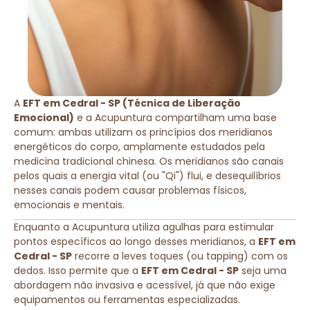
A
EFT em Cedral - SP (Técnica de Liberação
Emocional)
e a Acupuntura compartilham uma base
comum: ambas utilizam os princípios dos meridianos
energéticos do corpo, amplamente estudados pela
medicina tradicional chinesa. Os meridianos são canais
pelos quais a energia vital (ou "Qi") flui, e desequilíbrios
nesses canais podem causar problemas físicos,
emocionais e mentais.
Enquanto a Acupuntura utiliza agulhas para estimular
pontos específicos ao longo desses meridianos, a
EFT em
Cedral - SP
recorre a leves toques (ou tapping) com os
dedos. Isso permite que a
EFT em Cedral - SP
seja uma
abordagem não invasiva e acessível, já que não exige
equipamentos ou ferramentas especializadas.