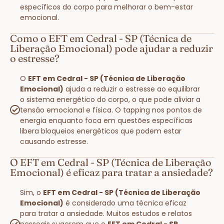
específicos do corpo para melhorar o bem-estar
emocional.
Como o EFT em Cedral - SP (Técnica de
Liberação Emocional) pode ajudar a reduzir
o estresse?
O
EFT em Cedral - SP (Técnica de Liberação
Emocional)
ajuda a reduzir o estresse ao equilibrar
o sistema energético do corpo, o que pode aliviar a
tensão emocional e física. O tapping nos pontos de
energia enquanto foca em questões específicas
libera bloqueios energéticos que podem estar
causando estresse.
O EFT em Cedral - SP (Técnica de Liberação
Emocional) é eficaz para tratar a ansiedade?
Sim, o
EFT em Cedral - SP (Técnica de Liberação
Emocional)
é considerado uma técnica eficaz
para tratar a ansiedade. Muitos estudos e relatos
pessoais sugerem que o
EFT em Cedral - SP