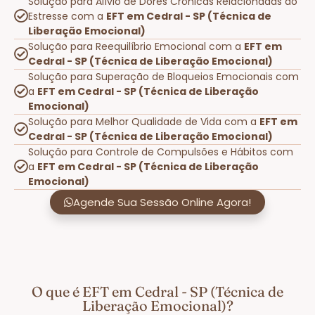
Solução para Alívio de Dores Crônicas Relacionadas ao
Estresse com a
EFT em Cedral - SP (Técnica de
Liberação Emocional)
Solução para Reequilíbrio Emocional com a
EFT em
Cedral - SP (Técnica de Liberação Emocional)
Solução para Superação de Bloqueios Emocionais com
a
EFT em Cedral - SP (Técnica de Liberação
Emocional)
Solução para Melhor Qualidade de Vida com a
EFT em
Cedral - SP (Técnica de Liberação Emocional)
Solução para Controle de Compulsões e Hábitos com
a
EFT em Cedral - SP (Técnica de Liberação
Emocional)
Agende Sua Sessão Online Agora!
O que é EFT em Cedral - SP (Técnica de
Liberação Emocional)?