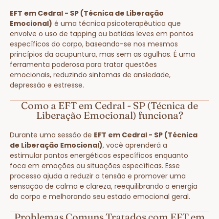
EFT em Cedral - SP (Técnica de Liberação
Emocional)
é uma técnica psicoterapêutica que
envolve o uso de tapping ou batidas leves em pontos
específicos do corpo, baseando-se nos mesmos
princípios da acupuntura, mas sem as agulhas. É uma
ferramenta poderosa para tratar questões
emocionais, reduzindo sintomas de ansiedade,
depressão e estresse.
Como a EFT em Cedral - SP (Técnica de
Liberação Emocional) funciona?
Durante uma sessão de
EFT em Cedral - SP (Técnica
de Liberação Emocional)
, você aprenderá a
estimular pontos energéticos específicos enquanto
foca em emoções ou situações específicas. Esse
processo ajuda a reduzir a tensão e promover uma
sensação de calma e clareza, reequilibrando a energia
do corpo e melhorando seu estado emocional geral.
Problemas Comuns Tratados com EFT em