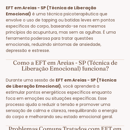
EFT em Areias - SP (Técnica de Liberação
Emocional)
é uma técnica psicoterapêutica que
envolve o uso de tapping ou batidas leves em pontos
específicos do corpo, baseando-se nos mesmos
princípios da acupuntura, mas sem as agulhas. É uma
ferramenta poderosa para tratar questões
emocionais, reduzindo sintomas de ansiedade,
depressão e estresse.
Como a EFT em Areias - SP (Técnica de
Liberação Emocional) funciona?
Durante uma sessão de
EFT em Areias - SP (Técnica
de Liberação Emocional)
, você aprenderá a
estimular pontos energéticos específicos enquanto
foca em emoções ou situações específicas. Esse
processo ajuda a reduzir a tensão e promover uma
sensação de calma e clareza, reequilibrando a energia
do corpo e melhorando seu estado emocional geral.
Problemas Comuns Tratados com EFT em