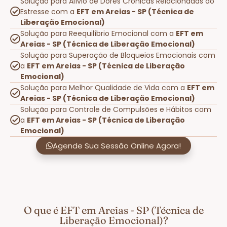
Solução para Alívio de Dores Crônicas Relacionadas ao
Estresse com a
EFT em Areias - SP (Técnica de
Liberação Emocional)
Solução para Reequilíbrio Emocional com a
EFT em
Areias - SP (Técnica de Liberação Emocional)
Solução para Superação de Bloqueios Emocionais com
a
EFT em Areias - SP (Técnica de Liberação
Emocional)
Solução para Melhor Qualidade de Vida com a
EFT em
Areias - SP (Técnica de Liberação Emocional)
Solução para Controle de Compulsões e Hábitos com
a
EFT em Areias - SP (Técnica de Liberação
Emocional)
Agende Sua Sessão Online Agora!
O que é EFT em Areias - SP (Técnica de
Liberação Emocional)?