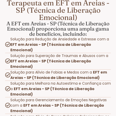
Terapeuta em EFT em Areias -
SP (Técnica de Liberação
Emocional)
A EFT em Areias - SP (Técnica de Liberação
Emocional) proporciona uma ampla gama
de benefícios, incluindo:
Solução para Redução de Ansiedade e Estresse com a
EFT em Areias - SP (Técnica de Liberação
Emocional)
Solução para Superação de Traumas e Abusos com a
EFT em Areias - SP (Técnica de Liberação
Emocional)
Solução para Alívio de Fobias e Medos com a
EFT em
Areias - SP (Técnica de Liberação Emocional)
Solução para Melhora na Autoestima e Confiança com
a
EFT em Areias - SP (Técnica de Liberação
Emocional)
Solução para Gerenciamento de Emoções Negativas
com a
EFT em Areias - SP (Técnica de Liberação
Emocional)