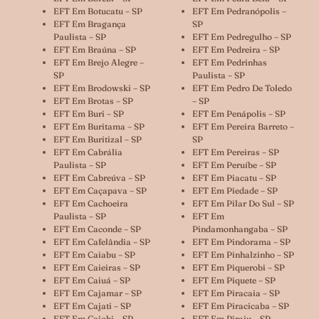
EFT Em Botucatu – SP
EFT Em Pedranópolis –
EFT Em Bragança
SP
Paulista – SP
EFT Em Pedregulho – SP
EFT Em Braúna – SP
EFT Em Pedreira – SP
EFT Em Brejo Alegre –
EFT Em Pedrinhas
SP
Paulista – SP
EFT Em Brodowski – SP
EFT Em Pedro De Toledo
EFT Em Brotas – SP
– SP
EFT Em Buri – SP
EFT Em Penápolis – SP
EFT Em Buritama – SP
EFT Em Pereira Barreto –
EFT Em Buritizal – SP
SP
EFT Em Cabrália
EFT Em Pereiras – SP
Paulista – SP
EFT Em Peruíbe – SP
EFT Em Cabreúva – SP
EFT Em Piacatu – SP
EFT Em Caçapava – SP
EFT Em Piedade – SP
EFT Em Cachoeira
EFT Em Pilar Do Sul – SP
Paulista – SP
EFT Em
EFT Em Caconde – SP
Pindamonhangaba – SP
EFT Em Cafelândia – SP
EFT Em Pindorama – SP
EFT Em Caiabu – SP
EFT Em Pinhalzinho – SP
EFT Em Caieiras – SP
EFT Em Piquerobi – SP
EFT Em Caiuá – SP
EFT Em Piquete – SP
EFT Em Cajamar – SP
EFT Em Piracaia – SP
EFT Em Cajati – SP
EFT Em Piracicaba – SP
EFT Em Cajobi – SP
EFT Em Piraju – SP