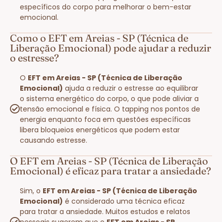
específicos do corpo para melhorar o bem-estar
emocional.
Como o EFT em Areias - SP (Técnica de
Liberação Emocional) pode ajudar a reduzir
o estresse?
O
EFT em Areias - SP (Técnica de Liberação
Emocional)
ajuda a reduzir o estresse ao equilibrar
o sistema energético do corpo, o que pode aliviar a
tensão emocional e física. O tapping nos pontos de
energia enquanto foca em questões específicas
libera bloqueios energéticos que podem estar
causando estresse.
O EFT em Areias - SP (Técnica de Liberação
Emocional) é eficaz para tratar a ansiedade?
Sim, o
EFT em Areias - SP (Técnica de Liberação
Emocional)
é considerado uma técnica eficaz
para tratar a ansiedade. Muitos estudos e relatos
pessoais sugerem que o
EFT em Areias - SP