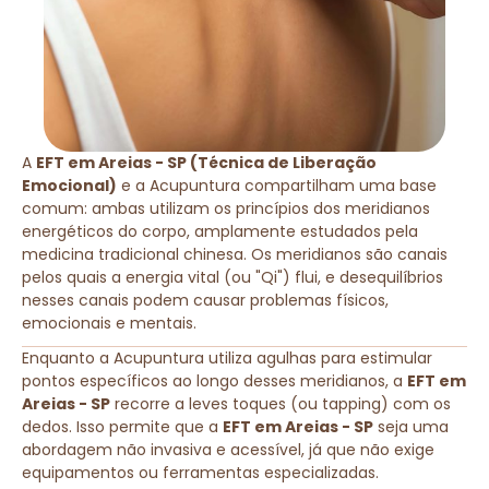
A
EFT em Areias - SP (Técnica de Liberação
Emocional)
e a Acupuntura compartilham uma base
comum: ambas utilizam os princípios dos meridianos
energéticos do corpo, amplamente estudados pela
medicina tradicional chinesa. Os meridianos são canais
pelos quais a energia vital (ou "Qi") flui, e desequilíbrios
nesses canais podem causar problemas físicos,
emocionais e mentais.
Enquanto a Acupuntura utiliza agulhas para estimular
pontos específicos ao longo desses meridianos, a
EFT em
Areias - SP
recorre a leves toques (ou tapping) com os
dedos. Isso permite que a
EFT em Areias - SP
seja uma
abordagem não invasiva e acessível, já que não exige
equipamentos ou ferramentas especializadas.