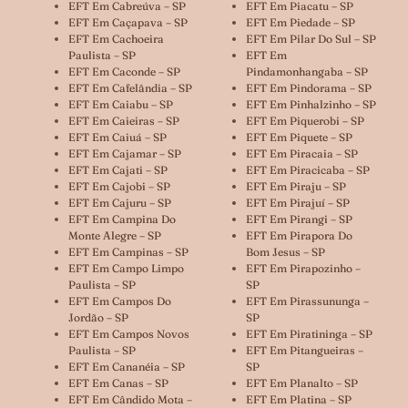
EFT Em Cabreúva – SP
EFT Em Piacatu – SP
EFT Em Caçapava – SP
EFT Em Piedade – SP
EFT Em Cachoeira
EFT Em Pilar Do Sul – SP
Paulista – SP
EFT Em
EFT Em Caconde – SP
Pindamonhangaba – SP
EFT Em Cafelândia – SP
EFT Em Pindorama – SP
EFT Em Caiabu – SP
EFT Em Pinhalzinho – SP
EFT Em Caieiras – SP
EFT Em Piquerobi – SP
EFT Em Caiuá – SP
EFT Em Piquete – SP
EFT Em Cajamar – SP
EFT Em Piracaia – SP
EFT Em Cajati – SP
EFT Em Piracicaba – SP
EFT Em Cajobi – SP
EFT Em Piraju – SP
EFT Em Cajuru – SP
EFT Em Pirajuí – SP
EFT Em Campina Do
EFT Em Pirangi – SP
Monte Alegre – SP
EFT Em Pirapora Do
EFT Em Campinas – SP
Bom Jesus – SP
EFT Em Campo Limpo
EFT Em Pirapozinho –
Paulista – SP
SP
EFT Em Campos Do
EFT Em Pirassununga –
Jordão – SP
SP
EFT Em Campos Novos
EFT Em Piratininga – SP
Paulista – SP
EFT Em Pitangueiras –
EFT Em Cananéia – SP
SP
EFT Em Canas – SP
EFT Em Planalto – SP
EFT Em Cândido Mota –
EFT Em Platina – SP