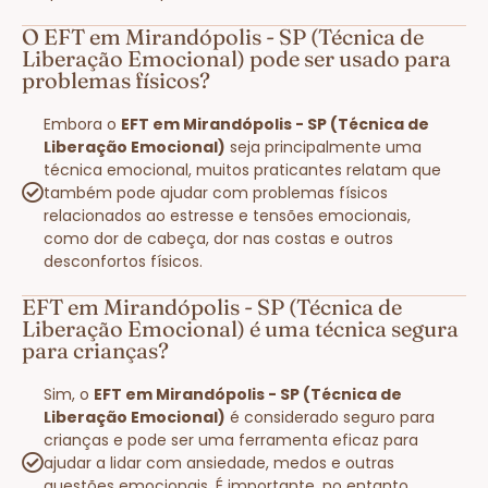
O EFT em Mirandópolis - SP (Técnica de
Liberação Emocional) pode ser usado para
problemas físicos?
Embora o
EFT em Mirandópolis - SP (Técnica de
Liberação Emocional)
seja principalmente uma
técnica emocional, muitos praticantes relatam que
também pode ajudar com problemas físicos
relacionados ao estresse e tensões emocionais,
como dor de cabeça, dor nas costas e outros
desconfortos físicos.
EFT em Mirandópolis - SP (Técnica de
Liberação Emocional) é uma técnica segura
para crianças?
Sim, o
EFT em Mirandópolis - SP (Técnica de
Liberação Emocional)
é considerado seguro para
crianças e pode ser uma ferramenta eficaz para
ajudar a lidar com ansiedade, medos e outras
questões emocionais. É importante, no entanto,