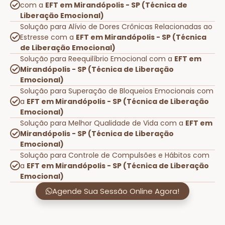
com a
EFT em Mirandópolis - SP (Técnica de
Liberação Emocional)
Solução para Alívio de Dores Crônicas Relacionadas ao
Estresse com a
EFT em Mirandópolis - SP (Técnica
de Liberação Emocional)
Solução para Reequilíbrio Emocional com a
EFT em
Mirandópolis - SP (Técnica de Liberação
Emocional)
Solução para Superação de Bloqueios Emocionais com
a
EFT em Mirandópolis - SP (Técnica de Liberação
Emocional)
Solução para Melhor Qualidade de Vida com a
EFT em
Mirandópolis - SP (Técnica de Liberação
Emocional)
Solução para Controle de Compulsões e Hábitos com
a
EFT em Mirandópolis - SP (Técnica de Liberação
Emocional)
Agende Sua Sessão Online Agora!