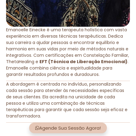
Emanoelle Einecke é uma terapeuta holística com vasta
experiência em diversas técnicas terapêuticas. Dedica
sua carreira a ajudar pessoas a encontrar equilíbrio e
harmonia em suas vidas por meio de métodos naturais e
integrativos. Com certificações em Constelação Familiar,
ThetaHealing e
EFT (Técnica de Liberação Emocional)
.
Emanoelle combina ciência e espiritualidade para
garantir resultados profundos e duradouros.
A abordagem é centrada no indivíduo, personalizando
cada sessão para atender às necessidades específicas
de seus clientes. Ela acredita na unicidade de cada
pessoa e utiliza uma combinação de técnicas
terapêuticas para garantir que cada sessão seja eficaz e
transformadora.
Agende Sua Sessão Agora!