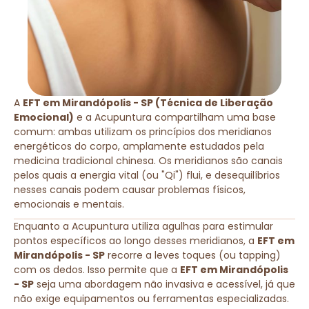
A
EFT em Mirandópolis - SP (Técnica de Liberação
Emocional)
e a Acupuntura compartilham uma base
comum: ambas utilizam os princípios dos meridianos
energéticos do corpo, amplamente estudados pela
medicina tradicional chinesa. Os meridianos são canais
pelos quais a energia vital (ou "Qi") flui, e desequilíbrios
nesses canais podem causar problemas físicos,
emocionais e mentais.
Enquanto a Acupuntura utiliza agulhas para estimular
pontos específicos ao longo desses meridianos, a
EFT em
Mirandópolis - SP
recorre a leves toques (ou tapping)
com os dedos. Isso permite que a
EFT em Mirandópolis
- SP
seja uma abordagem não invasiva e acessível, já que
não exige equipamentos ou ferramentas especializadas.