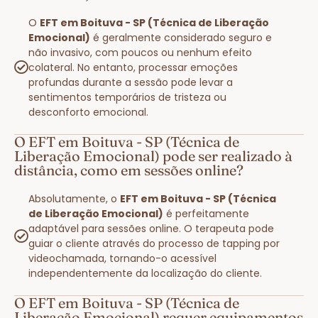
O
EFT em Boituva - SP (Técnica de Liberação
Emocional)
é geralmente considerado seguro e
não invasivo, com poucos ou nenhum efeito
colateral. No entanto, processar emoções
profundas durante a sessão pode levar a
sentimentos temporários de tristeza ou
desconforto emocional.
O EFT em Boituva - SP (Técnica de
Liberação Emocional) pode ser realizado à
distância, como em sessões online?
Absolutamente, o
EFT em Boituva - SP (Técnica
de Liberação Emocional)
é perfeitamente
adaptável para sessões online. O terapeuta pode
guiar o cliente através do processo de tapping por
videochamada, tornando-o acessível
independentemente da localização do cliente.
O EFT em Boituva - SP (Técnica de
Liberação Emocional) requer equipamentos