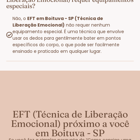
especiais?
Não, o
EFT em Boituva - SP (Técnica de
Liberação Emocional)
não requer nenhum
equipamento especial. É uma técnica que envolve
usar os dedos para gentilmente bater em pontos
específicos do corpo, o que pode ser facilmente
ensinado e praticado em qualquer lugar.
EFT (Técnica de Liberação
Emocional) próximo a você
em Boituva - SP
Se você fez a simples pergunta de “Como consigo uma