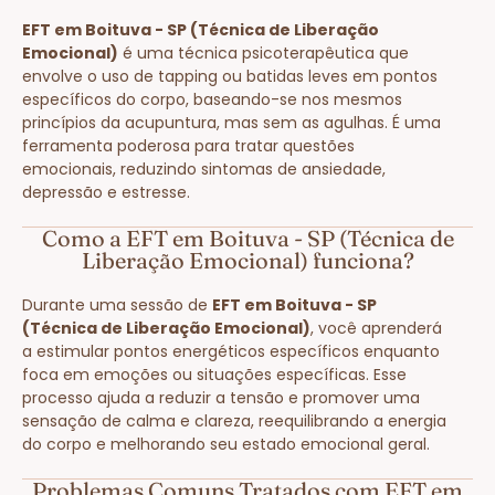
EFT em Boituva - SP (Técnica de Liberação
Emocional)
é uma técnica psicoterapêutica que
envolve o uso de tapping ou batidas leves em pontos
específicos do corpo, baseando-se nos mesmos
princípios da acupuntura, mas sem as agulhas. É uma
ferramenta poderosa para tratar questões
emocionais, reduzindo sintomas de ansiedade,
depressão e estresse.
Como a EFT em Boituva - SP (Técnica de
Liberação Emocional) funciona?
Durante uma sessão de
EFT em Boituva - SP
(Técnica de Liberação Emocional)
, você aprenderá
a estimular pontos energéticos específicos enquanto
foca em emoções ou situações específicas. Esse
processo ajuda a reduzir a tensão e promover uma
sensação de calma e clareza, reequilibrando a energia
do corpo e melhorando seu estado emocional geral.
Problemas Comuns Tratados com EFT em