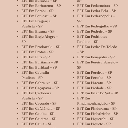
EFT Em Boracéia – SP
SP
EFT Em Borborema – SP
EFT Em Pederneiras – SP
EFT Em Borebi – SP
EFT Em Pedra Bela – SP
EFT Em Botucatu – SP
EFT Em Pedranópolis –
EFT Em Bragança
SP
Paulista – SP
EFT Em Pedregulho – SP
EFT Em Braúna – SP
EFT Em Pedreira – SP
EFT Em Brejo Alegre –
EFT Em Pedrinhas
SP
Paulista – SP
EFT Em Brodowski – SP
EFT Em Pedro De Toledo
EFT Em Brotas – SP
– SP
EFT Em Buri – SP
EFT Em Penápolis – SP
EFT Em Buritama – SP
EFT Em Pereira Barreto –
EFT Em Buritizal – SP
SP
EFT Em Cabrália
EFT Em Pereiras – SP
Paulista – SP
EFT Em Peruíbe – SP
EFT Em Cabreúva – SP
EFT Em Piacatu – SP
EFT Em Caçapava – SP
EFT Em Piedade – SP
EFT Em Cachoeira
EFT Em Pilar Do Sul – SP
Paulista – SP
EFT Em
EFT Em Caconde – SP
Pindamonhangaba – SP
EFT Em Cafelândia – SP
EFT Em Pindorama – SP
EFT Em Caiabu – SP
EFT Em Pinhalzinho – SP
EFT Em Caieiras – SP
EFT Em Piquerobi – SP
EFT Em Caiuá – SP
EFT Em Piquete – SP