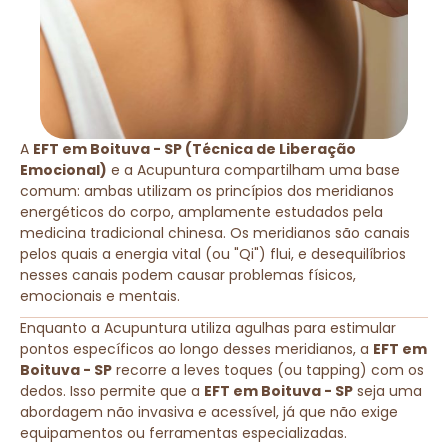
A
EFT em Boituva - SP (Técnica de Liberação
Emocional)
e a Acupuntura compartilham uma base
comum: ambas utilizam os princípios dos meridianos
energéticos do corpo, amplamente estudados pela
medicina tradicional chinesa. Os meridianos são canais
pelos quais a energia vital (ou "Qi") flui, e desequilíbrios
nesses canais podem causar problemas físicos,
emocionais e mentais.
Enquanto a Acupuntura utiliza agulhas para estimular
pontos específicos ao longo desses meridianos, a
EFT em
Boituva - SP
recorre a leves toques (ou tapping) com os
dedos. Isso permite que a
EFT em Boituva - SP
seja uma
abordagem não invasiva e acessível, já que não exige
equipamentos ou ferramentas especializadas.