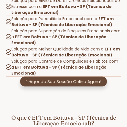
Solução para Alívio de Dores Crônicas Relacionadas ao
Estresse com a
EFT em Boituva - SP (Técnica de
Liberação Emocional)
Solução para Reequilíbrio Emocional com a
EFT em
Boituva - SP (Técnica de Liberação Emocional)
Solução para Superação de Bloqueios Emocionais com
a
EFT em Boituva - SP (Técnica de Liberação
Emocional)
Solução para Melhor Qualidade de Vida com a
EFT em
Boituva - SP (Técnica de Liberação Emocional)
Solução para Controle de Compulsões e Hábitos com
a
EFT em Boituva - SP (Técnica de Liberação
Emocional)
Agende Sua Sessão Online Agora!
O que é EFT em Boituva - SP (Técnica de
Liberação Emocional)?