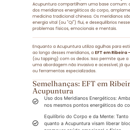
Acupuntura compartilham uma base comum: amb
dos meridianos energéticos do corpo, amplam
medicina tradicional chinesa. Os meridianos são
energia vital (ou "Qi") flui, e desequilíbrios ne
problemas físicos, emocionais e mentais.
Enquanto a Acupuntura utiliza agulhas para est
ao longo desses meridianos, a
EFT em Ribeira -
(ou tapping) com os dedos. Isso permite que a
uma abordagem não invasiva e acessível, já q
ou ferramentas especializadas.
Semelhanças: EFT em Ribeir
Acupuntura
Uso dos Meridianos Energéticos: Amba
nos mesmos pontos energéticos do co
Equilíbrio do Corpo e da Mente: Tanto
quanto a Acupuntura visam liberar blo