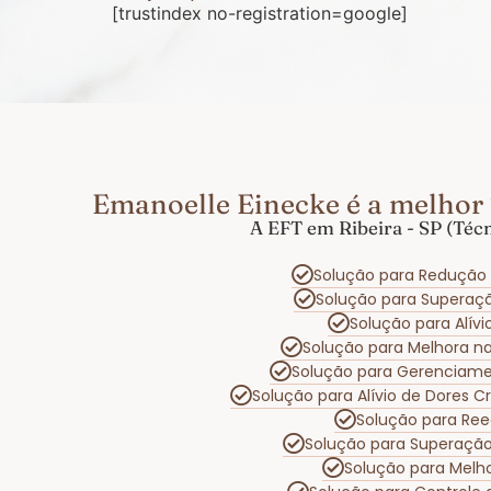
[trustindex no-registration=google]
Emanoelle Einecke é a melhor 
A EFT em Ribeira - SP (Téc
Solução para Redução 
Solução para Superaç
Solução para Alív
Solução para Melhora n
Solução para Gerenciam
Solução para Alívio de Dores 
Solução para Ree
Solução para Superação
Solução para Melh