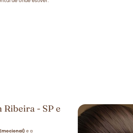
tal de onde estiver.
Ribeira - SP e
 Emocional)
e a