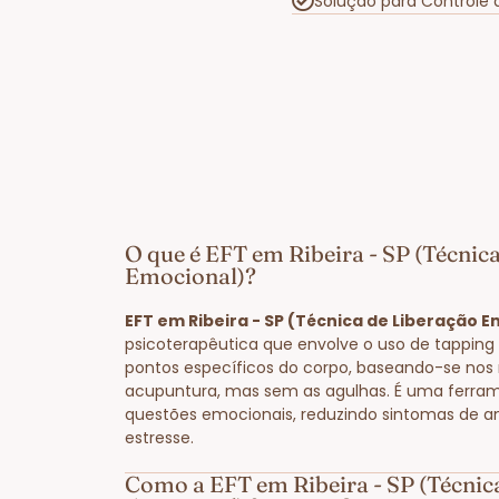
Solução para Controle
O que é EFT em Ribeira - SP (Técnic
Emocional)?
EFT em Ribeira - SP (Técnica de Liberação 
psicoterapêutica que envolve o uso de tapping
pontos específicos do corpo, baseando-se nos
acupuntura, mas sem as agulhas. É uma ferram
questões emocionais, reduzindo sintomas de a
estresse.
Como a EFT em Ribeira - SP (Técnic