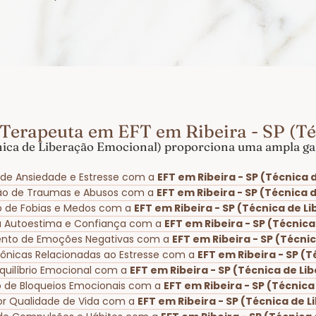
Terapeuta em EFT em Ribeira - SP (T
nica de Liberação Emocional) proporciona uma ampla gam
de Ansiedade e Estresse com a
EFT em Ribeira - SP (Técnica
ão de Traumas e Abusos com a
EFT em Ribeira - SP (Técnica
io de Fobias e Medos com a
EFT em Ribeira - SP (Técnica de 
a Autoestima e Confiança com a
EFT em Ribeira - SP (Técnic
ento de Emoções Negativas com a
EFT em Ribeira - SP (Técni
Crônicas Relacionadas ao Estresse com a
EFT em Ribeira - SP (
quilíbrio Emocional com a
EFT em Ribeira - SP (Técnica de L
 de Bloqueios Emocionais com a
EFT em Ribeira - SP (Técnic
or Qualidade de Vida com a
EFT em Ribeira - SP (Técnica de 