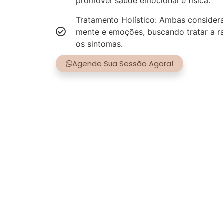
promover saúde emocional e física.
Tratamento Holístico: Ambas consider
mente e emoções, buscando tratar a r
os sintomas.
Agende Sua Sessão Agora!