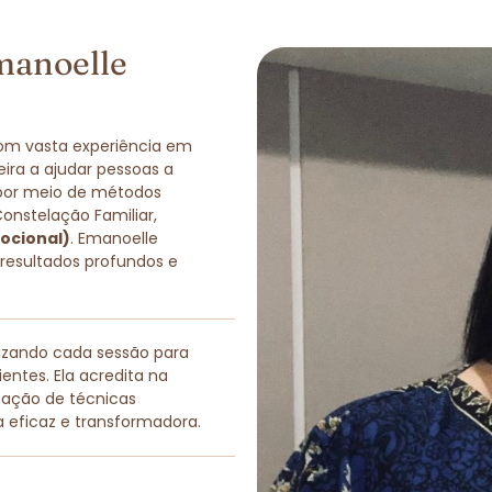
manoelle
com vasta experiência em
eira a ajudar pessoas a
 por meio de métodos
Constelação Familiar,
ocional)
. Emanoelle
 resultados profundos e
lizando cada sessão para
entes. Ela acredita na
nação de técnicas
a eficaz e transformadora.