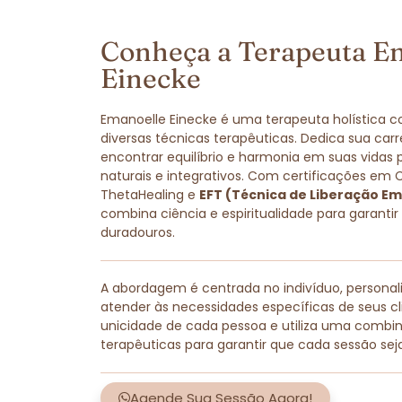
Conheça a Terapeuta E
Einecke
Emanoelle Einecke é uma terapeuta holística 
diversas técnicas terapêuticas. Dedica sua carr
encontrar equilíbrio e harmonia em suas vidas
naturais e integrativos. Com certificações em 
ThetaHealing e
EFT (Técnica de Liberação Em
combina ciência e espiritualidade para garantir
duradouros.
A abordagem é centrada no indivíduo, persona
atender às necessidades específicas de seus cli
unicidade de cada pessoa e utiliza uma combi
terapêuticas para garantir que cada sessão sej
Agende Sua Sessão Agora!