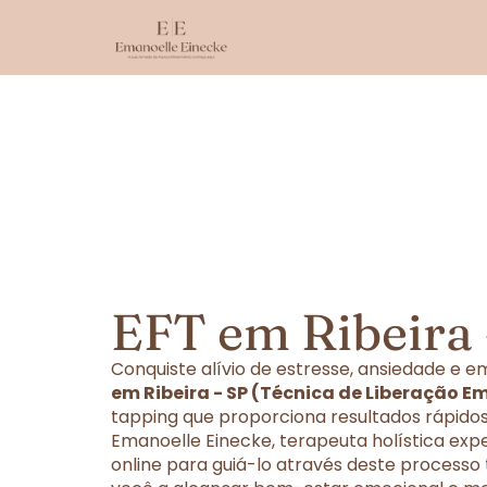
EFT em Ribeira 
Conquiste alívio de estresse, ansiedade e
em Ribeira - SP (Técnica de Liberação E
tapping que proporciona resultados rápidos
Emanoelle Einecke, terapeuta holística exp
online para guiá-lo através deste processo