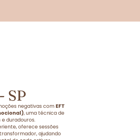
- SP
 emoções negativas com
EFT
mocional)
, uma técnica de
 e duradouros.
eriente, oferece sessões
 transformador, ajudando