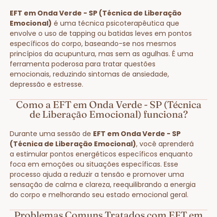
EFT em Onda Verde - SP (Técnica de Liberação
Emocional)
é uma técnica psicoterapêutica que
envolve o uso de tapping ou batidas leves em pontos
específicos do corpo, baseando-se nos mesmos
princípios da acupuntura, mas sem as agulhas. É uma
ferramenta poderosa para tratar questões
emocionais, reduzindo sintomas de ansiedade,
depressão e estresse.
Como a EFT em Onda Verde - SP (Técnica
de Liberação Emocional) funciona?
Durante uma sessão de
EFT em Onda Verde - SP
(Técnica de Liberação Emocional)
, você aprenderá
a estimular pontos energéticos específicos enquanto
foca em emoções ou situações específicas. Esse
processo ajuda a reduzir a tensão e promover uma
sensação de calma e clareza, reequilibrando a energia
do corpo e melhorando seu estado emocional geral.
Problemas Comuns Tratados com EFT em