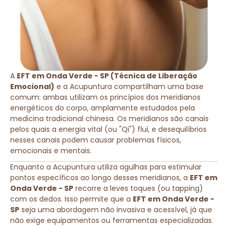
A
EFT em Onda Verde - SP (Técnica de Liberação
Emocional)
e a Acupuntura compartilham uma base
comum: ambas utilizam os princípios dos meridianos
energéticos do corpo, amplamente estudados pela
medicina tradicional chinesa. Os meridianos são canais
pelos quais a energia vital (ou "Qi") flui, e desequilíbrios
nesses canais podem causar problemas físicos,
emocionais e mentais.
Enquanto a Acupuntura utiliza agulhas para estimular
pontos específicos ao longo desses meridianos, a
EFT em
Onda Verde - SP
recorre a leves toques (ou tapping)
com os dedos. Isso permite que a
EFT em Onda Verde -
SP
seja uma abordagem não invasiva e acessível, já que
não exige equipamentos ou ferramentas especializadas.