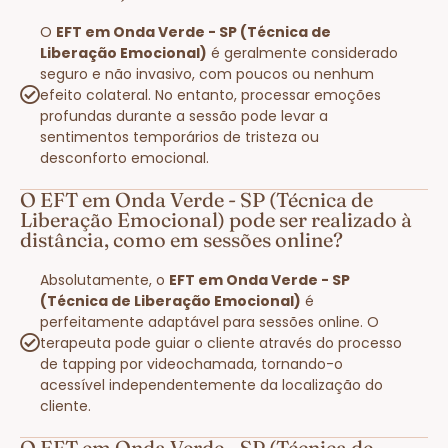
O
EFT em Onda Verde - SP (Técnica de
Liberação Emocional)
é geralmente considerado
seguro e não invasivo, com poucos ou nenhum
efeito colateral. No entanto, processar emoções
profundas durante a sessão pode levar a
sentimentos temporários de tristeza ou
desconforto emocional.
O EFT em Onda Verde - SP (Técnica de
Liberação Emocional) pode ser realizado à
distância, como em sessões online?
Absolutamente, o
EFT em Onda Verde - SP
(Técnica de Liberação Emocional)
é
perfeitamente adaptável para sessões online. O
terapeuta pode guiar o cliente através do processo
de tapping por videochamada, tornando-o
acessível independentemente da localização do
cliente.
O EFT em Onda Verde - SP (Técnica de