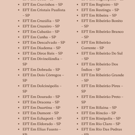
EFT Em Cravinhos – SP
EFT Em Registro – SP
EFT Em Cristais Paulista
EFT Em Restinga – SP
– SP
EFT Em Ribeira – SP
EFT Em Cruzália – SP
EFT Em Ribeirão Bonito
EFT Em Cruzeiro – SP
– SP
EFT Em Cubatão – SP
EFT Em Ribeirão Branco
EFT Em Cunha – SP
– SP
EFT Em Descalvado – SP
EFT Em Ribeirão
EFT Em Diadema – SP
Corrente – SP
EFT Em Dirce Reis – SP
EFT Em Ribeirão Do Sul
EFT Em Divinolândia –
– SP
SP
EFT Em Ribeirão Dos
EFT Em Dobrada – SP
Índios – SP
EFT Em Dois Córregos –
EFT Em Ribeirão Grande
SP
– SP
EFT Em Dolcinópolis –
EFT Em Ribeirão Pires –
SP
SP
EFT Em Dourado – SP
EFT Em Ribeirão Preto –
EFT Em Dracena – SP
SP
EFT Em Duartina – SP
EFT Em Rifaina – SP
EFT Em Dumont – SP
EFT Em Rincão – SP
EFT Em Echaporã – SP
EFT Em Rinópolis – SP
EFT Em Eldorado – SP
EFT Em Rio Claro – SP
EFT Em Elias Fausto –
EFT Em Rio Das Pedras
SP
– SP