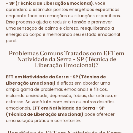
- SP (Técnica de Liberação Emocional)
, você
aprenderá a estimular pontos energéticos específicos
enquanto foca em emoções ou situações específicas.
Esse processo ajuda a reduzir a tensão e promover
uma sensação de calma e clareza, reequilibrando a
energia do corpo e melhorando seu estado emocional
geral.
Problemas Comuns Tratados com EFT em
Natividade da Serra - SP (Técnica de
Liberação Emocional)?
EFT em Natividade da Serra - SP (Técnica de
Liberação Emocional)
é eficaz em abordar uma
ampla gama de problemas emocionais e físicos,
incluindo ansiedade, depressão, fobias, dor crônica, e
estresse. Se você luta com estes ou outros desafios
emocionais,
EFT em Natividade da Serra - SP
(Técnica de Liberação Emocional)
pode oferecer
uma solução prática e confortante.
Benefícios da EFT em Natividade da Serra -