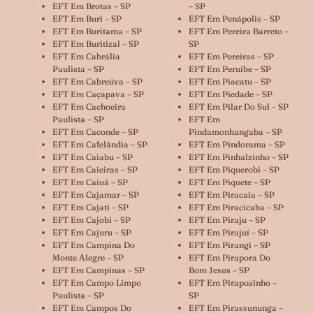
EFT Em Brotas – SP
– SP
EFT Em Buri – SP
EFT Em Penápolis – SP
EFT Em Buritama – SP
EFT Em Pereira Barreto –
EFT Em Buritizal – SP
SP
EFT Em Cabrália
EFT Em Pereiras – SP
Paulista – SP
EFT Em Peruíbe – SP
EFT Em Cabreúva – SP
EFT Em Piacatu – SP
EFT Em Caçapava – SP
EFT Em Piedade – SP
EFT Em Cachoeira
EFT Em Pilar Do Sul – SP
Paulista – SP
EFT Em
EFT Em Caconde – SP
Pindamonhangaba – SP
EFT Em Cafelândia – SP
EFT Em Pindorama – SP
EFT Em Caiabu – SP
EFT Em Pinhalzinho – SP
EFT Em Caieiras – SP
EFT Em Piquerobi – SP
EFT Em Caiuá – SP
EFT Em Piquete – SP
EFT Em Cajamar – SP
EFT Em Piracaia – SP
EFT Em Cajati – SP
EFT Em Piracicaba – SP
EFT Em Cajobi – SP
EFT Em Piraju – SP
EFT Em Cajuru – SP
EFT Em Pirajuí – SP
EFT Em Campina Do
EFT Em Pirangi – SP
Monte Alegre – SP
EFT Em Pirapora Do
EFT Em Campinas – SP
Bom Jesus – SP
EFT Em Campo Limpo
EFT Em Pirapozinho –
Paulista – SP
SP
EFT Em Campos Do
EFT Em Pirassununga –