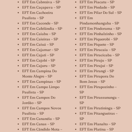
EFT Em Cabreúva – SP
EFT Em Piacatu – SP
EFT Em Caçapava – SP
EFT Em Piedade – SP
EFT Em Cachoeira
EFT Em Pilar Do Sul – SP
Paulista – SP
EFT Em
EFT Em Caconde – SP
Pindamonhangaba – SP
EFT Em Cafelândia – SP
EFT Em Pindorama – SP
EFT Em Caiabu – SP
EFT Em Pinhalzinho – SP
EFT Em Caieiras – SP
EFT Em Piquerobi – SP
EFT Em Caiuá – SP
EFT Em Piquete – SP
EFT Em Cajamar – SP
EFT Em Piracaia – SP
EFT Em Cajati – SP
EFT Em Piracicaba – SP
EFT Em Cajobi – SP
EFT Em Piraju – SP
EFT Em Cajuru – SP
EFT Em Pirajuí – SP
EFT Em Campina Do
EFT Em Pirangi – SP
Monte Alegre – SP
EFT Em Pirapora Do
EFT Em Campinas – SP
Bom Jesus – SP
EFT Em Campo Limpo
EFT Em Pirapozinho –
Paulista – SP
SP
EFT Em Campos Do
EFT Em Pirassununga –
Jordão – SP
SP
EFT Em Campos Novos
EFT Em Piratininga – SP
Paulista – SP
EFT Em Pitangueiras –
EFT Em Cananéia – SP
SP
EFT Em Canas – SP
EFT Em Planalto – SP
EFT Em Cândido Mota –
EFT Em Platina – SP