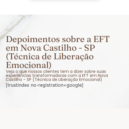
Depoimentos sobre a EFT
em Nova Castilho - SP
(Técnica de Liberação
Emocional)
Veja o que nossos clientes tem a dizer sobre suas
experiências transformadoras com a EFT em Nova
Castilho - SP (Técnica de Liberação Emocional)
[trustindex no-registration=google]