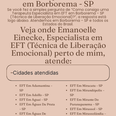
em Borborema - SP
Se você fez a simples pergunta de “Como consigo uma
Terapeuta Especialista em EFT em Borborema - SP
(Técnica de Liberação Emocional)?”, a resposta está
logo abaixo. Atendemos em Borborema - SP e todos os
Estados do Brasil.
Veja onde Emanoelle
Einecke, Especialista em
EFT (Técnica de Liberação
Emocional) perto de mim,
atende:
Cidades atendidas
EFT Em Adamantina –
EFT Em Miracatu – SP
SP
EFT Em Mirandópolis –
EFT Em Adolfo – SP
SP
EFT Em Aguaí – SP
EFT Em Mirante Do
EFT Em Águas Da Prata
Paranapanema – SP
– SP
EFT Em Mirassol – SP
EFT Em Águas De
EFT Em Mirassolândia –