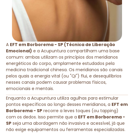
A
EFT em Borborema - SP (Técnica de Liberação
Emocional)
e a Acupuntura compartilham uma base
comum: ambas utilizam os princípios dos meridianos
energéticos do corpo, amplamente estudados pela
medicina tradicional chinesa. Os meridianos são canais
pelos quais a energia vital (ou "Qi") flui, e desequilíbrios
nesses canais podem causar problemas físicos,
emocionais e mentais.
Enquanto a Acupuntura utiliza agulhas para estimular
pontos específicos ao longo desses meridianos, a
EFT em
Borborema - SP
recorre a leves toques (ou tapping)
com os dedos. Isso permite que a
EFT em Borborema -
SP
seja uma abordagem não invasiva e acessível, já que
não exige equipamentos ou ferramentas especializadas.