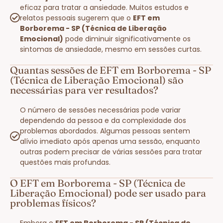
eficaz para tratar a ansiedade. Muitos estudos e
relatos pessoais sugerem que o
EFT em
Borborema - SP (Técnica de Liberação
Emocional)
pode diminuir significativamente os
sintomas de ansiedade, mesmo em sessões curtas.
Quantas sessões de EFT em Borborema - SP
(Técnica de Liberação Emocional) são
necessárias para ver resultados?
O número de sessões necessárias pode variar
dependendo da pessoa e da complexidade dos
problemas abordados. Algumas pessoas sentem
alívio imediato após apenas uma sessão, enquanto
outras podem precisar de várias sessões para tratar
questões mais profundas.
O EFT em Borborema - SP (Técnica de
Liberação Emocional) pode ser usado para
problemas físicos?
Embora o
EFT em Borborema - SP (Técnica de