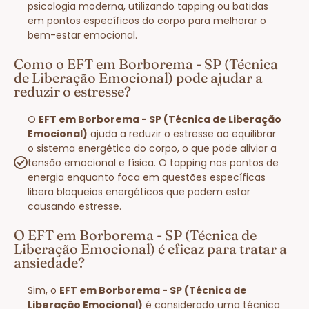
psicologia moderna, utilizando tapping ou batidas
em pontos específicos do corpo para melhorar o
bem-estar emocional.
Como o EFT em Borborema - SP (Técnica
de Liberação Emocional) pode ajudar a
reduzir o estresse?
O
EFT em Borborema - SP (Técnica de Liberação
Emocional)
ajuda a reduzir o estresse ao equilibrar
o sistema energético do corpo, o que pode aliviar a
tensão emocional e física. O tapping nos pontos de
energia enquanto foca em questões específicas
libera bloqueios energéticos que podem estar
causando estresse.
O EFT em Borborema - SP (Técnica de
Liberação Emocional) é eficaz para tratar a
ansiedade?
Sim, o
EFT em Borborema - SP (Técnica de
Liberação Emocional)
é considerado uma técnica