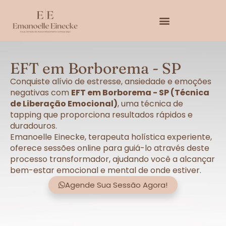
EFT em Borborema - SP
Conquiste alívio de estresse, ansiedade e emoções
negativas com
EFT em Borborema - SP (Técnica
de Liberação Emocional)
, uma técnica de
tapping que proporciona resultados rápidos e
duradouros.
Emanoelle Einecke, terapeuta holística experiente,
oferece sessões online para guiá-lo através deste
processo transformador, ajudando você a alcançar
bem-estar emocional e mental de onde estiver.
Agende Sua Sessão Agora!