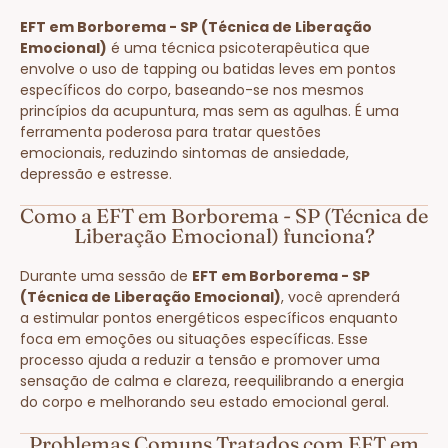
EFT em Borborema - SP (Técnica de Liberação
Emocional)
é uma técnica psicoterapêutica que
envolve o uso de tapping ou batidas leves em pontos
específicos do corpo, baseando-se nos mesmos
princípios da acupuntura, mas sem as agulhas. É uma
ferramenta poderosa para tratar questões
emocionais, reduzindo sintomas de ansiedade,
depressão e estresse.
Como a EFT em Borborema - SP (Técnica de
Liberação Emocional) funciona?
Durante uma sessão de
EFT em Borborema - SP
(Técnica de Liberação Emocional)
, você aprenderá
a estimular pontos energéticos específicos enquanto
foca em emoções ou situações específicas. Esse
processo ajuda a reduzir a tensão e promover uma
sensação de calma e clareza, reequilibrando a energia
do corpo e melhorando seu estado emocional geral.
Problemas Comuns Tratados com EFT em