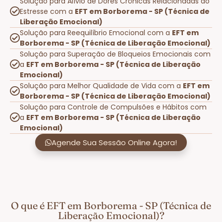
Solução para Alívio de Dores Crônicas Relacionadas ao
Estresse com a
EFT em Borborema - SP (Técnica de
Liberação Emocional)
Solução para Reequilíbrio Emocional com a
EFT em
Borborema - SP (Técnica de Liberação Emocional)
Solução para Superação de Bloqueios Emocionais com
a
EFT em Borborema - SP (Técnica de Liberação
Emocional)
Solução para Melhor Qualidade de Vida com a
EFT em
Borborema - SP (Técnica de Liberação Emocional)
Solução para Controle de Compulsões e Hábitos com
a
EFT em Borborema - SP (Técnica de Liberação
Emocional)
Agende Sua Sessão Online Agora!
O que é EFT em Borborema - SP (Técnica de
Liberação Emocional)?