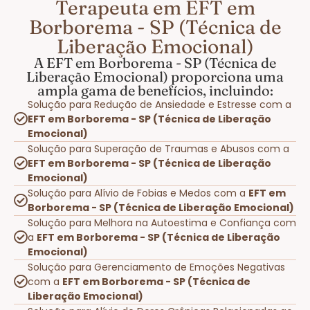
Terapeuta em EFT em
Borborema - SP (Técnica de
Liberação Emocional)
A EFT em Borborema - SP (Técnica de
Liberação Emocional) proporciona uma
ampla gama de benefícios, incluindo:
Solução para Redução de Ansiedade e Estresse com a
EFT em Borborema - SP (Técnica de Liberação
Emocional)
Solução para Superação de Traumas e Abusos com a
EFT em Borborema - SP (Técnica de Liberação
Emocional)
Solução para Alívio de Fobias e Medos com a
EFT em
Borborema - SP (Técnica de Liberação Emocional)
Solução para Melhora na Autoestima e Confiança com
a
EFT em Borborema - SP (Técnica de Liberação
Emocional)
Solução para Gerenciamento de Emoções Negativas
com a
EFT em Borborema - SP (Técnica de
Liberação Emocional)