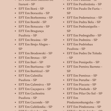
Itararé – SP
EFT Em Paulistânia – SP
EFT Em Borá – SP
EFT Em Paulo De Faria –
EFT Em Boracéia – SP
SP
EFT Em Borborema – SP
EFT Em Pederneiras – SP
EFT Em Borebi – SP
EFT Em Pedra Bela – SP
EFT Em Botucatu – SP
EFT Em Pedranópolis –
EFT Em Bragança
SP
Paulista – SP
EFT Em Pedregulho – SP
EFT Em Braúna – SP
EFT Em Pedreira – SP
EFT Em Brejo Alegre –
EFT Em Pedrinhas
SP
Paulista – SP
EFT Em Brodowski – SP
EFT Em Pedro De Toledo
EFT Em Brotas – SP
– SP
EFT Em Buri – SP
EFT Em Penápolis – SP
EFT Em Buritama – SP
EFT Em Pereira Barreto –
EFT Em Buritizal – SP
SP
EFT Em Cabrália
EFT Em Pereiras – SP
Paulista – SP
EFT Em Peruíbe – SP
EFT Em Cabreúva – SP
EFT Em Piacatu – SP
EFT Em Caçapava – SP
EFT Em Piedade – SP
EFT Em Cachoeira
EFT Em Pilar Do Sul – SP
Paulista – SP
EFT Em
EFT Em Caconde – SP
Pindamonhangaba – SP
EFT Em Cafelândia – SP
EFT Em Pindorama – SP