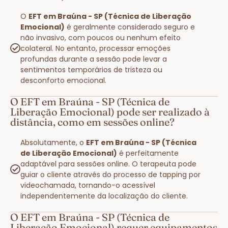
O
EFT em Braúna - SP (Técnica de Liberação
Emocional)
é geralmente considerado seguro e
não invasivo, com poucos ou nenhum efeito
colateral. No entanto, processar emoções
profundas durante a sessão pode levar a
sentimentos temporários de tristeza ou
desconforto emocional.
O EFT em Braúna - SP (Técnica de
Liberação Emocional) pode ser realizado à
distância, como em sessões online?
Absolutamente, o
EFT em Braúna - SP (Técnica
de Liberação Emocional)
é perfeitamente
adaptável para sessões online. O terapeuta pode
guiar o cliente através do processo de tapping por
videochamada, tornando-o acessível
independentemente da localização do cliente.
O EFT em Braúna - SP (Técnica de
Liberação Emocional) requer equipamentos