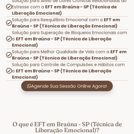
Solução para Alívio de Dores Crônicas Relacionadas ao
Estresse com a
EFT em Braúna - SP (Técnica de
Liberação Emocional)
Solução para Reequilíbrio Emocional com a
EFT em
Braúna - SP (Técnica de Liberação Emocional)
Solução para Superação de Bloqueios Emocionais com
a
EFT em Braúna - SP (Técnica de Liberação
Emocional)
Solução para Melhor Qualidade de Vida com a
EFT em
Braúna - SP (Técnica de Liberação Emocional)
Solução para Controle de Compulsões e Hábitos com
a
EFT em Braúna - SP (Técnica de Liberação
Emocional)
Agende Sua Sessão Online Agora!
O que é EFT em Braúna - SP (Técnica de
Liberação Emocional)?