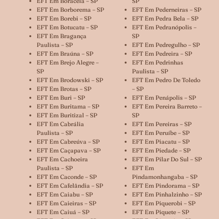
EFT Em Boracéia – SP
SP
EFT Em Borborema – SP
EFT Em Pederneiras – SP
EFT Em Borebi – SP
EFT Em Pedra Bela – SP
EFT Em Botucatu – SP
EFT Em Pedranópolis –
EFT Em Bragança
SP
Paulista – SP
EFT Em Pedregulho – SP
EFT Em Braúna – SP
EFT Em Pedreira – SP
EFT Em Brejo Alegre –
EFT Em Pedrinhas
SP
Paulista – SP
EFT Em Brodowski – SP
EFT Em Pedro De Toledo
EFT Em Brotas – SP
– SP
EFT Em Buri – SP
EFT Em Penápolis – SP
EFT Em Buritama – SP
EFT Em Pereira Barreto –
EFT Em Buritizal – SP
SP
EFT Em Cabrália
EFT Em Pereiras – SP
Paulista – SP
EFT Em Peruíbe – SP
EFT Em Cabreúva – SP
EFT Em Piacatu – SP
EFT Em Caçapava – SP
EFT Em Piedade – SP
EFT Em Cachoeira
EFT Em Pilar Do Sul – SP
Paulista – SP
EFT Em
EFT Em Caconde – SP
Pindamonhangaba – SP
EFT Em Cafelândia – SP
EFT Em Pindorama – SP
EFT Em Caiabu – SP
EFT Em Pinhalzinho – SP
EFT Em Caieiras – SP
EFT Em Piquerobi – SP
EFT Em Caiuá – SP
EFT Em Piquete – SP