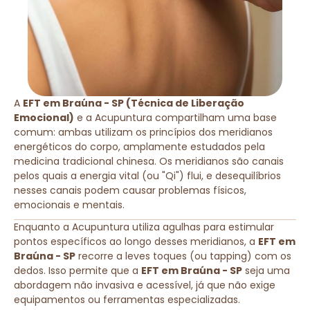
A
EFT em Braúna - SP (Técnica de Liberação
Emocional)
e a Acupuntura compartilham uma base
comum: ambas utilizam os princípios dos meridianos
energéticos do corpo, amplamente estudados pela
medicina tradicional chinesa. Os meridianos são canais
pelos quais a energia vital (ou "Qi") flui, e desequilíbrios
nesses canais podem causar problemas físicos,
emocionais e mentais.
Enquanto a Acupuntura utiliza agulhas para estimular
pontos específicos ao longo desses meridianos, a
EFT em
Braúna - SP
recorre a leves toques (ou tapping) com os
dedos. Isso permite que a
EFT em Braúna - SP
seja uma
abordagem não invasiva e acessível, já que não exige
equipamentos ou ferramentas especializadas.