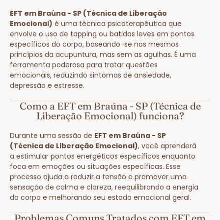
EFT em Braúna - SP (Técnica de Liberação
Emocional)
é uma técnica psicoterapêutica que
envolve o uso de tapping ou batidas leves em pontos
específicos do corpo, baseando-se nos mesmos
princípios da acupuntura, mas sem as agulhas. É uma
ferramenta poderosa para tratar questões
emocionais, reduzindo sintomas de ansiedade,
depressão e estresse.
Como a EFT em Braúna - SP (Técnica de
Liberação Emocional) funciona?
Durante uma sessão de
EFT em Braúna - SP
(Técnica de Liberação Emocional)
, você aprenderá
a estimular pontos energéticos específicos enquanto
foca em emoções ou situações específicas. Esse
processo ajuda a reduzir a tensão e promover uma
sensação de calma e clareza, reequilibrando a energia
do corpo e melhorando seu estado emocional geral.
Problemas Comuns Tratados com EFT em