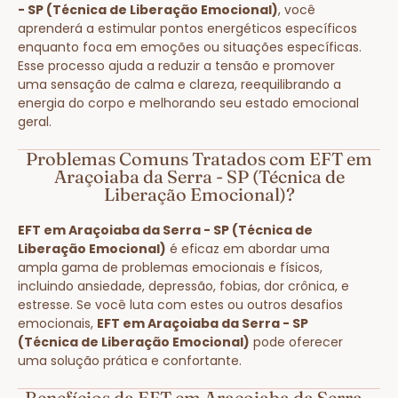
- SP (Técnica de Liberação Emocional)
, você
aprenderá a estimular pontos energéticos específicos
enquanto foca em emoções ou situações específicas.
Esse processo ajuda a reduzir a tensão e promover
uma sensação de calma e clareza, reequilibrando a
energia do corpo e melhorando seu estado emocional
geral.
Problemas Comuns Tratados com EFT em
Araçoiaba da Serra - SP (Técnica de
Liberação Emocional)?
EFT em Araçoiaba da Serra - SP (Técnica de
Liberação Emocional)
é eficaz em abordar uma
ampla gama de problemas emocionais e físicos,
incluindo ansiedade, depressão, fobias, dor crônica, e
estresse. Se você luta com estes ou outros desafios
emocionais,
EFT em Araçoiaba da Serra - SP
(Técnica de Liberação Emocional)
pode oferecer
uma solução prática e confortante.
Benefícios da EFT em Araçoiaba da Serra -