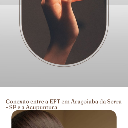
Conexão entre a EFT em Araçoiaba da Serra
- SP e a Acupuntura