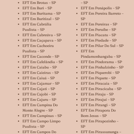
EFT Em Brotas – SP
– SP
EFT Em Buri – SP
EFT Em Penápolis – SP
EFT Em Buritama – SP
EFT Em Pereira Barreto –
EFT Em Buritizal – SP
SP
EFT Em Cabrália
EFT Em Pereiras – SP
Paulista – SP
EFT Em Peruíbe – SP
EFT Em Cabreúva – SP
EFT Em Piacatu – SP
EFT Em Caçapava – SP
EFT Em Piedade – SP
EFT Em Cachoeira
EFT Em Pilar Do Sul – SP
Paulista – SP
EFT Em
EFT Em Caconde – SP
Pindamonhangaba – SP
EFT Em Cafelândia – SP
EFT Em Pindorama – SP
EFT Em Caiabu – SP
EFT Em Pinhalzinho – SP
EFT Em Caieiras – SP
EFT Em Piquerobi – SP
EFT Em Caiuá – SP
EFT Em Piquete – SP
EFT Em Cajamar – SP
EFT Em Piracaia – SP
EFT Em Cajati – SP
EFT Em Piracicaba – SP
EFT Em Cajobi – SP
EFT Em Piraju – SP
EFT Em Cajuru – SP
EFT Em Pirajuí – SP
EFT Em Campina Do
EFT Em Pirangi – SP
Monte Alegre – SP
EFT Em Pirapora Do
EFT Em Campinas – SP
Bom Jesus – SP
EFT Em Campo Limpo
EFT Em Pirapozinho –
Paulista – SP
SP
EFT Em Campos Do
EFT Em Pirassununga –