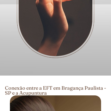
Conexão entre a EFT em Bragança Paulista -
SP e a Acupuntura