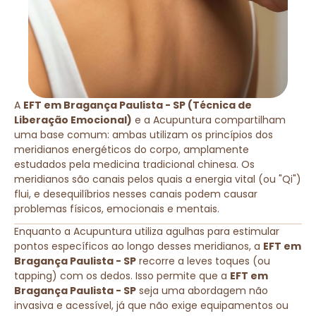
A
EFT em Bragança Paulista - SP (Técnica de
Liberação Emocional)
e a Acupuntura compartilham
uma base comum: ambas utilizam os princípios dos
meridianos energéticos do corpo, amplamente
estudados pela medicina tradicional chinesa. Os
meridianos são canais pelos quais a energia vital (ou "Qi")
flui, e desequilíbrios nesses canais podem causar
problemas físicos, emocionais e mentais.
Enquanto a Acupuntura utiliza agulhas para estimular
pontos específicos ao longo desses meridianos, a
EFT em
Bragança Paulista - SP
recorre a leves toques (ou
tapping) com os dedos. Isso permite que a
EFT em
Bragança Paulista - SP
seja uma abordagem não
invasiva e acessível, já que não exige equipamentos ou