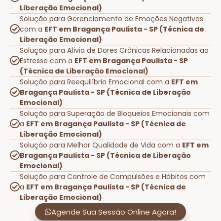
Liberação Emocional)
Solução para Gerenciamento de Emoções Negativas
com a
EFT em Bragança Paulista - SP (Técnica de
Liberação Emocional)
Solução para Alívio de Dores Crônicas Relacionadas ao
Estresse com a
EFT em Bragança Paulista - SP
(Técnica de Liberação Emocional)
Solução para Reequilíbrio Emocional com a
EFT em
Bragança Paulista - SP (Técnica de Liberação
Emocional)
Solução para Superação de Bloqueios Emocionais com
a
EFT em Bragança Paulista - SP (Técnica de
Liberação Emocional)
Solução para Melhor Qualidade de Vida com a
EFT em
Bragança Paulista - SP (Técnica de Liberação
Emocional)
Solução para Controle de Compulsões e Hábitos com
a
EFT em Bragança Paulista - SP (Técnica de
Liberação Emocional)
Agende Sua Sessão Online Agora!