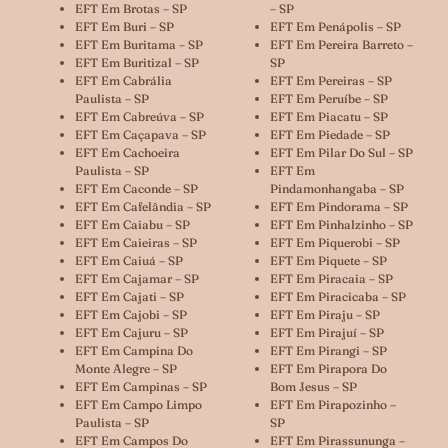
EFT Em Brotas – SP
– SP
EFT Em Buri – SP
EFT Em Penápolis – SP
EFT Em Buritama – SP
EFT Em Pereira Barreto –
EFT Em Buritizal – SP
SP
EFT Em Cabrália
EFT Em Pereiras – SP
Paulista – SP
EFT Em Peruíbe – SP
EFT Em Cabreúva – SP
EFT Em Piacatu – SP
EFT Em Caçapava – SP
EFT Em Piedade – SP
EFT Em Cachoeira
EFT Em Pilar Do Sul – SP
Paulista – SP
EFT Em
EFT Em Caconde – SP
Pindamonhangaba – SP
EFT Em Cafelândia – SP
EFT Em Pindorama – SP
EFT Em Caiabu – SP
EFT Em Pinhalzinho – SP
EFT Em Caieiras – SP
EFT Em Piquerobi – SP
EFT Em Caiuá – SP
EFT Em Piquete – SP
EFT Em Cajamar – SP
EFT Em Piracaia – SP
EFT Em Cajati – SP
EFT Em Piracicaba – SP
EFT Em Cajobi – SP
EFT Em Piraju – SP
EFT Em Cajuru – SP
EFT Em Pirajuí – SP
EFT Em Campina Do
EFT Em Pirangi – SP
Monte Alegre – SP
EFT Em Pirapora Do
EFT Em Campinas – SP
Bom Jesus – SP
EFT Em Campo Limpo
EFT Em Pirapozinho –
Paulista – SP
SP
EFT Em Campos Do
EFT Em Pirassununga –