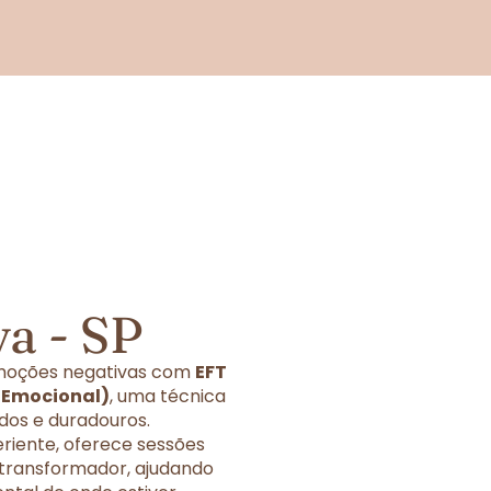
a - SP
 emoções negativas com
EFT
o Emocional)
, uma técnica
dos e duradouros.
eriente, oferece sessões
 transformador, ajudando