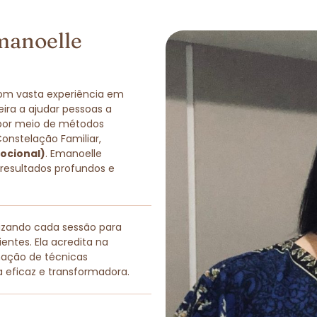
manoelle
com vasta experiência em
eira a ajudar pessoas a
 por meio de métodos
Constelação Familiar,
ocional)
. Emanoelle
 resultados profundos e
lizando cada sessão para
entes. Ela acredita na
nação de técnicas
a eficaz e transformadora.