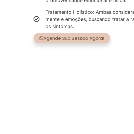
promover saúde emocional e física.
Tratamento Holístico: Ambas consider
mente e emoções, buscando tratar a r
os sintomas.
Agende Sua Sessão Agora!