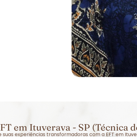
FT em Ituverava - SP (Técnica d
re suas experiências transformadoras com a EFT em Ituv