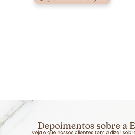
Depoimentos sobre a E
Veja o que nossos clientes tem a dizer sob