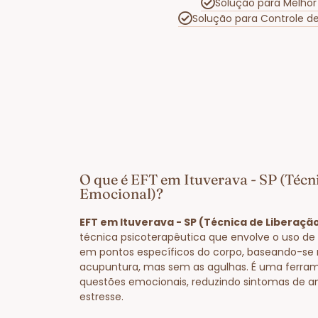
Solução para Melho
Solução para Controle 
O que é EFT em Ituverava - SP (Técn
Emocional)?
EFT em Ituverava - SP (Técnica de Liberaçã
técnica psicoterapêutica que envolve o uso de 
em pontos específicos do corpo, baseando-se 
acupuntura, mas sem as agulhas. É uma ferram
questões emocionais, reduzindo sintomas de a
estresse.