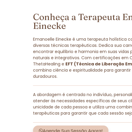
Conheça a Terapeuta E
Einecke
Emanoelle Einecke é uma terapeuta holística 
diversas técnicas terapêuticas. Dedica sua carr
encontrar equilíbrio e harmonia em suas vidas
naturais e integrativos. Com certificações em 
ThetaHealing e
EFT (Técnica de Liberação Em
combina ciência e espiritualidade para garantir
duradouros.
A abordagem é centrada no indivíduo, persona
atender às necessidades específicas de seus cli
unicidade de cada pessoa e utiliza uma combi
terapêuticas para garantir que cada sessão sej
Agende Sua Sessão Agora!