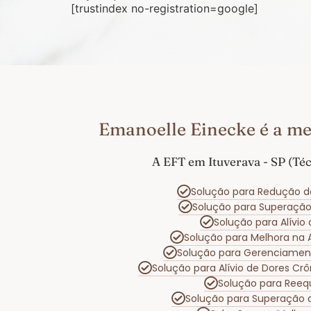
[trustindex no-registration=google]
Emanoelle Einecke é a me
A EFT em Ituverava - SP (Té
Solução para Redução d
Solução para Superaçã
Solução para Alívi
Solução para Melhora na
Solução para Gerenciamen
Solução para Alívio de Dores Cr
Solução para Reeq
Solução para Superação 