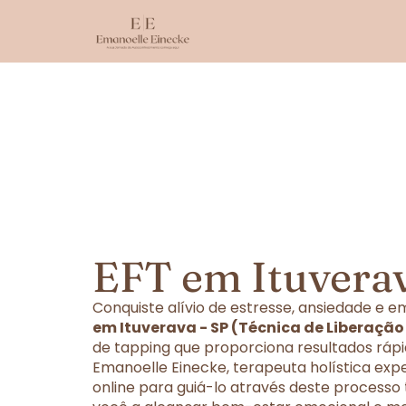
EFT em Ituverav
Conquiste alívio de estresse, ansiedade e
em Ituverava - SP (Técnica de Liberaçã
de tapping que proporciona resultados rápi
Emanoelle Einecke, terapeuta holística exp
online para guiá-lo através deste processo