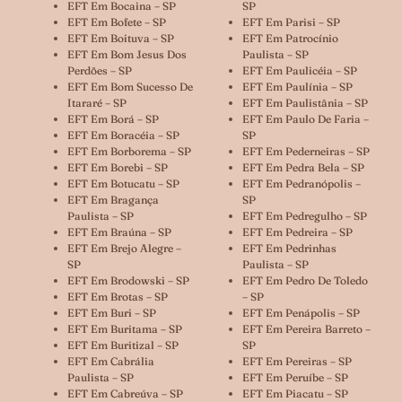
EFT Em Bocaina – SP
SP
EFT Em Bofete – SP
EFT Em Parisi – SP
EFT Em Boituva – SP
EFT Em Patrocínio
EFT Em Bom Jesus Dos
Paulista – SP
Perdões – SP
EFT Em Paulicéia – SP
EFT Em Bom Sucesso De
EFT Em Paulínia – SP
Itararé – SP
EFT Em Paulistânia – SP
EFT Em Borá – SP
EFT Em Paulo De Faria –
EFT Em Boracéia – SP
SP
EFT Em Borborema – SP
EFT Em Pederneiras – SP
EFT Em Borebi – SP
EFT Em Pedra Bela – SP
EFT Em Botucatu – SP
EFT Em Pedranópolis –
EFT Em Bragança
SP
Paulista – SP
EFT Em Pedregulho – SP
EFT Em Braúna – SP
EFT Em Pedreira – SP
EFT Em Brejo Alegre –
EFT Em Pedrinhas
SP
Paulista – SP
EFT Em Brodowski – SP
EFT Em Pedro De Toledo
EFT Em Brotas – SP
– SP
EFT Em Buri – SP
EFT Em Penápolis – SP
EFT Em Buritama – SP
EFT Em Pereira Barreto –
EFT Em Buritizal – SP
SP
EFT Em Cabrália
EFT Em Pereiras – SP
Paulista – SP
EFT Em Peruíbe – SP
EFT Em Cabreúva – SP
EFT Em Piacatu – SP