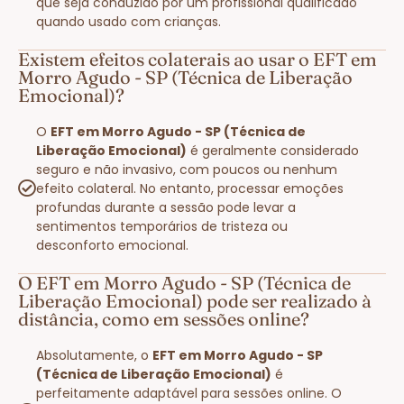
que seja conduzido por um profissional qualificado
quando usado com crianças.
Existem efeitos colaterais ao usar o EFT em
Morro Agudo - SP (Técnica de Liberação
Emocional)?
O
EFT em Morro Agudo - SP (Técnica de
Liberação Emocional)
é geralmente considerado
seguro e não invasivo, com poucos ou nenhum
efeito colateral. No entanto, processar emoções
profundas durante a sessão pode levar a
sentimentos temporários de tristeza ou
desconforto emocional.
O EFT em Morro Agudo - SP (Técnica de
Liberação Emocional) pode ser realizado à
distância, como em sessões online?
Absolutamente, o
EFT em Morro Agudo - SP
(Técnica de Liberação Emocional)
é
perfeitamente adaptável para sessões online. O