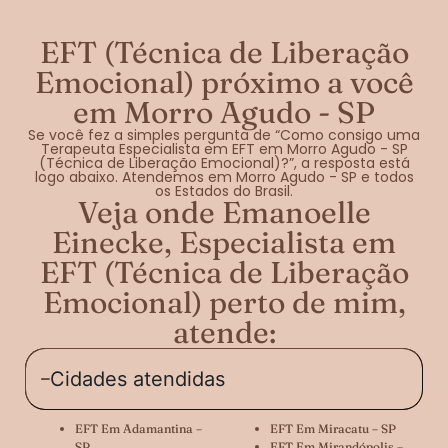
EFT (Técnica de Liberação
Emocional) próximo a você
em Morro Agudo - SP
Se você fez a simples pergunta de “Como consigo uma
Terapeuta Especialista em EFT em Morro Agudo - SP
(Técnica de Liberação Emocional)?”, a resposta está
logo abaixo. Atendemos em Morro Agudo - SP e todos
os Estados do Brasil.
Veja onde Emanoelle
Einecke, Especialista em
EFT (Técnica de Liberação
Emocional) perto de mim,
atende:
Cidades atendidas
EFT Em Adamantina –
EFT Em Miracatu – SP
SP
EFT Em Mirandópolis –