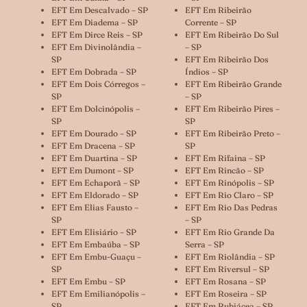
EFT Em Descalvado – SP
EFT Em Ribeirão
EFT Em Diadema – SP
Corrente – SP
EFT Em Dirce Reis – SP
EFT Em Ribeirão Do Sul
EFT Em Divinolândia –
– SP
SP
EFT Em Ribeirão Dos
EFT Em Dobrada – SP
Índios – SP
EFT Em Dois Córregos –
EFT Em Ribeirão Grande
SP
– SP
EFT Em Dolcinópolis –
EFT Em Ribeirão Pires –
SP
SP
EFT Em Dourado – SP
EFT Em Ribeirão Preto –
EFT Em Dracena – SP
SP
EFT Em Duartina – SP
EFT Em Rifaina – SP
EFT Em Dumont – SP
EFT Em Rincão – SP
EFT Em Echaporã – SP
EFT Em Rinópolis – SP
EFT Em Eldorado – SP
EFT Em Rio Claro – SP
EFT Em Elias Fausto –
EFT Em Rio Das Pedras
SP
– SP
EFT Em Elisiário – SP
EFT Em Rio Grande Da
EFT Em Embaúba – SP
Serra – SP
EFT Em Embu-Guaçu –
EFT Em Riolândia – SP
SP
EFT Em Riversul – SP
EFT Em Embu – SP
EFT Em Rosana – SP
EFT Em Emilianópolis –
EFT Em Roseira – SP
SP
EFT Em Rubiácea – SP