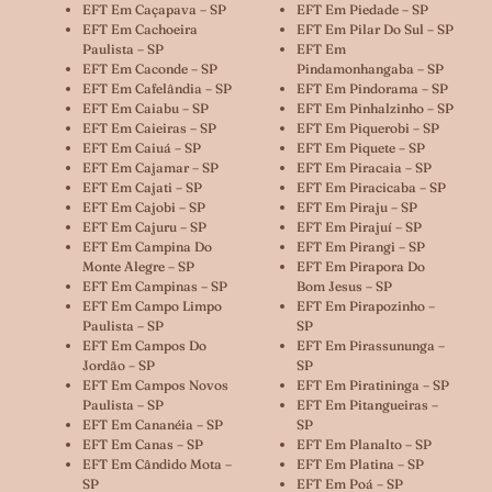
EFT Em Caçapava – SP
EFT Em Piedade – SP
EFT Em Cachoeira
EFT Em Pilar Do Sul – SP
Paulista – SP
EFT Em
EFT Em Caconde – SP
Pindamonhangaba – SP
EFT Em Cafelândia – SP
EFT Em Pindorama – SP
EFT Em Caiabu – SP
EFT Em Pinhalzinho – SP
EFT Em Caieiras – SP
EFT Em Piquerobi – SP
EFT Em Caiuá – SP
EFT Em Piquete – SP
EFT Em Cajamar – SP
EFT Em Piracaia – SP
EFT Em Cajati – SP
EFT Em Piracicaba – SP
EFT Em Cajobi – SP
EFT Em Piraju – SP
EFT Em Cajuru – SP
EFT Em Pirajuí – SP
EFT Em Campina Do
EFT Em Pirangi – SP
Monte Alegre – SP
EFT Em Pirapora Do
EFT Em Campinas – SP
Bom Jesus – SP
EFT Em Campo Limpo
EFT Em Pirapozinho –
Paulista – SP
SP
EFT Em Campos Do
EFT Em Pirassununga –
Jordão – SP
SP
EFT Em Campos Novos
EFT Em Piratininga – SP
Paulista – SP
EFT Em Pitangueiras –
EFT Em Cananéia – SP
SP
EFT Em Canas – SP
EFT Em Planalto – SP
EFT Em Cândido Mota –
EFT Em Platina – SP
SP
EFT Em Poá – SP