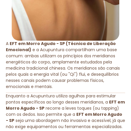
A
EFT em Morro Agudo - SP (Técnica de Liberação
Emocional)
e a Acupuntura compartilham uma base
comum: ambas utilizam os princípios dos meridianos
energéticos do corpo, amplamente estudados pela
medicina tradicional chinesa. Os meridianos são canais
pelos quais a energia vital (ou "Qi") flui, e desequilíbrios
nesses canais podem causar problemas físicos,
emocionais e mentais.
Enquanto a Acupuntura utiliza agulhas para estimular
pontos específicos ao longo desses meridianos, a
EFT em
Morro Agudo - SP
recorre a leves toques (ou tapping)
com os dedos. Isso permite que a
EFT em Morro Agudo
- SP
seja uma abordagem não invasiva e acessível, já que
não exige equipamentos ou ferramentas especializadas.