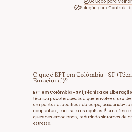
Solução para Melho
Solução para Controle 
O que é EFT em Colômbia - SP (Técn
Emocional)?
EFT em Colômbia - SP (Técnica de Liberaçã
técnica psicoterapêutica que envolve o uso de 
em pontos específicos do corpo, baseando-se 
acupuntura, mas sem as agulhas. É uma ferram
questões emocionais, reduzindo sintomas de a
estresse.