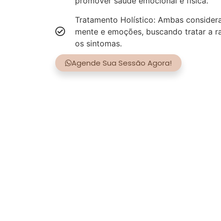
promover saúde emocional e física.
Tratamento Holístico: Ambas consider
mente e emoções, buscando tratar a r
os sintomas.
Agende Sua Sessão Agora!