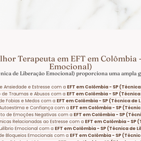
lhor Terapeuta em EFT em Colômbia -
Emocional)
nica de Liberação Emocional) proporciona uma ampla ga
e Ansiedade e Estresse com a
EFT em Colômbia - SP (Técnica
o de Traumas e Abusos com a
EFT em Colômbia - SP (Técnica
o de Fobias e Medos com a
EFT em Colômbia - SP (Técnica de 
 Autoestima e Confiança com a
EFT em Colômbia - SP (Técni
nto de Emoções Negativas com a
EFT em Colômbia - SP (Técn
ônicas Relacionadas ao Estresse com a
EFT em Colômbia - SP (
uilíbrio Emocional com a
EFT em Colômbia - SP (Técnica de L
de Bloqueios Emocionais com a
EFT em Colômbia - SP (Técnic