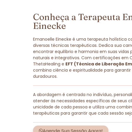
Conheça a Terapeuta E
Einecke
Emanoelle Einecke é uma terapeuta holística 
diversas técnicas terapêuticas. Dedica sua carr
encontrar equilíbrio e harmonia em suas vidas
naturais e integrativos. Com certificações em 
ThetaHealing e
EFT (Técnica de Liberação Em
combina ciência e espiritualidade para garantir
duradouros.
A abordagem é centrada no indivíduo, persona
atender às necessidades específicas de seus cli
unicidade de cada pessoa e utiliza uma combi
terapêuticas para garantir que cada sessão sej
Agende Sua Sessão Agora!