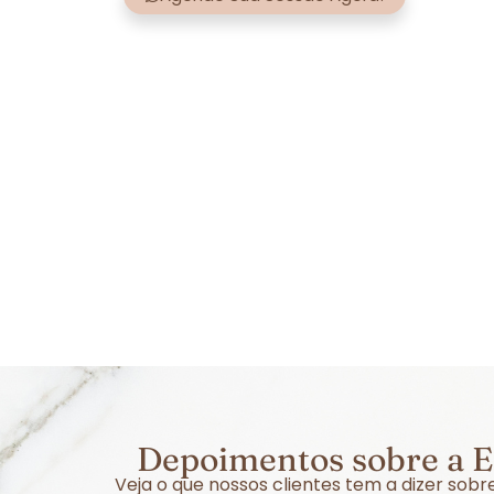
Depoimentos sobre a E
Veja o que nossos clientes tem a dizer so