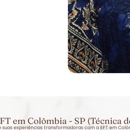
FT em Colômbia - SP (Técnica d
bre suas experiências transformadoras com a EFT em Colô