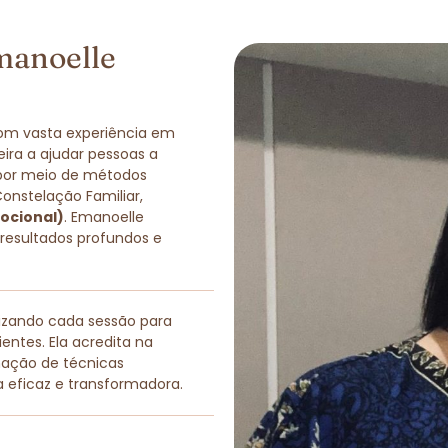
manoelle
com vasta experiência em
eira a ajudar pessoas a
 por meio de métodos
Constelação Familiar,
ocional)
. Emanoelle
 resultados profundos e
lizando cada sessão para
entes. Ela acredita na
nação de técnicas
a eficaz e transformadora.