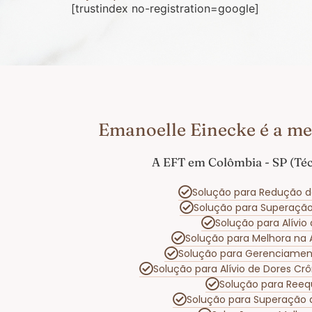
[trustindex no-registration=google]
Emanoelle Einecke é a me
A EFT em Colômbia - SP (Téc
Solução para Redução d
Solução para Superaçã
Solução para Alívi
Solução para Melhora na
Solução para Gerenciame
Solução para Alívio de Dores Cr
Solução para Reeq
Solução para Superação 