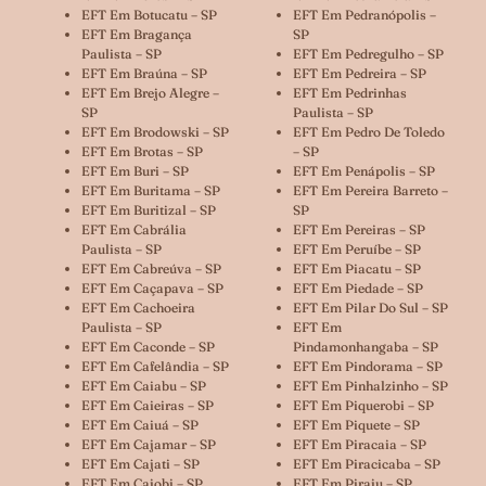
EFT Em Botucatu – SP
EFT Em Pedranópolis –
EFT Em Bragança
SP
Paulista – SP
EFT Em Pedregulho – SP
EFT Em Braúna – SP
EFT Em Pedreira – SP
EFT Em Brejo Alegre –
EFT Em Pedrinhas
SP
Paulista – SP
EFT Em Brodowski – SP
EFT Em Pedro De Toledo
EFT Em Brotas – SP
– SP
EFT Em Buri – SP
EFT Em Penápolis – SP
EFT Em Buritama – SP
EFT Em Pereira Barreto –
EFT Em Buritizal – SP
SP
EFT Em Cabrália
EFT Em Pereiras – SP
Paulista – SP
EFT Em Peruíbe – SP
EFT Em Cabreúva – SP
EFT Em Piacatu – SP
EFT Em Caçapava – SP
EFT Em Piedade – SP
EFT Em Cachoeira
EFT Em Pilar Do Sul – SP
Paulista – SP
EFT Em
EFT Em Caconde – SP
Pindamonhangaba – SP
EFT Em Cafelândia – SP
EFT Em Pindorama – SP
EFT Em Caiabu – SP
EFT Em Pinhalzinho – SP
EFT Em Caieiras – SP
EFT Em Piquerobi – SP
EFT Em Caiuá – SP
EFT Em Piquete – SP
EFT Em Cajamar – SP
EFT Em Piracaia – SP
EFT Em Cajati – SP
EFT Em Piracicaba – SP
EFT Em Cajobi – SP
EFT Em Piraju – SP