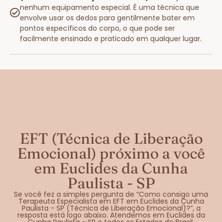
nenhum equipamento especial. É uma técnica que
envolve usar os dedos para gentilmente bater em
pontos específicos do corpo, o que pode ser
facilmente ensinado e praticado em qualquer lugar.
EFT (Técnica de Liberação
Emocional) próximo a você
em Euclides da Cunha
Paulista - SP
Se você fez a simples pergunta de “Como consigo uma
Terapeuta Especialista em EFT em Euclides da Cunha
Paulista - SP (Técnica de Liberação Emocional)?”, a
resposta está logo abaixo. Atendemos em Euclides da
Cunha Paulista - SP e todos os Estados do Brasil.