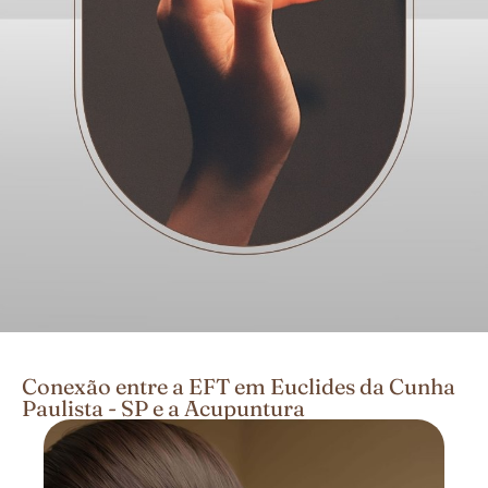
Conexão entre a EFT em Euclides da Cunha
Paulista - SP e a Acupuntura