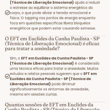
(Técnica de Liberação Emocional)
ajuda a reduzir
o estresse ao equilibrar o sistema energético do
corpo, o que pode aliviar a tensão emocional e
física. O tapping nos pontos de energia enquanto
foca em questões específicas libera bloqueios
energéticos que podem estar causando estresse.
O EFT em Euclides da Cunha Paulista - SP
(Técnica de Liberação Emocional) é eficaz
para tratar a ansiedade?
Sim, o
EFT em Euclides da Cunha Paulista - SP
(Técnica de Liberação Emocional)
é considerado
uma técnica eficaz para tratar a ansiedade. Muitos
estudos e relatos pessoais sugerem que o
EFT em
Euclides da Cunha Paulista - SP (Técnica de
Liberação Emocional)
pode diminuir
significativamente os sintomas de ansiedade,
mesmo em sessões curtas.
Quantas sessões de EFT em Euclides da
Cunha Paulista - SP (Técnica de Liberação