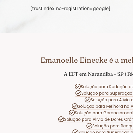
[trustindex no-registration=google]
Emanoelle Einecke é a me
A EFT em Narandiba - SP (Té
Solução para Redução d
Solução para Superaçã
Solução para Alívio
Solução para Melhora na
Solução para Gerenciamen
Solução para Alívio de Dores Cr
Solução para Reequ
Solução para Superação 