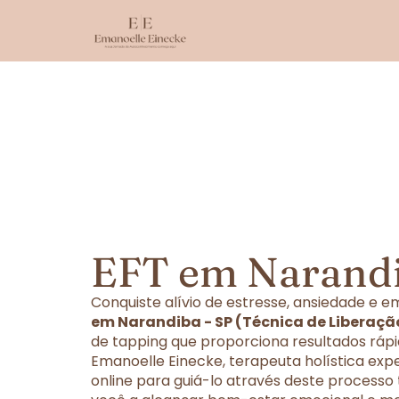
EFT em Narandi
Conquiste alívio de estresse, ansiedade e
em Narandiba - SP (Técnica de Liberaçã
de tapping que proporciona resultados rápi
Emanoelle Einecke, terapeuta holística exp
online para guiá-lo através deste processo