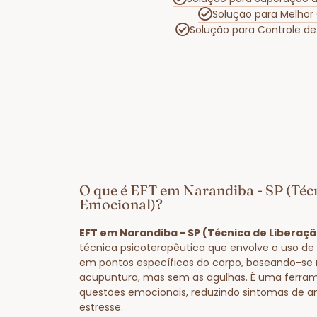
Solução para Melhor
Solução para Controle d
O que é EFT em Narandiba - SP (Téc
Emocional)?
EFT em Narandiba - SP (Técnica de Liberaç
técnica psicoterapêutica que envolve o uso de 
em pontos específicos do corpo, baseando-se 
acupuntura, mas sem as agulhas. É uma ferram
questões emocionais, reduzindo sintomas de a
estresse.