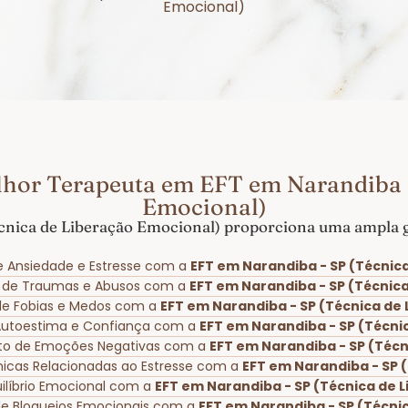
Emocional)
lhor Terapeuta em EFT em Narandiba -
Emocional)
cnica de Liberação Emocional) proporciona uma ampla ga
e Ansiedade e Estresse com a
EFT em Narandiba - SP (Técnic
o de Traumas e Abusos com a
EFT em Narandiba - SP (Técnic
 de Fobias e Medos com a
EFT em Narandiba - SP (Técnica de
 Autoestima e Confiança com a
EFT em Narandiba - SP (Técni
to de Emoções Negativas com a
EFT em Narandiba - SP (Técn
ônicas Relacionadas ao Estresse com a
EFT em Narandiba - SP 
ilíbrio Emocional com a
EFT em Narandiba - SP (Técnica de 
de Bloqueios Emocionais com a
EFT em Narandiba - SP (Técni