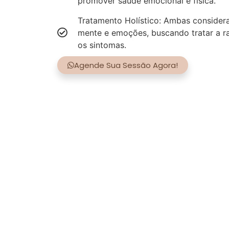
promover saúde emocional e física.
Tratamento Holístico: Ambas consider
mente e emoções, buscando tratar a r
os sintomas.
Agende Sua Sessão Agora!