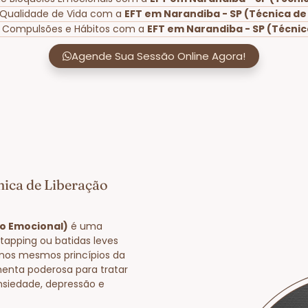
 Qualidade de Vida com a
EFT em Narandiba - SP (Técnica de
e Compulsões e Hábitos com a
EFT em Narandiba - SP (Técnic
Agende Sua Sessão Online Agora!
nica de Liberação
ão Emocional)
é uma
tapping ou batidas leves
nos mesmos princípios da
enta poderosa para tratar
nsiedade, depressão e