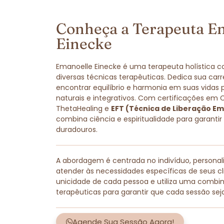
Conheça a Terapeuta E
Einecke
Emanoelle Einecke é uma terapeuta holística 
diversas técnicas terapêuticas. Dedica sua carr
encontrar equilíbrio e harmonia em suas vidas
naturais e integrativos. Com certificações em 
ThetaHealing e
EFT (Técnica de Liberação Em
combina ciência e espiritualidade para garantir
duradouros.
A abordagem é centrada no indivíduo, persona
atender às necessidades específicas de seus cli
unicidade de cada pessoa e utiliza uma combi
terapêuticas para garantir que cada sessão sej
Agende Sua Sessão Agora!