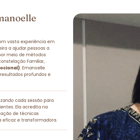
manoelle
com vasta experiência em
eira a ajudar pessoas a
 por meio de métodos
Constelação Familiar,
ocional)
. Emanoelle
 resultados profundos e
lizando cada sessão para
entes. Ela acredita na
nação de técnicas
a eficaz e transformadora.