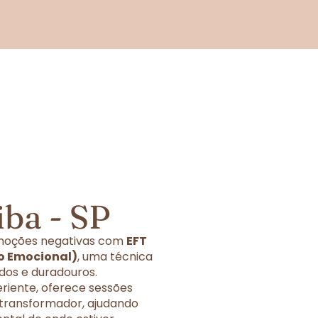
ba - SP
 emoções negativas com
EFT
o Emocional)
, uma técnica
dos e duradouros.
eriente, oferece sessões
 transformador, ajudando