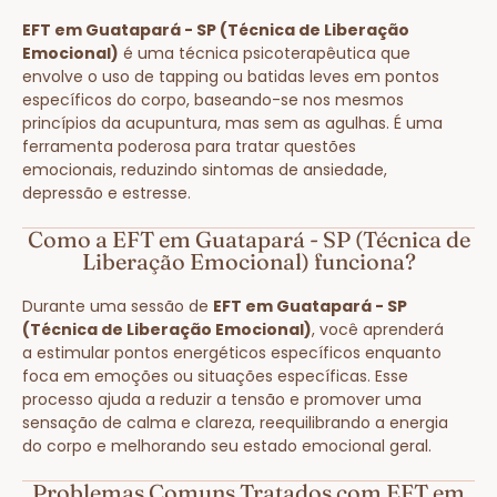
EFT em Guatapará - SP (Técnica de Liberação
Emocional)
é uma técnica psicoterapêutica que
envolve o uso de tapping ou batidas leves em pontos
específicos do corpo, baseando-se nos mesmos
princípios da acupuntura, mas sem as agulhas. É uma
ferramenta poderosa para tratar questões
emocionais, reduzindo sintomas de ansiedade,
depressão e estresse.
Como a EFT em Guatapará - SP (Técnica de
Liberação Emocional) funciona?
Durante uma sessão de
EFT em Guatapará - SP
(Técnica de Liberação Emocional)
, você aprenderá
a estimular pontos energéticos específicos enquanto
foca em emoções ou situações específicas. Esse
processo ajuda a reduzir a tensão e promover uma
sensação de calma e clareza, reequilibrando a energia
do corpo e melhorando seu estado emocional geral.
Problemas Comuns Tratados com EFT em