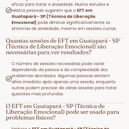
eficaz para tratar a ansiedade. Muitos estudos e
relatos pessoais sugerem que o
EFT em
Guatapará - SP (Técnica de Liberação
Emocional)
pode diminuir significativamente os
sintomas de ansiedade, mesmo em sessões curtas.
Quantas sessões de EFT em Guatapará - SP
(Técnica de Liberação Emocional) são
necessárias para ver resultados?
O número de sessões necessárias pode variar
dependendo da pessoa e da complexidade dos
problemas abordados. Algumas pessoas sentem
alívio imediato após apenas uma sessão, enquanto
outras podem precisar de várias sessões para tratar
questões mais profundas.
O EFT em Guatapará - SP (Técnica de
Liberação Emocional) pode ser usado para
problemas físicos?
Embora o
EFT em Guatapará - SP (Técnica de