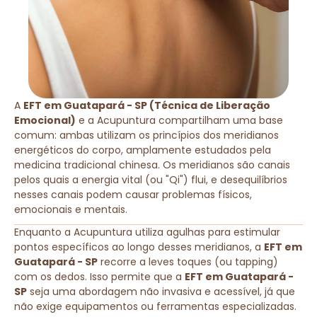
A
EFT em Guatapará - SP (Técnica de Liberação
Emocional)
e a Acupuntura compartilham uma base
comum: ambas utilizam os princípios dos meridianos
energéticos do corpo, amplamente estudados pela
medicina tradicional chinesa. Os meridianos são canais
pelos quais a energia vital (ou "Qi") flui, e desequilíbrios
nesses canais podem causar problemas físicos,
emocionais e mentais.
Enquanto a Acupuntura utiliza agulhas para estimular
pontos específicos ao longo desses meridianos, a
EFT em
Guatapará - SP
recorre a leves toques (ou tapping)
com os dedos. Isso permite que a
EFT em Guatapará -
SP
seja uma abordagem não invasiva e acessível, já que
não exige equipamentos ou ferramentas especializadas.