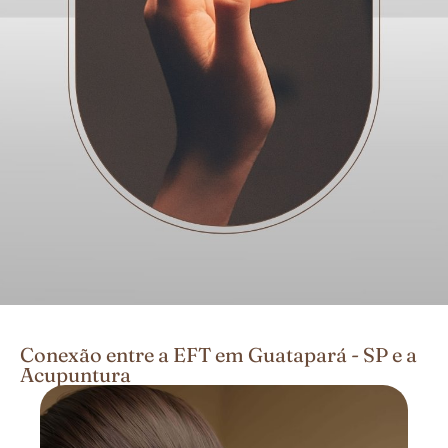
Conexão entre a EFT em Guatapará - SP e a
Acupuntura