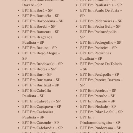
Itararé – SP
EFT Em Paulistânia – SP
EFT Em Borá – SP
EFT Em Paulo De Faria –
EFT Em Boracéia – SP
SP
EFT Em Borborema – SP
EFT Em Pederneiras – SP
EFT Em Borebi – SP
EFT Em Pedra Bela – SP
EFT Em Botucatu – SP
EFT Em Pedranópolis –
EFT Em Bragança
SP
Paulista – SP
EFT Em Pedregulho – SP
EFT Em Braúna – SP
EFT Em Pedreira – SP
EFT Em Brejo Alegre –
EFT Em Pedrinhas
SP
Paulista – SP
EFT Em Brodowski – SP
EFT Em Pedro De Toledo
EFT Em Brotas – SP
– SP
EFT Em Buri – SP
EFT Em Penápolis – SP
EFT Em Buritama – SP
EFT Em Pereira Barreto –
EFT Em Buritizal – SP
SP
EFT Em Cabrália
EFT Em Pereiras – SP
Paulista – SP
EFT Em Peruíbe – SP
EFT Em Cabreúva – SP
EFT Em Piacatu – SP
EFT Em Caçapava – SP
EFT Em Piedade – SP
EFT Em Cachoeira
EFT Em Pilar Do Sul – SP
Paulista – SP
EFT Em
EFT Em Caconde – SP
Pindamonhangaba – SP
EFT Em Cafelândia – SP
EFT Em Pindorama – SP