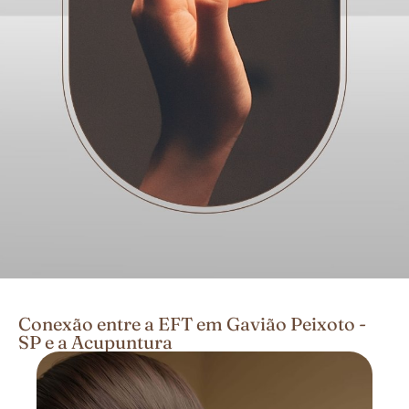
Conexão entre a EFT em Gavião Peixoto -
SP e a Acupuntura