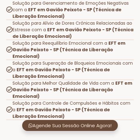
Solução para Gerenciamento de Emoções Negativas
com a
EFT em Gavião Peixoto - SP (Técnica de
Liberação Emocional)
Solução para Alívio de Dores Crônicas Relacionadas ao
Estresse com a
EFT em Gavião Peixoto - SP (Técnica
de Liberação Emocional)
Solução para Reequilíbrio Emocional com a
EFT em
Gavião Peixoto - SP (Técnica de Liberação
Emocional)
Solução para Superação de Bloqueios Emocionais com
a
EFT em Gavião Peixoto - SP (Técnica de
Liberação Emocional)
Solução para Melhor Qualidade de Vida com a
EFT em
Gavião Peixoto - SP (Técnica de Liberação
Emocional)
Solução para Controle de Compulsões e Hábitos com
a
EFT em Gavião Peixoto - SP (Técnica de
Liberação Emocional)
Agende Sua Sessão Online Agora!