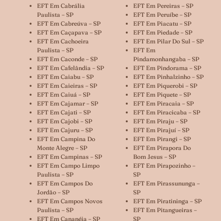
EFT Em Cabrália
EFT Em Pereiras – SP
Paulista – SP
EFT Em Peruíbe – SP
EFT Em Cabreúva – SP
EFT Em Piacatu – SP
EFT Em Caçapava – SP
EFT Em Piedade – SP
EFT Em Cachoeira
EFT Em Pilar Do Sul – SP
Paulista – SP
EFT Em
EFT Em Caconde – SP
Pindamonhangaba – SP
EFT Em Cafelândia – SP
EFT Em Pindorama – SP
EFT Em Caiabu – SP
EFT Em Pinhalzinho – SP
EFT Em Caieiras – SP
EFT Em Piquerobi – SP
EFT Em Caiuá – SP
EFT Em Piquete – SP
EFT Em Cajamar – SP
EFT Em Piracaia – SP
EFT Em Cajati – SP
EFT Em Piracicaba – SP
EFT Em Cajobi – SP
EFT Em Piraju – SP
EFT Em Cajuru – SP
EFT Em Pirajuí – SP
EFT Em Campina Do
EFT Em Pirangi – SP
Monte Alegre – SP
EFT Em Pirapora Do
EFT Em Campinas – SP
Bom Jesus – SP
EFT Em Campo Limpo
EFT Em Pirapozinho –
Paulista – SP
SP
EFT Em Campos Do
EFT Em Pirassununga –
Jordão – SP
SP
EFT Em Campos Novos
EFT Em Piratininga – SP
Paulista – SP
EFT Em Pitangueiras –
EFT Em Cananéia – SP
SP