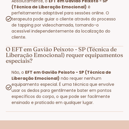
Absolutamente, o
EFT em Gavião Peixoto - SP
(Técnica de Liberação Emocional)
é
perfeitamente adaptável para sessões online. O
terapeuta pode guiar o cliente através do processo
de tapping por videochamada, tornando-o
acessível independentemente da localização do
cliente.
O EFT em Gavião Peixoto - SP (Técnica de
Liberação Emocional) requer equipamentos
especiais?
Não, o
EFT em Gavião Peixoto - SP (Técnica de
Liberação Emocional)
não requer nenhum
equipamento especial. É uma técnica que envolve
usar os dedos para gentilmente bater em pontos
específicos do corpo, o que pode ser facilmente
ensinado e praticado em qualquer lugar.