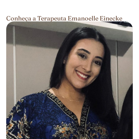
Conheça a Terapeuta Emanoelle Einecke