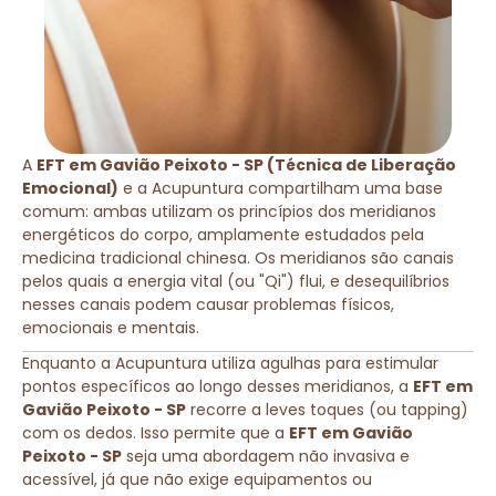
A
EFT em Gavião Peixoto - SP (Técnica de Liberação
Emocional)
e a Acupuntura compartilham uma base
comum: ambas utilizam os princípios dos meridianos
energéticos do corpo, amplamente estudados pela
medicina tradicional chinesa. Os meridianos são canais
pelos quais a energia vital (ou "Qi") flui, e desequilíbrios
nesses canais podem causar problemas físicos,
emocionais e mentais.
Enquanto a Acupuntura utiliza agulhas para estimular
pontos específicos ao longo desses meridianos, a
EFT em
Gavião Peixoto - SP
recorre a leves toques (ou tapping)
com os dedos. Isso permite que a
EFT em Gavião
Peixoto - SP
seja uma abordagem não invasiva e
acessível, já que não exige equipamentos ou