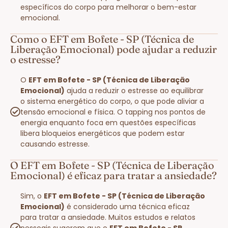
específicos do corpo para melhorar o bem-estar
emocional.
Como o EFT em Bofete - SP (Técnica de
Liberação Emocional) pode ajudar a reduzir
o estresse?
O
EFT em Bofete - SP (Técnica de Liberação
Emocional)
ajuda a reduzir o estresse ao equilibrar
o sistema energético do corpo, o que pode aliviar a
tensão emocional e física. O tapping nos pontos de
energia enquanto foca em questões específicas
libera bloqueios energéticos que podem estar
causando estresse.
O EFT em Bofete - SP (Técnica de Liberação
Emocional) é eficaz para tratar a ansiedade?
Sim, o
EFT em Bofete - SP (Técnica de Liberação
Emocional)
é considerado uma técnica eficaz
para tratar a ansiedade. Muitos estudos e relatos
pessoais sugerem que o
EFT em Bofete - SP