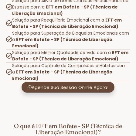
Solução para Alívio de Dores Crônicas Relacionadas ao
Estresse com a
EFT em Bofete - SP (Técnica de
Liberação Emocional)
Solução para Reequilíbrio Emocional com a
EFT em
Bofete - SP (Técnica de Liberação Emocional)
Solução para Superação de Bloqueios Emocionais com
a
EFT em Bofete - SP (Técnica de Liberação
Emocional)
Solução para Melhor Qualidade de Vida com a
EFT em
Bofete - SP (Técnica de Liberação Emocional)
Solução para Controle de Compulsões e Hábitos com
a
EFT em Bofete - SP (Técnica de Liberação
Emocional)
Agende Sua Sessão Online Agora!
O que é EFT em Bofete - SP (Técnica de
Liberação Emocional)?