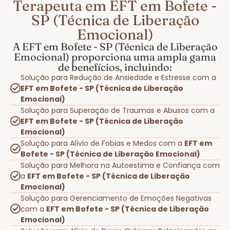
Terapeuta em EFT em Bofete -
SP (Técnica de Liberação
Emocional)
A EFT em Bofete - SP (Técnica de Liberação
Emocional) proporciona uma ampla gama
de benefícios, incluindo:
Solução para Redução de Ansiedade e Estresse com a
EFT em Bofete - SP (Técnica de Liberação
Emocional)
Solução para Superação de Traumas e Abusos com a
EFT em Bofete - SP (Técnica de Liberação
Emocional)
Solução para Alívio de Fobias e Medos com a
EFT em
Bofete - SP (Técnica de Liberação Emocional)
Solução para Melhora na Autoestima e Confiança com
a
EFT em Bofete - SP (Técnica de Liberação
Emocional)
Solução para Gerenciamento de Emoções Negativas
com a
EFT em Bofete - SP (Técnica de Liberação
Emocional)