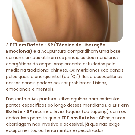
A
EFT em Bofete - SP (Técnica de Liberação
Emocional)
e a Acupuntura compartilham uma base
comum: ambas utilizam os princípios dos meridianos
energéticos do corpo, amplamente estudados pela
medicina tradicional chinesa. Os meridianos são canais
pelos quais a energia vital (ou "Qi") flui, e desequilíbrios
nesses canais podem causar problemas físicos,
emocionais e mentais.
Enquanto a Acupuntura utiliza agulhas para estimular
pontos específicos ao longo desses meridianos, a
EFT em
Bofete - SP
recorre a leves toques (ou tapping) com os
dedos. Isso permite que a
EFT em Bofete - SP
seja uma
abordagem não invasiva e acessível, já que não exige
equipamentos ou ferramentas especializadas.