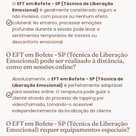
O
EFT em Bofete - SP (Técnica de Liberação
Emocional)
é geralmente considerado seguro e
não invasivo, com poucos ou nenhum efeito
colateral. No entanto, processar emoções
profundas durante a sessão pode levar a
sentimentos temporários de tristeza ou
desconforto emocional.
O EFT em Bofete - SP (Técnica de Liberação
Emocional) pode ser realizado à distância,
como em sessões online?
Absolutamente, o
EFT em Bofete - SP (Técnica de
Liberação Emocional)
é perfeitamente adaptável
para sessões online. O terapeuta pode guiar o
cliente através do processo de tapping por
videochamada, tornando-o acessível
independentemente da localização do cliente.
O EFT em Bofete - SP (Técnica de Liberação
Emocional) requer equipamentos especiais?