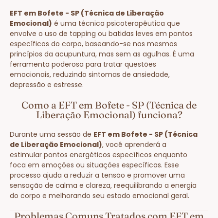
EFT em Bofete - SP (Técnica de Liberação
Emocional)
é uma técnica psicoterapêutica que
envolve o uso de tapping ou batidas leves em pontos
específicos do corpo, baseando-se nos mesmos
princípios da acupuntura, mas sem as agulhas. É uma
ferramenta poderosa para tratar questões
emocionais, reduzindo sintomas de ansiedade,
depressão e estresse.
Como a EFT em Bofete - SP (Técnica de
Liberação Emocional) funciona?
Durante uma sessão de
EFT em Bofete - SP (Técnica
de Liberação Emocional)
, você aprenderá a
estimular pontos energéticos específicos enquanto
foca em emoções ou situações específicas. Esse
processo ajuda a reduzir a tensão e promover uma
sensação de calma e clareza, reequilibrando a energia
do corpo e melhorando seu estado emocional geral.
Problemas Comuns Tratados com EFT em