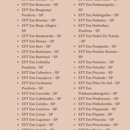
EFT Em Botucatu – SP
EFT Em Pedranópolis –
EFT Em Bragança
SP
Paulista – SP
EFT Em Pedregulho – SP
EFT Em Braúna – SP
EFT Em Pedreira – SP
EFT Em Brejo Alegre –
EFT Em Pedrinhas
SP
Paulista – SP
EFT Em Brodowski – SP
EFT Em Pedro De Toledo
EFT Em Brotas – SP
– SP
EFT Em Buri – SP
EFT Em Penápolis – SP
EFT Em Buritama – SP
EFT Em Pereira Barreto –
EFT Em Buritizal – SP
SP
EFT Em Cabrália
EFT Em Pereiras – SP
Paulista – SP
EFT Em Peruíbe – SP
EFT Em Cabreúva – SP
EFT Em Piacatu – SP
EFT Em Caçapava – SP
EFT Em Piedade – SP
EFT Em Cachoeira
EFT Em Pilar Do Sul – SP
Paulista – SP
EFT Em
EFT Em Caconde – SP
Pindamonhangaba – SP
EFT Em Cafelândia – SP
EFT Em Pindorama – SP
EFT Em Caiabu – SP
EFT Em Pinhalzinho – SP
EFT Em Caieiras – SP
EFT Em Piquerobi – SP
EFT Em Caiuá – SP
EFT Em Piquete – SP
EFT Em Cajamar – SP
EFT Em Piracaia – SP
EFT Em Cajati – SP
EFT Em Piracicaba – SP
EFT Em Cajobi – SP
EFT Em Piraju – SP