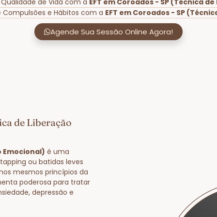
r Qualidade de Vida com a
EFT em Coroados - SP (Técnica de
de Compulsões e Hábitos com a
EFT em Coroados - SP (Técnic
Agende Sua Sessão Online Agora!
ica de Liberação
o Emocional)
é uma
tapping ou batidas leves
nos mesmos princípios da
enta poderosa para tratar
nsiedade, depressão e