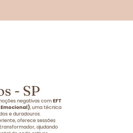
s - SP
 emoções negativas com
EFT
o Emocional)
, uma técnica
dos e duradouros.
eriente, oferece sessões
 transformador, ajudando