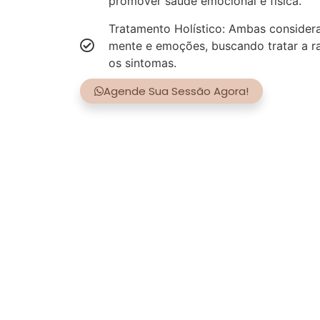
promover saúde emocional e física.
Tratamento Holístico: Ambas consider
mente e emoções, buscando tratar a r
os sintomas.
Agende Sua Sessão Agora!