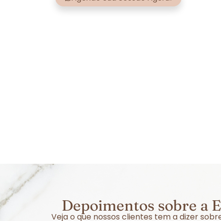
Depoimentos sobre a E
Veja o que nossos clientes tem a dizer so