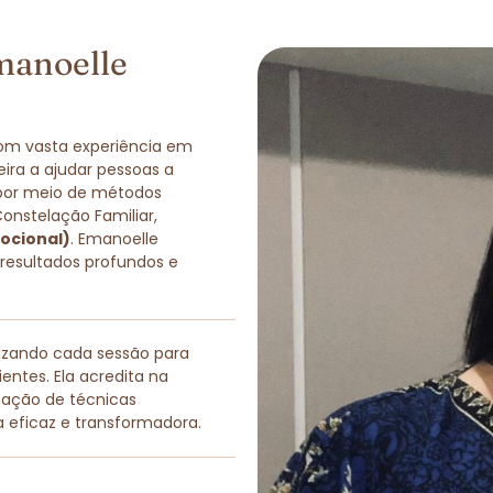
manoelle
com vasta experiência em
eira a ajudar pessoas a
 por meio de métodos
Constelação Familiar,
ocional)
. Emanoelle
 resultados profundos e
lizando cada sessão para
entes. Ela acredita na
nação de técnicas
a eficaz e transformadora.