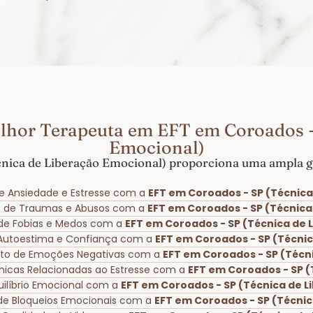
lhor Terapeuta em EFT em Coroados -
Emocional)
nica de Liberação Emocional) proporciona uma ampla ga
e Ansiedade e Estresse com a
EFT em Coroados - SP (Técnica
o de Traumas e Abusos com a
EFT em Coroados - SP (Técnica
o de Fobias e Medos com a
EFT em Coroados - SP (Técnica de 
 Autoestima e Confiança com a
EFT em Coroados - SP (Técni
to de Emoções Negativas com a
EFT em Coroados - SP (Técn
ônicas Relacionadas ao Estresse com a
EFT em Coroados - SP (
uilíbrio Emocional com a
EFT em Coroados - SP (Técnica de 
de Bloqueios Emocionais com a
EFT em Coroados - SP (Técnic