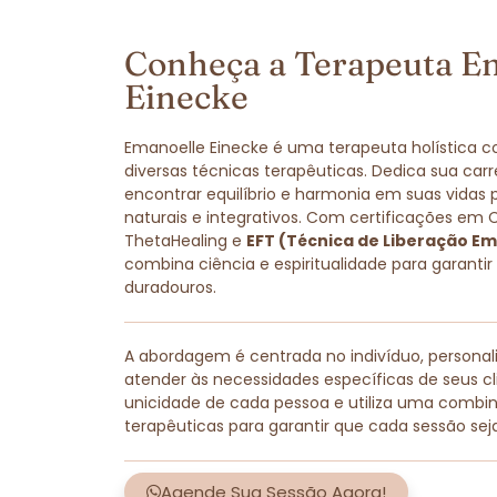
Conheça a Terapeuta E
Einecke
Emanoelle Einecke é uma terapeuta holística 
diversas técnicas terapêuticas. Dedica sua carr
encontrar equilíbrio e harmonia em suas vidas
naturais e integrativos. Com certificações em 
ThetaHealing e
EFT (Técnica de Liberação Em
combina ciência e espiritualidade para garantir
duradouros.
A abordagem é centrada no indivíduo, persona
atender às necessidades específicas de seus cli
unicidade de cada pessoa e utiliza uma combi
terapêuticas para garantir que cada sessão sej
Agende Sua Sessão Agora!