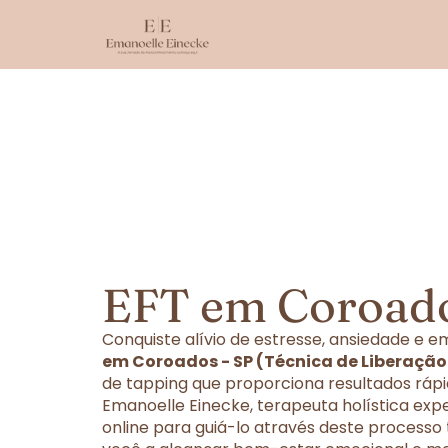
EFT em Coroado
Conquiste alívio de estresse, ansiedade e
em Coroados - SP (Técnica de Liberaçã
de tapping que proporciona resultados rápi
Emanoelle Einecke, terapeuta holística exp
online para guiá-lo através deste processo