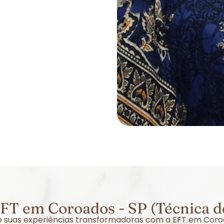
FT em Coroados - SP (Técnica d
bre suas experiências transformadoras com a EFT em Coro