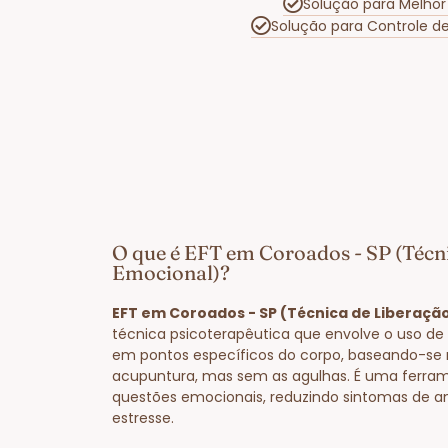
Solução para Melho
Solução para Controle 
O que é EFT em Coroados - SP (Técn
Emocional)?
EFT em Coroados - SP (Técnica de Liberaçã
técnica psicoterapêutica que envolve o uso de 
em pontos específicos do corpo, baseando-se 
acupuntura, mas sem as agulhas. É uma ferram
questões emocionais, reduzindo sintomas de a
estresse.