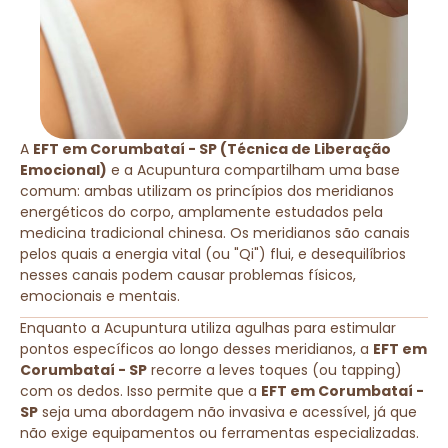
A
EFT em Corumbataí - SP (Técnica de Liberação
Emocional)
e a Acupuntura compartilham uma base
comum: ambas utilizam os princípios dos meridianos
energéticos do corpo, amplamente estudados pela
medicina tradicional chinesa. Os meridianos são canais
pelos quais a energia vital (ou "Qi") flui, e desequilíbrios
nesses canais podem causar problemas físicos,
emocionais e mentais.
Enquanto a Acupuntura utiliza agulhas para estimular
pontos específicos ao longo desses meridianos, a
EFT em
Corumbataí - SP
recorre a leves toques (ou tapping)
com os dedos. Isso permite que a
EFT em Corumbataí -
SP
seja uma abordagem não invasiva e acessível, já que
não exige equipamentos ou ferramentas especializadas.