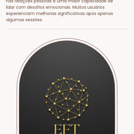
nas relações pessoais e uma maior capacidade de
lidar com desafios emocionais. Muitos usuários
experienciam melhorias significativas após apenas
algumas sessões.