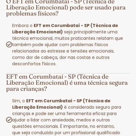
O EFT em Corumbataí - SP (Técnica de
Liberação Emocional) pode ser usado para
problemas físicos?
Embora o
EFT em Corumbataí - SP (Técnica de
Liberação Emocional)
seja principalmente uma
técnica emocional, muitos praticantes relatam que
também pode ajudar com problemas físicos
relacionados ao estresse e tensões emocionais,
como dor de cabeça, dor nas costas e outros
desconfortos físicos.
EFT em Corumbataí - SP (Técnica de
Liberação Emocional) é uma técnica segura
para crianças?
Sim, o
EFT em Corumbataí - SP (Técnica de
Liberação Emocional)
é considerado seguro para
crianças e pode ser uma ferramenta eficaz para
ajudar a lidar com ansiedade, medos e outras
questões emocionais. É importante, no entanto,
que seja conduzido por um profissional qualificado