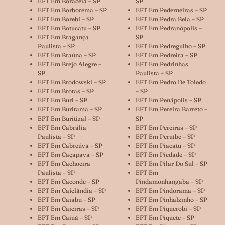
EFT Em Boracéia – SP
SP
EFT Em Borborema – SP
EFT Em Pederneiras – SP
EFT Em Borebi – SP
EFT Em Pedra Bela – SP
EFT Em Botucatu – SP
EFT Em Pedranópolis –
EFT Em Bragança
SP
Paulista – SP
EFT Em Pedregulho – SP
EFT Em Braúna – SP
EFT Em Pedreira – SP
EFT Em Brejo Alegre –
EFT Em Pedrinhas
SP
Paulista – SP
EFT Em Brodowski – SP
EFT Em Pedro De Toledo
EFT Em Brotas – SP
– SP
EFT Em Buri – SP
EFT Em Penápolis – SP
EFT Em Buritama – SP
EFT Em Pereira Barreto –
EFT Em Buritizal – SP
SP
EFT Em Cabrália
EFT Em Pereiras – SP
Paulista – SP
EFT Em Peruíbe – SP
EFT Em Cabreúva – SP
EFT Em Piacatu – SP
EFT Em Caçapava – SP
EFT Em Piedade – SP
EFT Em Cachoeira
EFT Em Pilar Do Sul – SP
Paulista – SP
EFT Em
EFT Em Caconde – SP
Pindamonhangaba – SP
EFT Em Cafelândia – SP
EFT Em Pindorama – SP
EFT Em Caiabu – SP
EFT Em Pinhalzinho – SP
EFT Em Caieiras – SP
EFT Em Piquerobi – SP
EFT Em Caiuá – SP
EFT Em Piquete – SP