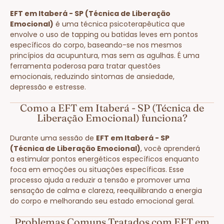
EFT em Itaberá - SP (Técnica de Liberação
Emocional)
é uma técnica psicoterapêutica que
envolve o uso de tapping ou batidas leves em pontos
específicos do corpo, baseando-se nos mesmos
princípios da acupuntura, mas sem as agulhas. É uma
ferramenta poderosa para tratar questões
emocionais, reduzindo sintomas de ansiedade,
depressão e estresse.
Como a EFT em Itaberá - SP (Técnica de
Liberação Emocional) funciona?
Durante uma sessão de
EFT em Itaberá - SP
(Técnica de Liberação Emocional)
, você aprenderá
a estimular pontos energéticos específicos enquanto
foca em emoções ou situações específicas. Esse
processo ajuda a reduzir a tensão e promover uma
sensação de calma e clareza, reequilibrando a energia
do corpo e melhorando seu estado emocional geral.
Problemas Comuns Tratados com EFT em