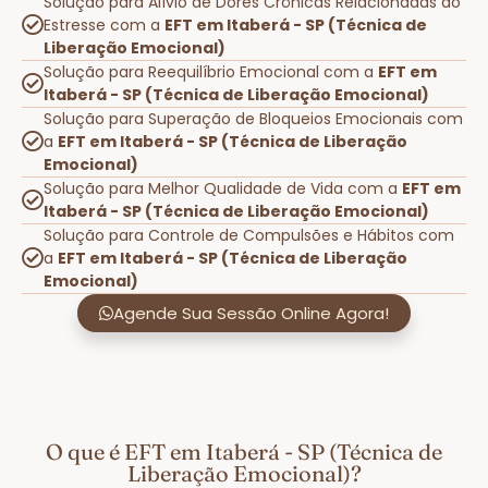
Solução para Alívio de Dores Crônicas Relacionadas ao
Estresse com a
EFT em Itaberá - SP (Técnica de
Liberação Emocional)
Solução para Reequilíbrio Emocional com a
EFT em
Itaberá - SP (Técnica de Liberação Emocional)
Solução para Superação de Bloqueios Emocionais com
a
EFT em Itaberá - SP (Técnica de Liberação
Emocional)
Solução para Melhor Qualidade de Vida com a
EFT em
Itaberá - SP (Técnica de Liberação Emocional)
Solução para Controle de Compulsões e Hábitos com
a
EFT em Itaberá - SP (Técnica de Liberação
Emocional)
Agende Sua Sessão Online Agora!
O que é EFT em Itaberá - SP (Técnica de
Liberação Emocional)?