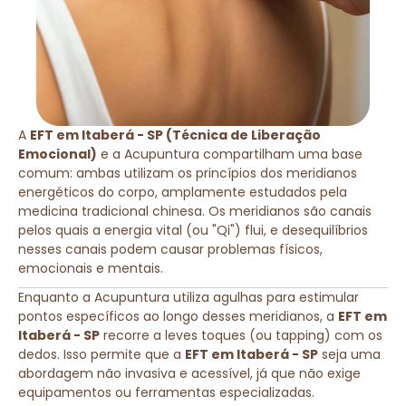
A
EFT em Itaberá - SP (Técnica de Liberação
Emocional)
e a Acupuntura compartilham uma base
comum: ambas utilizam os princípios dos meridianos
energéticos do corpo, amplamente estudados pela
medicina tradicional chinesa. Os meridianos são canais
pelos quais a energia vital (ou "Qi") flui, e desequilíbrios
nesses canais podem causar problemas físicos,
emocionais e mentais.
Enquanto a Acupuntura utiliza agulhas para estimular
pontos específicos ao longo desses meridianos, a
EFT em
Itaberá - SP
recorre a leves toques (ou tapping) com os
dedos. Isso permite que a
EFT em Itaberá - SP
seja uma
abordagem não invasiva e acessível, já que não exige
equipamentos ou ferramentas especializadas.