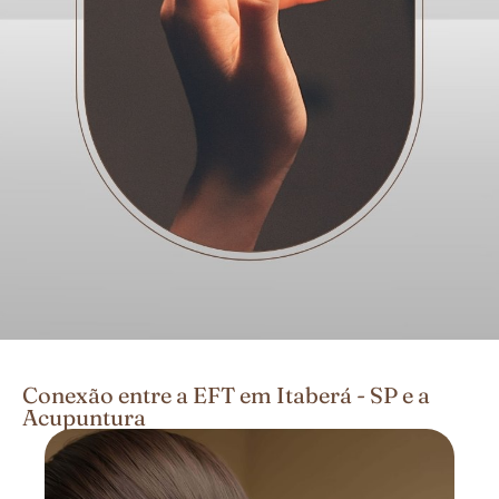
Conexão entre a EFT em Itaberá - SP e a
Acupuntura