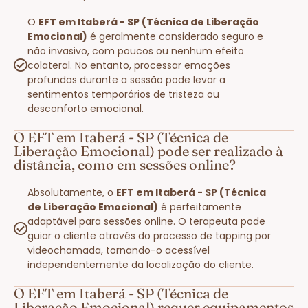
O
EFT em Itaberá - SP (Técnica de Liberação
Emocional)
é geralmente considerado seguro e
não invasivo, com poucos ou nenhum efeito
colateral. No entanto, processar emoções
profundas durante a sessão pode levar a
sentimentos temporários de tristeza ou
desconforto emocional.
O EFT em Itaberá - SP (Técnica de
Liberação Emocional) pode ser realizado à
distância, como em sessões online?
Absolutamente, o
EFT em Itaberá - SP (Técnica
de Liberação Emocional)
é perfeitamente
adaptável para sessões online. O terapeuta pode
guiar o cliente através do processo de tapping por
videochamada, tornando-o acessível
independentemente da localização do cliente.
O EFT em Itaberá - SP (Técnica de
Liberação Emocional) requer equipamentos