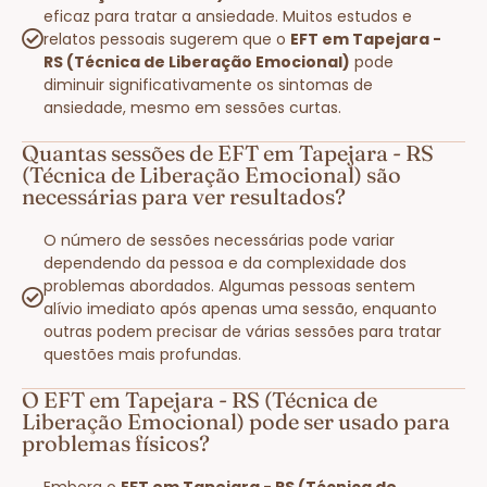
eficaz para tratar a ansiedade. Muitos estudos e
relatos pessoais sugerem que o
EFT em Tapejara -
RS (Técnica de Liberação Emocional)
pode
diminuir significativamente os sintomas de
ansiedade, mesmo em sessões curtas.
Quantas sessões de EFT em Tapejara - RS
(Técnica de Liberação Emocional) são
necessárias para ver resultados?
O número de sessões necessárias pode variar
dependendo da pessoa e da complexidade dos
problemas abordados. Algumas pessoas sentem
alívio imediato após apenas uma sessão, enquanto
outras podem precisar de várias sessões para tratar
questões mais profundas.
O EFT em Tapejara - RS (Técnica de
Liberação Emocional) pode ser usado para
problemas físicos?
Embora o
EFT em Tapejara - RS (Técnica de