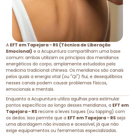
A
EFT em Tapejara - RS (Técnica de Liberação
Emocional)
e a Acupuntura compartilham uma base
comum: ambas utilizam os princípios dos meridianos
energéticos do corpo, amplamente estudados pela
medicina tradicional chinesa. Os meridianos são canais
pelos quais a energia vital (ou "Qi") flui, e desequilíbrios
nesses canais podem causar problemas físicos,
emocionais e mentais.
Enquanto a Acupuntura utiliza agulhas para estimular
pontos específicos ao longo desses meridianos, a
EFT em
Tapejara - RS
recorre a leves toques (ou tapping) com
os dedos. Isso permite que a
EFT em Tapejara - RS
seja
uma abordagem não invasiva e acessível, já que não
exige equipamentos ou ferramentas especializadas.