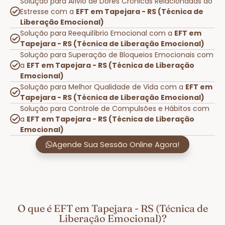
Solução para Alívio de Dores Crônicas Relacionadas ao
Estresse com a
EFT em Tapejara - RS (Técnica de
Liberação Emocional)
Solução para Reequilíbrio Emocional com a
EFT em
Tapejara - RS (Técnica de Liberação Emocional)
Solução para Superação de Bloqueios Emocionais com
a
EFT em Tapejara - RS (Técnica de Liberação
Emocional)
Solução para Melhor Qualidade de Vida com a
EFT em
Tapejara - RS (Técnica de Liberação Emocional)
Solução para Controle de Compulsões e Hábitos com
a
EFT em Tapejara - RS (Técnica de Liberação
Emocional)
Agende Sua Sessão Online Agora!
O que é EFT em Tapejara - RS (Técnica de
Liberação Emocional)?