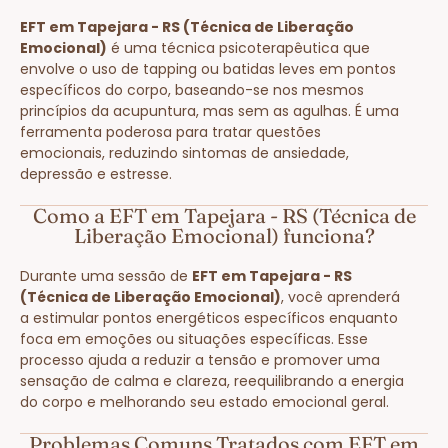
EFT em Tapejara - RS (Técnica de Liberação
Emocional)
é uma técnica psicoterapêutica que
envolve o uso de tapping ou batidas leves em pontos
específicos do corpo, baseando-se nos mesmos
princípios da acupuntura, mas sem as agulhas. É uma
ferramenta poderosa para tratar questões
emocionais, reduzindo sintomas de ansiedade,
depressão e estresse.
Como a EFT em Tapejara - RS (Técnica de
Liberação Emocional) funciona?
Durante uma sessão de
EFT em Tapejara - RS
(Técnica de Liberação Emocional)
, você aprenderá
a estimular pontos energéticos específicos enquanto
foca em emoções ou situações específicas. Esse
processo ajuda a reduzir a tensão e promover uma
sensação de calma e clareza, reequilibrando a energia
do corpo e melhorando seu estado emocional geral.
Problemas Comuns Tratados com EFT em