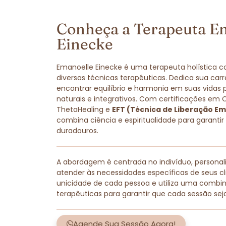
Conheça a Terapeuta E
Einecke
Emanoelle Einecke é uma terapeuta holística 
diversas técnicas terapêuticas. Dedica sua carr
encontrar equilíbrio e harmonia em suas vidas
naturais e integrativos. Com certificações em 
ThetaHealing e
EFT (Técnica de Liberação Em
combina ciência e espiritualidade para garantir
duradouros.
A abordagem é centrada no indivíduo, persona
atender às necessidades específicas de seus cli
unicidade de cada pessoa e utiliza uma combi
terapêuticas para garantir que cada sessão sej
Agende Sua Sessão Agora!