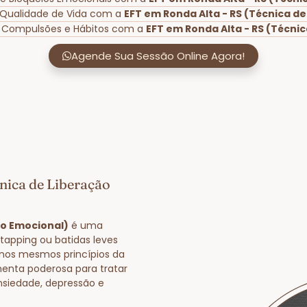
 Qualidade de Vida com a
EFT em Ronda Alta - RS (Técnica d
e Compulsões e Hábitos com a
EFT em Ronda Alta - RS (Técni
Agende Sua Sessão Online Agora!
nica de Liberação
ão Emocional)
é uma
tapping ou batidas leves
nos mesmos princípios da
enta poderosa para tratar
nsiedade, depressão e