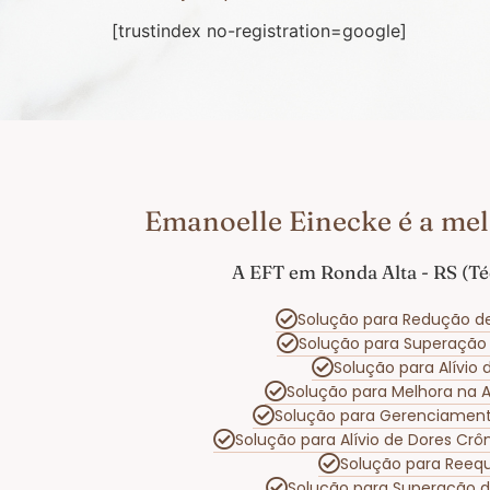
[trustindex no-registration=google]
Emanoelle Einecke é a mel
A EFT em Ronda Alta - RS (Té
Solução para Redução d
Solução para Superaçã
Solução para Alívio
Solução para Melhora na
Solução para Gerenciamen
Solução para Alívio de Dores Cr
Solução para Reequ
Solução para Superação 