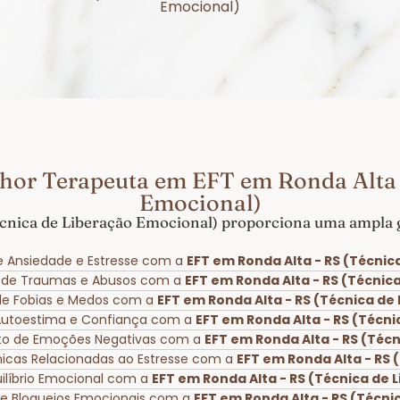
Emocional)
hor Terapeuta em EFT em Ronda Alta 
Emocional)
cnica de Liberação Emocional) proporciona uma ampla g
e Ansiedade e Estresse com a
EFT em Ronda Alta - RS (Técnic
o de Traumas e Abusos com a
EFT em Ronda Alta - RS (Técnic
 de Fobias e Medos com a
EFT em Ronda Alta - RS (Técnica de
 Autoestima e Confiança com a
EFT em Ronda Alta - RS (Técn
to de Emoções Negativas com a
EFT em Ronda Alta - RS (Téc
ônicas Relacionadas ao Estresse com a
EFT em Ronda Alta - RS 
ilíbrio Emocional com a
EFT em Ronda Alta - RS (Técnica de 
de Bloqueios Emocionais com a
EFT em Ronda Alta - RS (Técni