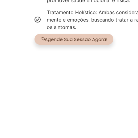
promover saúde emocional e física.
Tratamento Holístico: Ambas consider
mente e emoções, buscando tratar a r
os sintomas.
Agende Sua Sessão Agora!