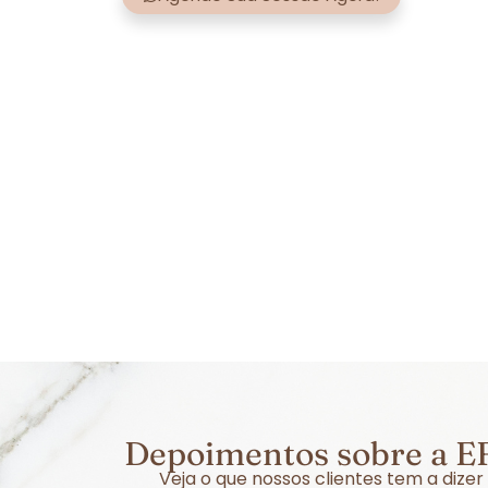
Depoimentos sobre a EF
Veja o que nossos clientes tem a dize