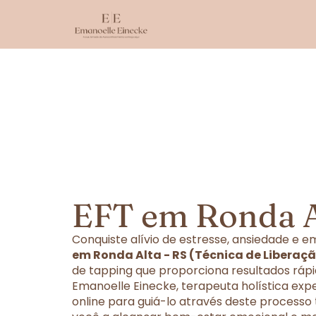
EFT em Ronda A
Conquiste alívio de estresse, ansiedade e
em Ronda Alta - RS (Técnica de Liberaç
de tapping que proporciona resultados rápi
Emanoelle Einecke, terapeuta holística exp
online para guiá-lo através deste processo