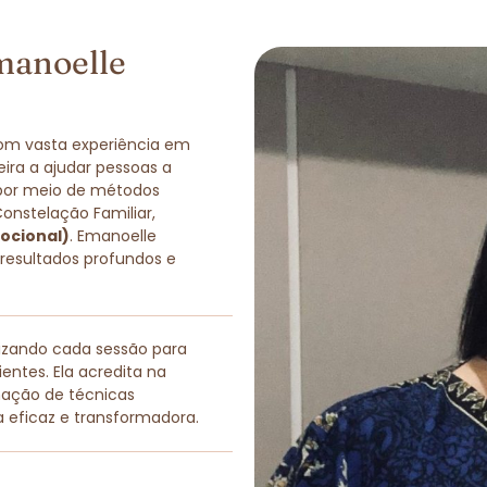
manoelle
com vasta experiência em
eira a ajudar pessoas a
 por meio de métodos
Constelação Familiar,
ocional)
. Emanoelle
 resultados profundos e
lizando cada sessão para
entes. Ela acredita na
nação de técnicas
a eficaz e transformadora.