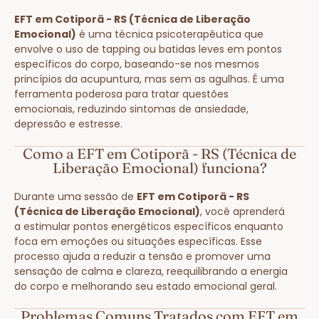
EFT em Cotiporã - RS (Técnica de Liberação
Emocional)
é uma técnica psicoterapêutica que
envolve o uso de tapping ou batidas leves em pontos
específicos do corpo, baseando-se nos mesmos
princípios da acupuntura, mas sem as agulhas. É uma
ferramenta poderosa para tratar questões
emocionais, reduzindo sintomas de ansiedade,
depressão e estresse.
Como a EFT em Cotiporã - RS (Técnica de
Liberação Emocional) funciona?
Durante uma sessão de
EFT em Cotiporã - RS
(Técnica de Liberação Emocional)
, você aprenderá
a estimular pontos energéticos específicos enquanto
foca em emoções ou situações específicas. Esse
processo ajuda a reduzir a tensão e promover uma
sensação de calma e clareza, reequilibrando a energia
do corpo e melhorando seu estado emocional geral.
Problemas Comuns Tratados com EFT em