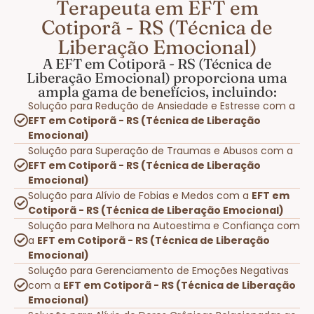
Terapeuta em EFT em
Cotiporã - RS (Técnica de
Liberação Emocional)
A EFT em Cotiporã - RS (Técnica de
Liberação Emocional) proporciona uma
ampla gama de benefícios, incluindo:
Solução para Redução de Ansiedade e Estresse com a
EFT em Cotiporã - RS (Técnica de Liberação
Emocional)
Solução para Superação de Traumas e Abusos com a
EFT em Cotiporã - RS (Técnica de Liberação
Emocional)
Solução para Alívio de Fobias e Medos com a
EFT em
Cotiporã - RS (Técnica de Liberação Emocional)
Solução para Melhora na Autoestima e Confiança com
a
EFT em Cotiporã - RS (Técnica de Liberação
Emocional)
Solução para Gerenciamento de Emoções Negativas
com a
EFT em Cotiporã - RS (Técnica de Liberação
Emocional)