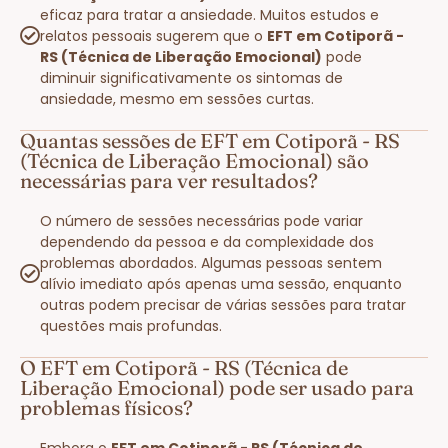
eficaz para tratar a ansiedade. Muitos estudos e
relatos pessoais sugerem que o
EFT em Cotiporã -
RS (Técnica de Liberação Emocional)
pode
diminuir significativamente os sintomas de
ansiedade, mesmo em sessões curtas.
Quantas sessões de EFT em Cotiporã - RS
(Técnica de Liberação Emocional) são
necessárias para ver resultados?
O número de sessões necessárias pode variar
dependendo da pessoa e da complexidade dos
problemas abordados. Algumas pessoas sentem
alívio imediato após apenas uma sessão, enquanto
outras podem precisar de várias sessões para tratar
questões mais profundas.
O EFT em Cotiporã - RS (Técnica de
Liberação Emocional) pode ser usado para
problemas físicos?
Embora o
EFT em Cotiporã - RS (Técnica de