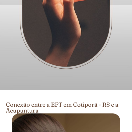
Conexão entre a EFT em Cotiporã - RS e a
Acupuntura