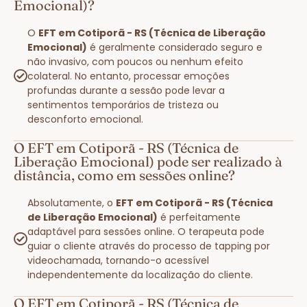
Emocional)?
O
EFT em Cotiporã - RS (Técnica de Liberação
Emocional)
é geralmente considerado seguro e
não invasivo, com poucos ou nenhum efeito
colateral. No entanto, processar emoções
profundas durante a sessão pode levar a
sentimentos temporários de tristeza ou
desconforto emocional.
O EFT em Cotiporã - RS (Técnica de
Liberação Emocional) pode ser realizado à
distância, como em sessões online?
Absolutamente, o
EFT em Cotiporã - RS (Técnica
de Liberação Emocional)
é perfeitamente
adaptável para sessões online. O terapeuta pode
guiar o cliente através do processo de tapping por
videochamada, tornando-o acessível
independentemente da localização do cliente.
O EFT em Cotiporã - RS (Técnica de