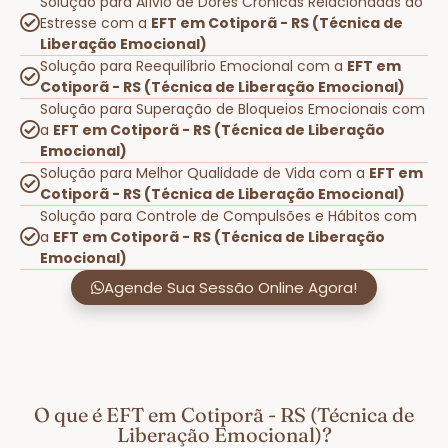
Solução para Alívio de Dores Crônicas Relacionadas ao
Estresse com a
EFT em Cotiporã - RS (Técnica de
Liberação Emocional)
Solução para Reequilíbrio Emocional com a
EFT em
Cotiporã - RS (Técnica de Liberação Emocional)
Solução para Superação de Bloqueios Emocionais com
a
EFT em Cotiporã - RS (Técnica de Liberação
Emocional)
Solução para Melhor Qualidade de Vida com a
EFT em
Cotiporã - RS (Técnica de Liberação Emocional)
Solução para Controle de Compulsões e Hábitos com
a
EFT em Cotiporã - RS (Técnica de Liberação
Emocional)
Agende Sua Sessão Online Agora!
O que é EFT em Cotiporã - RS (Técnica de
Liberação Emocional)?