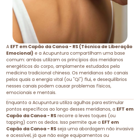
A
EFT em Capão da Canoa - RS (Técnica de Liberação
Emocional)
e a Acupuntura compartilham uma base
comum: ambas utilizam os princípios dos meridianos
energéticos do corpo, amplamente estudados pela
medicina tradicional chinesa. Os meridianos são canais
pelos quais a energia vital (ou "Qi") flui, e desequilíbrios
nesses canais podem causar problemas físicos,
emocionais e mentais.
Enquanto a Acupuntura utiliza agulhas para estimular
pontos específicos ao longo desses meridianos, a
EFT em
Capão da Canoa - RS
recorre a leves toques (ou
tapping) com os dedos. Isso permite que a
EFT em
Capão da Canoa - RS
seja uma abordagem não invasiva
e acessível, já que não exige equipamentos ou