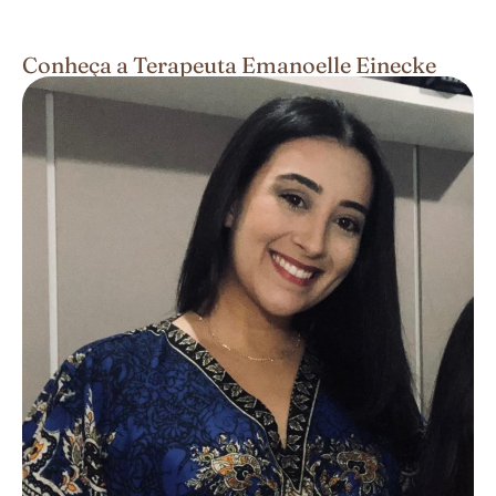
Conheça a Terapeuta Emanoelle Einecke