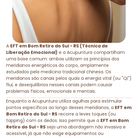
A
EFT em Bom Retiro do Sul - RS (Técnica de
Liberação Emocional)
e a Acupuntura compartilham
uma base comum: ambas utilizam os princípios dos
meridianos energéticos do corpo, amplamente
estudados pela medicina tradicional chinesa. Os
meridianos são canais pelos quais a energia vital (ou "Qi")
flui, e desequilíbrios nesses canais podem causar
problemas físicos, emocionais e mentais.
Enquanto a Acupuntura utiliza agulhas para estimular
pontos específicos ao longo desses meridianos, a
EFT em
Bom Retiro do Sul - RS
recorre a leves toques (ou
tapping) com os dedos. Isso permite que a
EFT em Bom
Retiro do Sul - RS
seja uma abordagem não invasiva e
acessível, já que não exige equipamentos ou