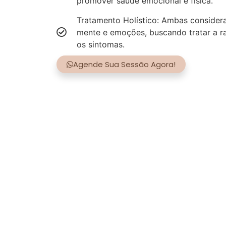
promover saúde emocional e física.
Tratamento Holístico: Ambas consider
mente e emoções, buscando tratar a r
os sintomas.
Agende Sua Sessão Agora!