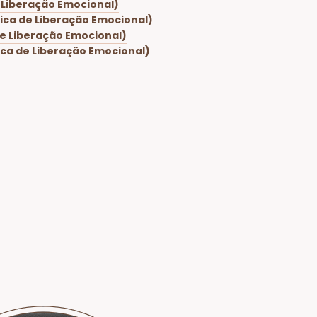
 Liberação Emocional)
ica de Liberação Emocional)
de Liberação Emocional)
ica de Liberação Emocional)