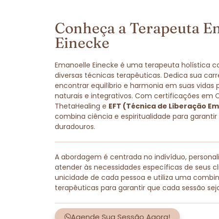
Conheça a Terapeuta E
Einecke
Emanoelle Einecke é uma terapeuta holística 
diversas técnicas terapêuticas. Dedica sua carr
encontrar equilíbrio e harmonia em suas vidas
naturais e integrativos. Com certificações em 
ThetaHealing e
EFT (Técnica de Liberação Em
combina ciência e espiritualidade para garantir
duradouros.
A abordagem é centrada no indivíduo, persona
atender às necessidades específicas de seus cli
unicidade de cada pessoa e utiliza uma combi
terapêuticas para garantir que cada sessão sej
Agende Sua Sessão Agora!