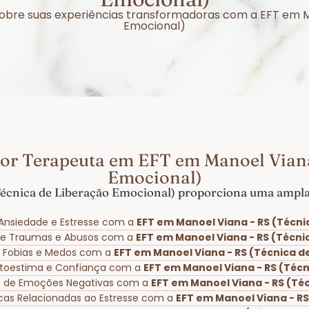
 sobre suas experiências transformadoras com a EFT em 
Emocional)
or Terapeuta em EFT em Manoel Viana
Emocional)
écnica de Liberação Emocional) proporciona uma ampla 
Ansiedade e Estresse com a
EFT em Manoel Viana - RS (Técni
de Traumas e Abusos com a
EFT em Manoel Viana - RS (Técni
de Fobias e Medos com a
EFT em Manoel Viana - RS (Técnica d
utoestima e Confiança com a
EFT em Manoel Viana - RS (Téc
o de Emoções Negativas com a
EFT em Manoel Viana - RS (Té
icas Relacionadas ao Estresse com a
EFT em Manoel Viana - RS