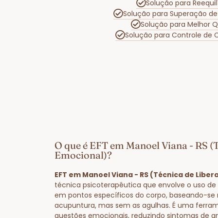
Solução para Reequi
Solução para Superação de
Solução para Melhor 
Solução para Controle de
O que é EFT em Manoel Viana - RS (
Emocional)?
EFT em Manoel Viana - RS (Técnica de Libe
técnica psicoterapêutica que envolve o uso de 
em pontos específicos do corpo, baseando-se 
acupuntura, mas sem as agulhas. É uma ferram
questões emocionais, reduzindo sintomas de a