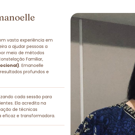
manoelle
com vasta experiência em
eira a ajudar pessoas a
 por meio de métodos
Constelação Familiar,
ocional)
. Emanoelle
 resultados profundos e
lizando cada sessão para
entes. Ela acredita na
nação de técnicas
a eficaz e transformadora.