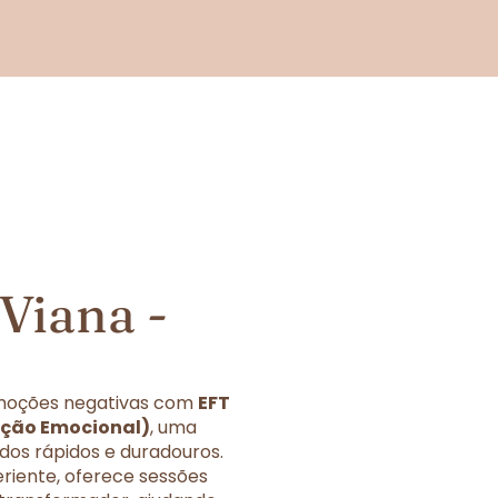
Viana -
 emoções negativas com
EFT
ação Emocional)
, uma
dos rápidos e duradouros.
eriente, oferece sessões