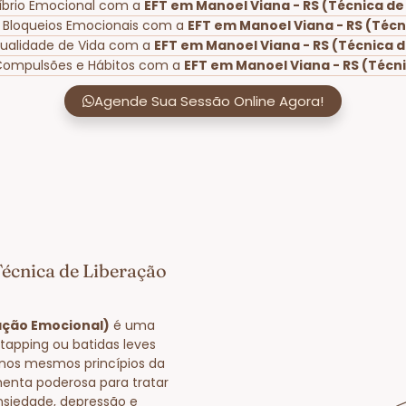
líbrio Emocional com a
EFT em Manoel Viana - RS (Técnica de
 Bloqueios Emocionais com a
EFT em Manoel Viana - RS (Técn
Qualidade de Vida com a
EFT em Manoel Viana - RS (Técnica 
 Compulsões e Hábitos com a
EFT em Manoel Viana - RS (Técn
Agende Sua Sessão Online Agora!
Técnica de Liberação
ração Emocional)
é uma
tapping ou batidas leves
nos mesmos princípios da
enta poderosa para tratar
nsiedade, depressão e