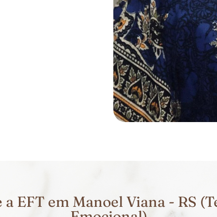
a EFT em Manoel Viana - RS (T
Emocional)