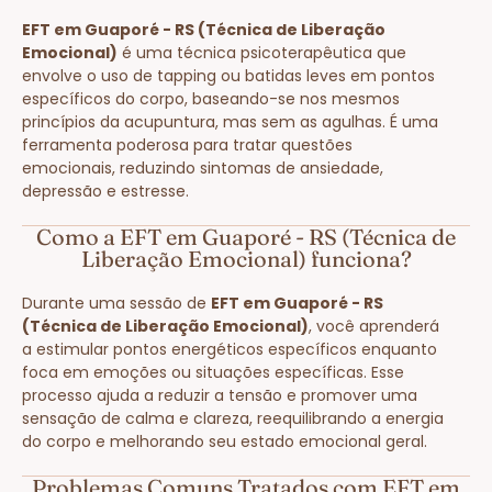
EFT em Guaporé - RS (Técnica de Liberação
Emocional)
é uma técnica psicoterapêutica que
envolve o uso de tapping ou batidas leves em pontos
específicos do corpo, baseando-se nos mesmos
princípios da acupuntura, mas sem as agulhas. É uma
ferramenta poderosa para tratar questões
emocionais, reduzindo sintomas de ansiedade,
depressão e estresse.
Como a EFT em Guaporé - RS (Técnica de
Liberação Emocional) funciona?
Durante uma sessão de
EFT em Guaporé - RS
(Técnica de Liberação Emocional)
, você aprenderá
a estimular pontos energéticos específicos enquanto
foca em emoções ou situações específicas. Esse
processo ajuda a reduzir a tensão e promover uma
sensação de calma e clareza, reequilibrando a energia
do corpo e melhorando seu estado emocional geral.
Problemas Comuns Tratados com EFT em