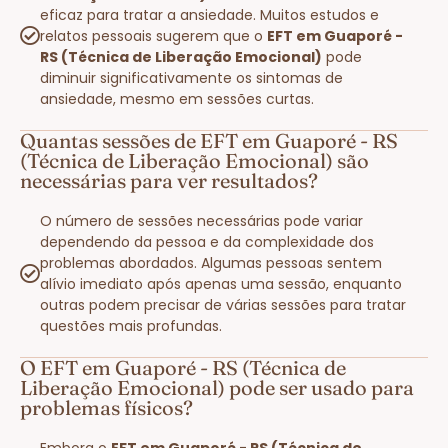
eficaz para tratar a ansiedade. Muitos estudos e
relatos pessoais sugerem que o
EFT em Guaporé -
RS (Técnica de Liberação Emocional)
pode
diminuir significativamente os sintomas de
ansiedade, mesmo em sessões curtas.
Quantas sessões de EFT em Guaporé - RS
(Técnica de Liberação Emocional) são
necessárias para ver resultados?
O número de sessões necessárias pode variar
dependendo da pessoa e da complexidade dos
problemas abordados. Algumas pessoas sentem
alívio imediato após apenas uma sessão, enquanto
outras podem precisar de várias sessões para tratar
questões mais profundas.
O EFT em Guaporé - RS (Técnica de
Liberação Emocional) pode ser usado para
problemas físicos?
Embora o
EFT em Guaporé - RS (Técnica de