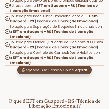
Solução para Alívio de Dores Crônicas Relacionadas ao
Estresse com a
EFT em Guaporé - RS (Técnica de
Liberação Emocional)
Solução para Reequilíbrio Emocional com a
EFT em
Guaporé - RS (Técnica de Liberação Emocional)
Solução para Superação de Bloqueios Emocionais com
a
EFT em Guaporé - RS (Técnica de Liberação
Emocional)
Solução para Melhor Qualidade de Vida com a
EFT em
Guaporé - RS (Técnica de Liberação Emocional)
Solução para Controle de Compulsões e Hábitos com
a
EFT em Guaporé - RS (Técnica de Liberação
Emocional)
Agende Sua Sessão Online Agora!
O que é EFT em Guaporé - RS (Técnica de
Liberação Emocional)?