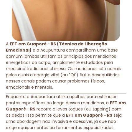
A
EFT em Guaporé - RS (Técnica de Liberação
Emocional)
e a Acupuntura compartilham uma base
comum: ambas utilizam os princípios dos meridianos
energéticos do corpo, amplamente estudados pela
medicina tradicional chinesa. Os meridianos são canais
pelos quais a energia vital (ou "Qi") flui, e desequilíbrios
nesses canais podem causar problemas físicos,
emocionais e mentais.
Enquanto a Acupuntura utiliza agulhas para estimular
pontos específicos ao longo desses meridianos, a
EFT em
Guaporé - RS
recorre a leves toques (ou tapping) com
os dedos. Isso permite que a
EFT em Guaporé - RS
seja
uma abordagem não invasiva e acessível, já que não
exige equipamentos ou ferramentas especializadas.