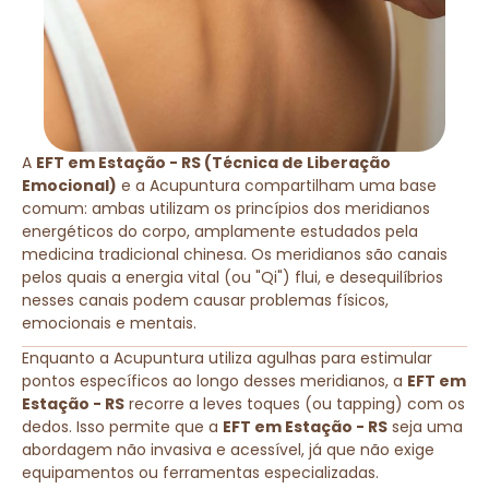
A
EFT em Estação - RS (Técnica de Liberação
Emocional)
e a Acupuntura compartilham uma base
comum: ambas utilizam os princípios dos meridianos
energéticos do corpo, amplamente estudados pela
medicina tradicional chinesa. Os meridianos são canais
pelos quais a energia vital (ou "Qi") flui, e desequilíbrios
nesses canais podem causar problemas físicos,
emocionais e mentais.
Enquanto a Acupuntura utiliza agulhas para estimular
pontos específicos ao longo desses meridianos, a
EFT em
Estação - RS
recorre a leves toques (ou tapping) com os
dedos. Isso permite que a
EFT em Estação - RS
seja uma
abordagem não invasiva e acessível, já que não exige
equipamentos ou ferramentas especializadas.