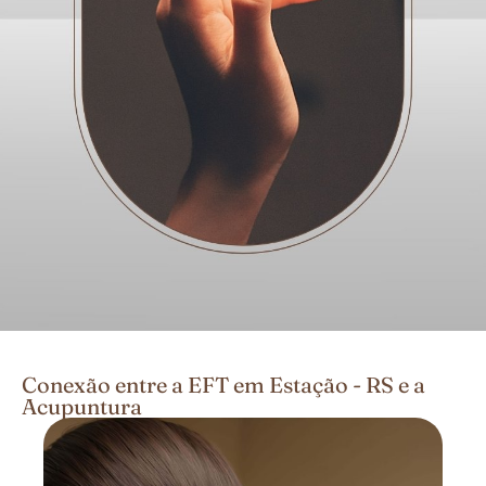
Conexão entre a EFT em Estação - RS e a
Acupuntura