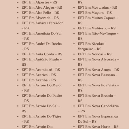
EFT Em Alpestre – RS
RS
EFT Em Alto Alegre – RS
EFT Em Mostardas – RS
EFT Em Alto Feliz – RS
EFT Em Muçum – RS
EFT Em Alvorada – RS
EFT Em Muitos Capões –
EFT Em Amaral Ferrador
RS
– RS
EFT Em Muliterno – RS
EFT Em Ametista Do Sul
EFT Em Não-Me-Toque –
– RS
RS
EFT Em André Da Rocha
EFT Em Nicolau
– RS
Vergueiro – RS
EFT Em Anta Gorda – RS
EFT Em Nonoai – RS
EFT Em Antônio Prado –
EFT Em Nova Alvorada –
RS
RS
EFT Em Arambaré – RS
EFT Em Nova Araçá – RS
EFT Em Araricá – RS
EFT Em Nova Bassano –
EFT Em Aratiba – RS
RS
EFT Em Arroio Do Meio
EFT Em Nova Boa Vista –
– RS
RS
EFT Em Arroio Do Padre
EFT Em Nova Bréscia –
– RS
RS
EFT Em Arroio Do Sal –
EFT Em Nova Candelária
RS
– RS
EFT Em Arroio Do Tigre
EFT Em Nova Esperança
– RS
Do Sul – RS
EFT Em Arroio Dos
EFT Em Nova Hartz – RS