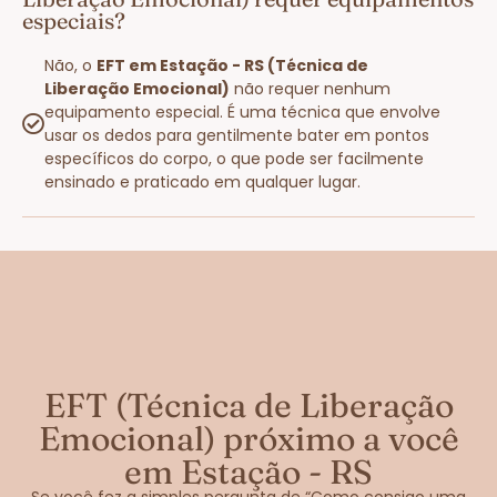
especiais?
Não, o
EFT em Estação - RS (Técnica de
Liberação Emocional)
não requer nenhum
equipamento especial. É uma técnica que envolve
usar os dedos para gentilmente bater em pontos
específicos do corpo, o que pode ser facilmente
ensinado e praticado em qualquer lugar.
EFT (Técnica de Liberação
Emocional) próximo a você
em Estação - RS
Se você fez a simples pergunta de “Como consigo uma