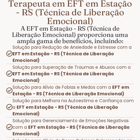
Terapeuta em EFT em Estação
- RS (Técnica de Liberação
Emocional)
A EFT em Estação - RS (Técnica de
Liberação Emocional) proporciona uma
ampla gama de benefícios, incluindo:
Solução para Redução de Ansiedade e Estresse com a
EFT em Estação - RS (Técnica de Liberação
Emocional)
Solução para Superação de Traumas e Abusos com a
EFT em Estação - RS (Técnica de Liberação
Emocional)
Solução para Alívio de Fobias e Medos com a
EFT em
Estação - RS (Técnica de Liberação Emocional)
Solução para Melhora na Autoestima e Confiança com
a
EFT em Estação - RS (Técnica de Liberação
Emocional)
Solução para Gerenciamento de Emoções Negativas
com a
EFT em Estação - RS (Técnica de Liberação
Emocional)