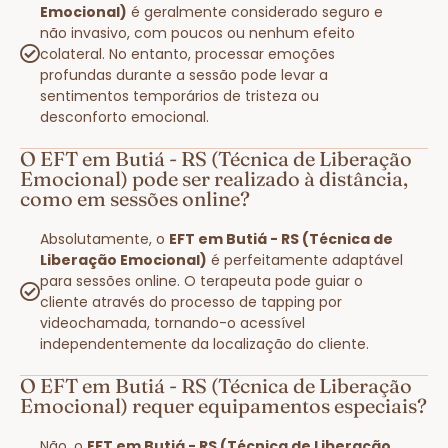
Emocional)
é geralmente considerado seguro e
não invasivo, com poucos ou nenhum efeito
colateral. No entanto, processar emoções
profundas durante a sessão pode levar a
sentimentos temporários de tristeza ou
desconforto emocional.
O EFT em Butiá - RS (Técnica de Liberação
Emocional) pode ser realizado à distância,
como em sessões online?
Absolutamente, o
EFT em Butiá - RS (Técnica de
Liberação Emocional)
é perfeitamente adaptável
para sessões online. O terapeuta pode guiar o
cliente através do processo de tapping por
videochamada, tornando-o acessível
independentemente da localização do cliente.
O EFT em Butiá - RS (Técnica de Liberação
Emocional) requer equipamentos especiais?
Não, o
EFT em Butiá - RS (Técnica de Liberação