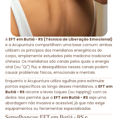
A
EFT em Butiá - RS (Técnica de Liberação Emocional)
e a Acupuntura compartilham uma base comum: ambas
utilizam os princípios dos meridianos energéticos do
corpo, amplamente estudados pela medicina tradicional
chinesa. Os meridianos são canais pelos quais a energia
vital (ou "Qi") flui, e desequilíbrios nesses canais podem
causar problemas físicos, emocionais e mentais.
Enquanto a Acupuntura utiliza agulhas para estimular
pontos específicos ao longo desses meridianos, a
EFT em
Butiá - RS
recorre a leves toques (ou tapping) com os
dedos. Isso permite que a
EFT em Butiá - RS
seja uma
abordagem não invasiva e acessível, já que não exige
equipamentos ou ferramentas especializadas.
Semelhanças: EFT em Butiá - RS e