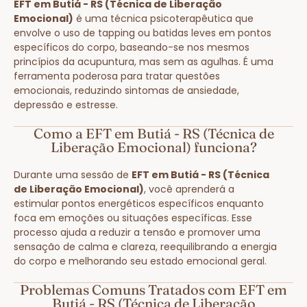
EFT em Butiá - RS (Técnica de Liberação
Emocional)
é uma técnica psicoterapêutica que
envolve o uso de tapping ou batidas leves em pontos
específicos do corpo, baseando-se nos mesmos
princípios da acupuntura, mas sem as agulhas. É uma
ferramenta poderosa para tratar questões
emocionais, reduzindo sintomas de ansiedade,
depressão e estresse.
Como a EFT em Butiá - RS (Técnica de
Liberação Emocional) funciona?
Durante uma sessão de
EFT em Butiá - RS (Técnica
de Liberação Emocional)
, você aprenderá a
estimular pontos energéticos específicos enquanto
foca em emoções ou situações específicas. Esse
processo ajuda a reduzir a tensão e promover uma
sensação de calma e clareza, reequilibrando a energia
do corpo e melhorando seu estado emocional geral.
Problemas Comuns Tratados com EFT em
Butiá - RS (Técnica de Liberação