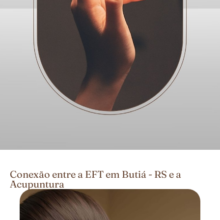
Conexão entre a EFT em Butiá - RS e a
Acupuntura