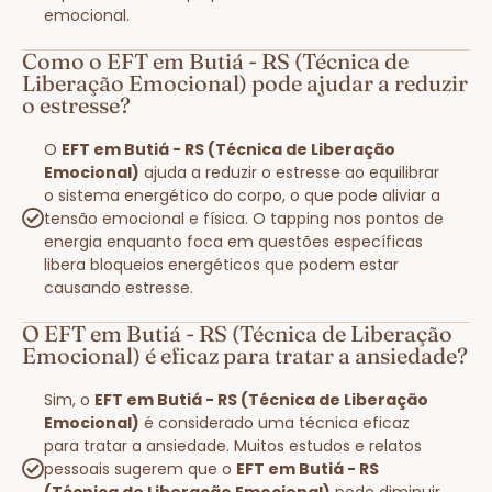
emocional.
Como o EFT em Butiá - RS (Técnica de
Liberação Emocional) pode ajudar a reduzir
o estresse?
O
EFT em Butiá - RS (Técnica de Liberação
Emocional)
ajuda a reduzir o estresse ao equilibrar
o sistema energético do corpo, o que pode aliviar a
tensão emocional e física. O tapping nos pontos de
energia enquanto foca em questões específicas
libera bloqueios energéticos que podem estar
causando estresse.
O EFT em Butiá - RS (Técnica de Liberação
Emocional) é eficaz para tratar a ansiedade?
Sim, o
EFT em Butiá - RS (Técnica de Liberação
Emocional)
é considerado uma técnica eficaz
para tratar a ansiedade. Muitos estudos e relatos
pessoais sugerem que o
EFT em Butiá - RS
(Técnica de Liberação Emocional)
pode diminuir