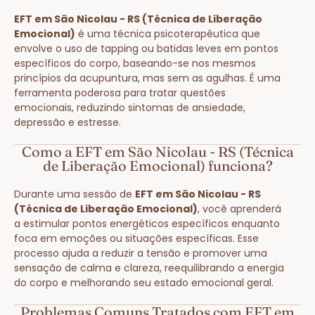
EFT em São Nicolau - RS (Técnica de Liberação
Emocional)
é uma técnica psicoterapêutica que
envolve o uso de tapping ou batidas leves em pontos
específicos do corpo, baseando-se nos mesmos
princípios da acupuntura, mas sem as agulhas. É uma
ferramenta poderosa para tratar questões
emocionais, reduzindo sintomas de ansiedade,
depressão e estresse.
Como a EFT em São Nicolau - RS (Técnica
de Liberação Emocional) funciona?
Durante uma sessão de
EFT em São Nicolau - RS
(Técnica de Liberação Emocional)
, você aprenderá
a estimular pontos energéticos específicos enquanto
foca em emoções ou situações específicas. Esse
processo ajuda a reduzir a tensão e promover uma
sensação de calma e clareza, reequilibrando a energia
do corpo e melhorando seu estado emocional geral.
Problemas Comuns Tratados com EFT em