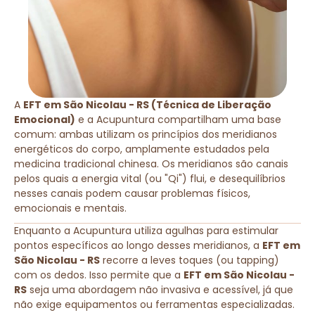
A
EFT em São Nicolau - RS (Técnica de Liberação
Emocional)
e a Acupuntura compartilham uma base
comum: ambas utilizam os princípios dos meridianos
energéticos do corpo, amplamente estudados pela
medicina tradicional chinesa. Os meridianos são canais
pelos quais a energia vital (ou "Qi") flui, e desequilíbrios
nesses canais podem causar problemas físicos,
emocionais e mentais.
Enquanto a Acupuntura utiliza agulhas para estimular
pontos específicos ao longo desses meridianos, a
EFT em
São Nicolau - RS
recorre a leves toques (ou tapping)
com os dedos. Isso permite que a
EFT em São Nicolau -
RS
seja uma abordagem não invasiva e acessível, já que
não exige equipamentos ou ferramentas especializadas.