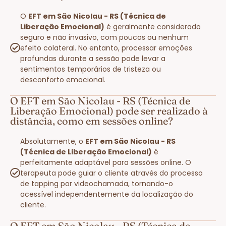
O
EFT em São Nicolau - RS (Técnica de
Liberação Emocional)
é geralmente considerado
seguro e não invasivo, com poucos ou nenhum
efeito colateral. No entanto, processar emoções
profundas durante a sessão pode levar a
sentimentos temporários de tristeza ou
desconforto emocional.
O EFT em São Nicolau - RS (Técnica de
Liberação Emocional) pode ser realizado à
distância, como em sessões online?
Absolutamente, o
EFT em São Nicolau - RS
(Técnica de Liberação Emocional)
é
perfeitamente adaptável para sessões online. O
terapeuta pode guiar o cliente através do processo
de tapping por videochamada, tornando-o
acessível independentemente da localização do
cliente.
O EFT em São Nicolau - RS (Técnica de