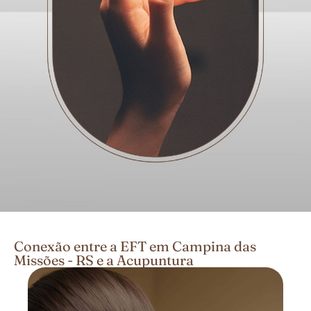
Conexão entre a EFT em Campina das
Missões - RS e a Acupuntura