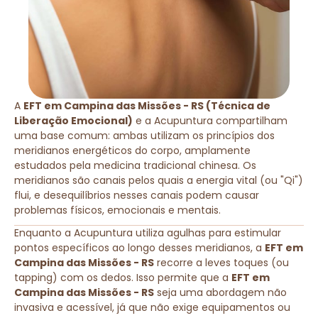
A
EFT em Campina das Missões - RS (Técnica de
Liberação Emocional)
e a Acupuntura compartilham
uma base comum: ambas utilizam os princípios dos
meridianos energéticos do corpo, amplamente
estudados pela medicina tradicional chinesa. Os
meridianos são canais pelos quais a energia vital (ou "Qi")
flui, e desequilíbrios nesses canais podem causar
problemas físicos, emocionais e mentais.
Enquanto a Acupuntura utiliza agulhas para estimular
pontos específicos ao longo desses meridianos, a
EFT em
Campina das Missões - RS
recorre a leves toques (ou
tapping) com os dedos. Isso permite que a
EFT em
Campina das Missões - RS
seja uma abordagem não
invasiva e acessível, já que não exige equipamentos ou