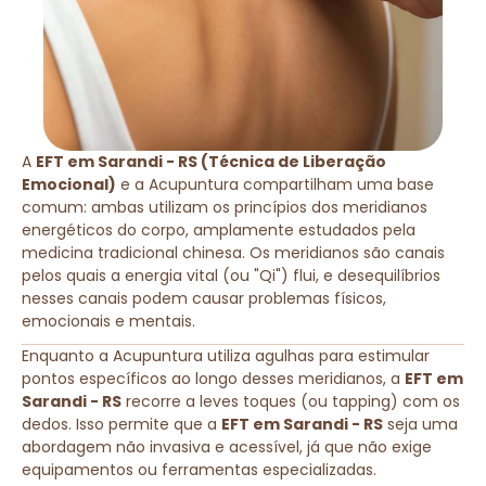
A
EFT em Sarandi - RS (Técnica de Liberação
Emocional)
e a Acupuntura compartilham uma base
comum: ambas utilizam os princípios dos meridianos
energéticos do corpo, amplamente estudados pela
medicina tradicional chinesa. Os meridianos são canais
pelos quais a energia vital (ou "Qi") flui, e desequilíbrios
nesses canais podem causar problemas físicos,
emocionais e mentais.
Enquanto a Acupuntura utiliza agulhas para estimular
pontos específicos ao longo desses meridianos, a
EFT em
Sarandi - RS
recorre a leves toques (ou tapping) com os
dedos. Isso permite que a
EFT em Sarandi - RS
seja uma
abordagem não invasiva e acessível, já que não exige
equipamentos ou ferramentas especializadas.