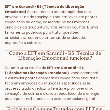
EFT em Sarandi - RS (Técnica de Liberação
Emocional)
é uma técnica psicoterapêutica que
envolve o uso de tapping ou batidas leves em pontos
específicos do corpo, baseando-se nos mesmos
princípios da acupuntura, mas sem as agulhas. É uma
ferramenta poderosa para tratar questões
emocionais, reduzindo sintomas de ansiedade,
depressão e estresse.
Como a EFT em Sarandi - RS (Técnica de
Liberação Emocional) funciona?
Durante uma sessão de
EFT em Sarandi - RS
(Técnica de Liberação Emocional)
, você aprenderá
a estimular pontos energéticos específicos enquanto
foca em emoções ou situações específicas. Esse
processo ajuda a reduzir a tensão e promover uma
sensação de calma e clareza, reequilibrando a energia
do corpo e melhorando seu estado emocional geral.
Problemas Comuns Tratados com EFT em