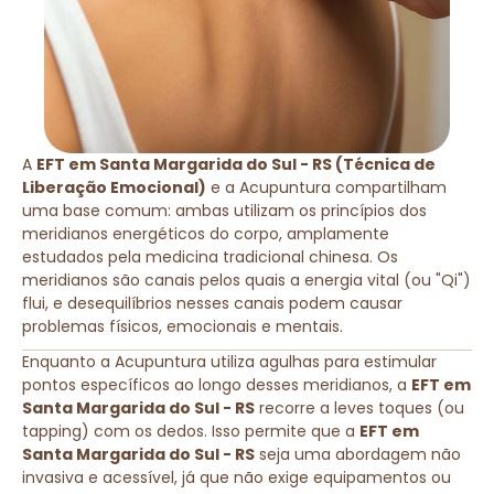
A
EFT em Santa Margarida do Sul - RS (Técnica de
Liberação Emocional)
e a Acupuntura compartilham
uma base comum: ambas utilizam os princípios dos
meridianos energéticos do corpo, amplamente
estudados pela medicina tradicional chinesa. Os
meridianos são canais pelos quais a energia vital (ou "Qi")
flui, e desequilíbrios nesses canais podem causar
problemas físicos, emocionais e mentais.
Enquanto a Acupuntura utiliza agulhas para estimular
pontos específicos ao longo desses meridianos, a
EFT em
Santa Margarida do Sul - RS
recorre a leves toques (ou
tapping) com os dedos. Isso permite que a
EFT em
Santa Margarida do Sul - RS
seja uma abordagem não
invasiva e acessível, já que não exige equipamentos ou