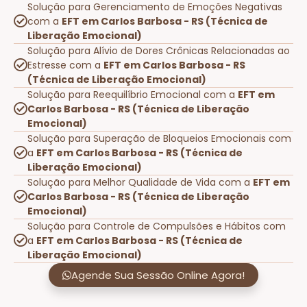
Solução para Gerenciamento de Emoções Negativas
com a
EFT em Carlos Barbosa - RS (Técnica de
Liberação Emocional)
Solução para Alívio de Dores Crônicas Relacionadas ao
Estresse com a
EFT em Carlos Barbosa - RS
(Técnica de Liberação Emocional)
Solução para Reequilíbrio Emocional com a
EFT em
Carlos Barbosa - RS (Técnica de Liberação
Emocional)
Solução para Superação de Bloqueios Emocionais com
a
EFT em Carlos Barbosa - RS (Técnica de
Liberação Emocional)
Solução para Melhor Qualidade de Vida com a
EFT em
Carlos Barbosa - RS (Técnica de Liberação
Emocional)
Solução para Controle de Compulsões e Hábitos com
a
EFT em Carlos Barbosa - RS (Técnica de
Liberação Emocional)
Agende Sua Sessão Online Agora!