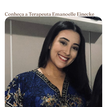
Conheça a Terapeuta Emanoelle Einecke