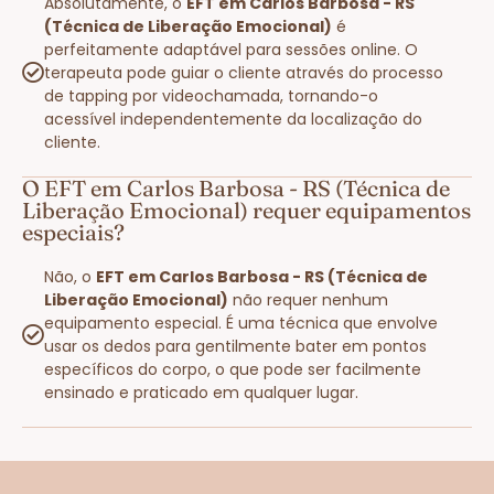
Absolutamente, o
EFT em Carlos Barbosa - RS
(Técnica de Liberação Emocional)
é
perfeitamente adaptável para sessões online. O
terapeuta pode guiar o cliente através do processo
de tapping por videochamada, tornando-o
acessível independentemente da localização do
cliente.
O EFT em Carlos Barbosa - RS (Técnica de
Liberação Emocional) requer equipamentos
especiais?
Não, o
EFT em Carlos Barbosa - RS (Técnica de
Liberação Emocional)
não requer nenhum
equipamento especial. É uma técnica que envolve
usar os dedos para gentilmente bater em pontos
específicos do corpo, o que pode ser facilmente
ensinado e praticado em qualquer lugar.