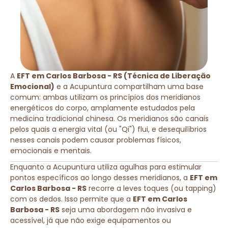
A
EFT em Carlos Barbosa - RS (Técnica de Liberação
Emocional)
e a Acupuntura compartilham uma base
comum: ambas utilizam os princípios dos meridianos
energéticos do corpo, amplamente estudados pela
medicina tradicional chinesa. Os meridianos são canais
pelos quais a energia vital (ou "Qi") flui, e desequilíbrios
nesses canais podem causar problemas físicos,
emocionais e mentais.
Enquanto a Acupuntura utiliza agulhas para estimular
pontos específicos ao longo desses meridianos, a
EFT em
Carlos Barbosa - RS
recorre a leves toques (ou tapping)
com os dedos. Isso permite que a
EFT em Carlos
Barbosa - RS
seja uma abordagem não invasiva e
acessível, já que não exige equipamentos ou