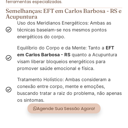
ferramentas especializadas.
Semelhanças: EFT em Carlos Barbosa - RS e
Acupuntura
Uso dos Meridianos Energéticos: Ambas as
técnicas baseiam-se nos mesmos pontos
energéticos do corpo.
Equilíbrio do Corpo e da Mente: Tanto a
EFT
em Carlos Barbosa - RS
quanto a Acupuntura
visam liberar bloqueios energéticos para
promover saúde emocional e física.
Tratamento Holístico: Ambas consideram a
conexão entre corpo, mente e emoções,
buscando tratar a raiz do problema, não apenas
os sintomas.
Agende Sua Sessão Agora!