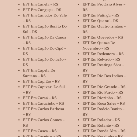
EFT Em Canela – RS
EFT Em Protásio Alves –
EFT Em Canguçu – RS
RS
EFT Em Canudos Do Vale
EFT Em Putinga – RS
– RS
EFT Em Quaraí – RS
EFT Em Capão Bonito Do
EFT Em Quatro Irmãos –
Sul – RS
RS
EFT Em Capão Da Canoa
EFT Em Quevedos – RS
– RS
EFT Em Quinze De
EFT Em Capão Do Cipó –
Novembro – RS
RS
EFT Em Redentora – RS
EFT Em Capão Do Leão –
EFT Em Relvado – RS
RS
EFT Em Restinga Sêca –
EFT Em Capela De
RS
Santana – RS
EFT Em Rio Dos Índios –
EFT Em Capitão – RS
RS
EFT Em Capivari Do Sul
EFT Em Rio Grande – RS
– RS
EFT Em Rio Pardo – RS
EFT Em Caraá – RS
EFT Em Riozinho – RS
EFT Em Carazinho – RS
EFT Em Roca Sales – RS
EFT Em Carlos Barbosa
EFT Em Rodeio Bonito –
– RS
RS
EFT Em Carlos Gomes –
EFT Em Rolador – RS
RS
EFT Em Rolante – RS
EFT Em Casca – RS
EFT Em Ronda Alta – RS
EFT Em Caseiros – RS
EFT Em Rondinha – RS