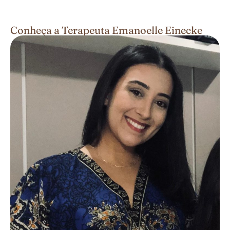
Conheça a Terapeuta Emanoelle Einecke