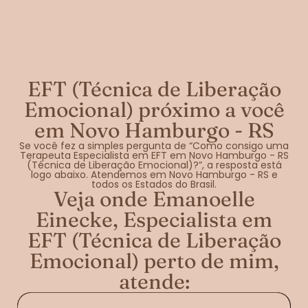
EFT (Técnica de Liberação
Emocional) próximo a você
em Novo Hamburgo - RS
Se você fez a simples pergunta de “Como consigo uma
Terapeuta Especialista em EFT em Novo Hamburgo - RS
(Técnica de Liberação Emocional)?”, a resposta está
logo abaixo. Atendemos em Novo Hamburgo - RS e
todos os Estados do Brasil.
Veja onde Emanoelle
Einecke, Especialista em
EFT (Técnica de Liberação
Emocional) perto de mim,
atende: