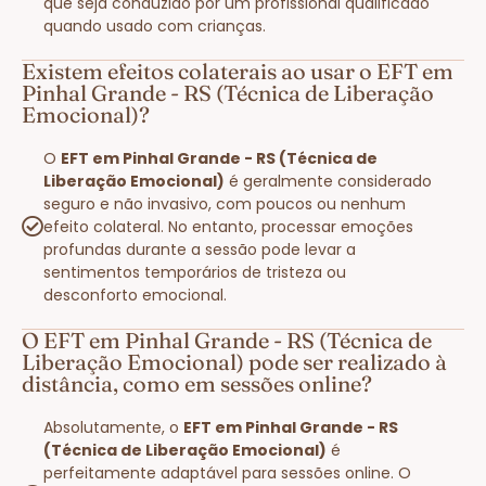
que seja conduzido por um profissional qualificado
quando usado com crianças.
Existem efeitos colaterais ao usar o EFT em
Pinhal Grande - RS (Técnica de Liberação
Emocional)?
O
EFT em Pinhal Grande - RS (Técnica de
Liberação Emocional)
é geralmente considerado
seguro e não invasivo, com poucos ou nenhum
efeito colateral. No entanto, processar emoções
profundas durante a sessão pode levar a
sentimentos temporários de tristeza ou
desconforto emocional.
O EFT em Pinhal Grande - RS (Técnica de
Liberação Emocional) pode ser realizado à
distância, como em sessões online?
Absolutamente, o
EFT em Pinhal Grande - RS
(Técnica de Liberação Emocional)
é
perfeitamente adaptável para sessões online. O