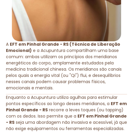
A
EFT em Pinhal Grande - RS (Técnica de Liberação
Emocional)
e a Acupuntura compartilham uma base
comum: ambas utilizam os princípios dos meridianos
energéticos do corpo, amplamente estudados pela
medicina tradicional chinesa. Os meridianos são canais
pelos quais a energia vital (ou "Qi") flui, e desequilíbrios
nesses canais podem causar problemas físicos,
emocionais e mentais.
Enquanto a Acupuntura utiliza agulhas para estimular
pontos específicos ao longo desses meridianos, a
EFT em
Pinhal Grande - RS
recorre a leves toques (ou tapping)
com os dedos. Isso permite que a
EFT em Pinhal Grande
- RS
seja uma abordagem não invasiva e acessível, já que
não exige equipamentos ou ferramentas especializadas.