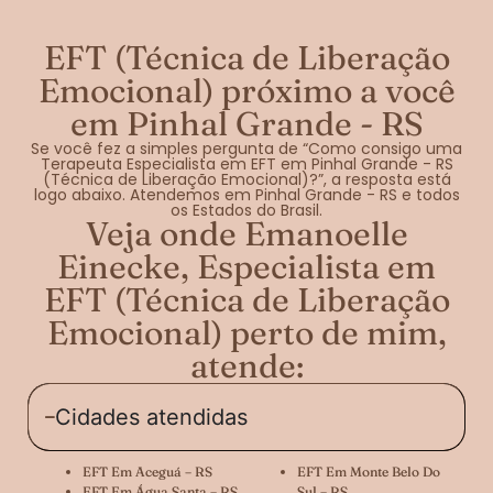
EFT (Técnica de Liberação
Emocional) próximo a você
em Pinhal Grande - RS
Se você fez a simples pergunta de “Como consigo uma
Terapeuta Especialista em EFT em Pinhal Grande - RS
(Técnica de Liberação Emocional)?”, a resposta está
logo abaixo. Atendemos em Pinhal Grande - RS e todos
os Estados do Brasil.
Veja onde Emanoelle
Einecke, Especialista em
EFT (Técnica de Liberação
Emocional) perto de mim,
atende:
Cidades atendidas
EFT Em Aceguá – RS
EFT Em Monte Belo Do
EFT Em Água Santa – RS
Sul – RS