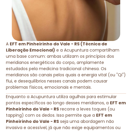
A
EFT em Pinheirinho do Vale - RS (Técnica de
Liberação Emocional)
e a Acupuntura compartilham
uma base comum: ambas utilizam os princípios dos
meridianos energéticos do corpo, amplamente
estudados pela medicina tradicional chinesa. Os
meridianos são canais pelos quais a energia vital (ou "Qi")
flui, e desequilíbrios nesses canais podem causar
problemas físicos, emocionais e mentais.
Enquanto a Acupuntura utiliza agulhas para estimular
pontos específicos ao longo desses meridianos, a
EFT em
Pinheirinho do Vale - RS
recorre a leves toques (ou
tapping) com os dedos. Isso permite que a
EFT em
Pinheirinho do Vale - RS
seja uma abordagem não
invasiva e acessível, já que não exige equipamentos ou