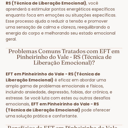
RS (Técnica de Liberação Emocional)
, você
aprenderá a estimular pontos energéticos específicos
enquanto foca em emoções ou situações específicas.
Esse processo ajuda a reduzir a tensão e promover
uma sensação de calma e clareza, reequilibrando a
energia do corpo e melhorando seu estado emocional
geral.
Problemas Comuns Tratados com EFT em
Pinheirinho do Vale - RS (Técnica de
Liberação Emocional)?
EFT em Pinheirinho do Vale - RS (Técnica de
Liberação Emocional)
é eficaz em abordar uma
ampla gama de problemas emocionais e físicos,
incluindo ansiedade, depressão, fobias, dor crônica, e
estresse. Se você luta com estes ou outros desafios
emocionais,
EFT em Pinheirinho do Vale - RS
(Técnica de Liberação Emocional)
pode oferecer
uma solução prática e confortante.
Benefícios da EFT em Pinheirinho do Vale -