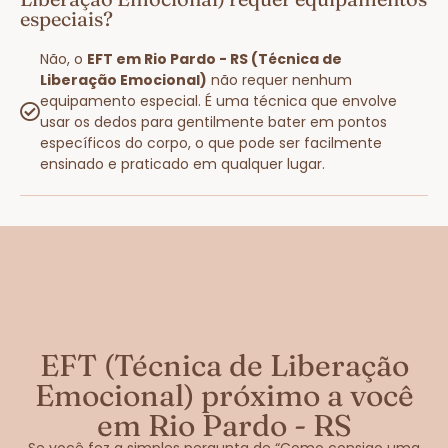
especiais?
Não, o
EFT em Rio Pardo - RS (Técnica de
Liberação Emocional)
não requer nenhum
equipamento especial. É uma técnica que envolve
usar os dedos para gentilmente bater em pontos
específicos do corpo, o que pode ser facilmente
ensinado e praticado em qualquer lugar.
EFT (Técnica de Liberação
Emocional) próximo a você
em Rio Pardo - RS
Se você fez a simples pergunta de “Como consigo uma