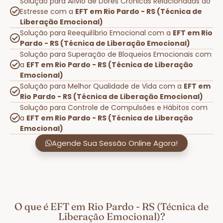
Solução para Alívio de Dores Crônicas Relacionadas ao
Estresse com a
EFT em Rio Pardo - RS (Técnica de
Liberação Emocional)
Solução para Reequilíbrio Emocional com a
EFT em Rio
Pardo - RS (Técnica de Liberação Emocional)
Solução para Superação de Bloqueios Emocionais com
a
EFT em Rio Pardo - RS (Técnica de Liberação
Emocional)
Solução para Melhor Qualidade de Vida com a
EFT em
Rio Pardo - RS (Técnica de Liberação Emocional)
Solução para Controle de Compulsões e Hábitos com
a
EFT em Rio Pardo - RS (Técnica de Liberação
Emocional)
Agende Sua Sessão Online Agora!
O que é EFT em Rio Pardo - RS (Técnica de
Liberação Emocional)?