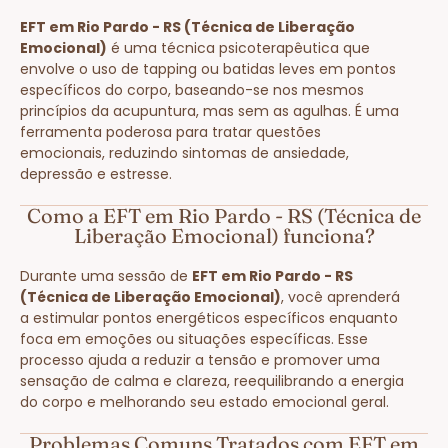
EFT em Rio Pardo - RS (Técnica de Liberação
Emocional)
é uma técnica psicoterapêutica que
envolve o uso de tapping ou batidas leves em pontos
específicos do corpo, baseando-se nos mesmos
princípios da acupuntura, mas sem as agulhas. É uma
ferramenta poderosa para tratar questões
emocionais, reduzindo sintomas de ansiedade,
depressão e estresse.
Como a EFT em Rio Pardo - RS (Técnica de
Liberação Emocional) funciona?
Durante uma sessão de
EFT em Rio Pardo - RS
(Técnica de Liberação Emocional)
, você aprenderá
a estimular pontos energéticos específicos enquanto
foca em emoções ou situações específicas. Esse
processo ajuda a reduzir a tensão e promover uma
sensação de calma e clareza, reequilibrando a energia
do corpo e melhorando seu estado emocional geral.
Problemas Comuns Tratados com EFT em