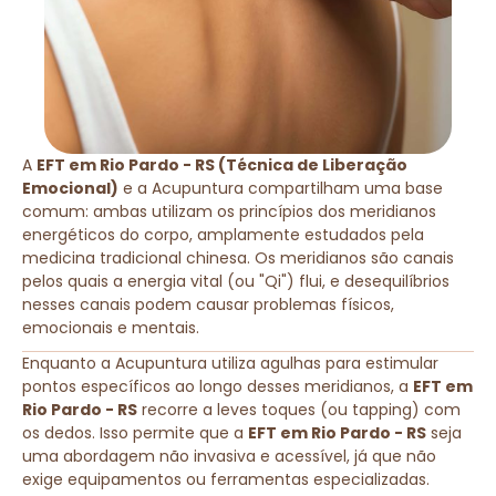
A
EFT em Rio Pardo - RS (Técnica de Liberação
Emocional)
e a Acupuntura compartilham uma base
comum: ambas utilizam os princípios dos meridianos
energéticos do corpo, amplamente estudados pela
medicina tradicional chinesa. Os meridianos são canais
pelos quais a energia vital (ou "Qi") flui, e desequilíbrios
nesses canais podem causar problemas físicos,
emocionais e mentais.
Enquanto a Acupuntura utiliza agulhas para estimular
pontos específicos ao longo desses meridianos, a
EFT em
Rio Pardo - RS
recorre a leves toques (ou tapping) com
os dedos. Isso permite que a
EFT em Rio Pardo - RS
seja
uma abordagem não invasiva e acessível, já que não
exige equipamentos ou ferramentas especializadas.