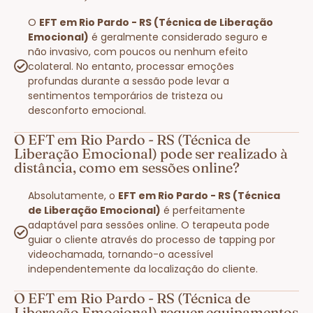
O
EFT em Rio Pardo - RS (Técnica de Liberação
Emocional)
é geralmente considerado seguro e
não invasivo, com poucos ou nenhum efeito
colateral. No entanto, processar emoções
profundas durante a sessão pode levar a
sentimentos temporários de tristeza ou
desconforto emocional.
O EFT em Rio Pardo - RS (Técnica de
Liberação Emocional) pode ser realizado à
distância, como em sessões online?
Absolutamente, o
EFT em Rio Pardo - RS (Técnica
de Liberação Emocional)
é perfeitamente
adaptável para sessões online. O terapeuta pode
guiar o cliente através do processo de tapping por
videochamada, tornando-o acessível
independentemente da localização do cliente.
O EFT em Rio Pardo - RS (Técnica de
Liberação Emocional) requer equipamentos