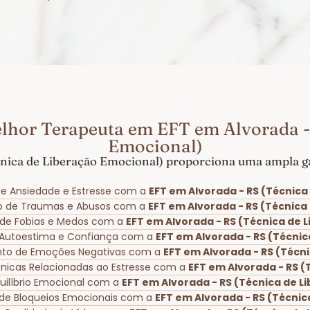
lhor Terapeuta em EFT em Alvorada -
Emocional)
nica de Liberação Emocional) proporciona uma ampla ga
e Ansiedade e Estresse com a
EFT em Alvorada - RS (Técnica
o de Traumas e Abusos com a
EFT em Alvorada - RS (Técnica
o de Fobias e Medos com a
EFT em Alvorada - RS (Técnica de 
 Autoestima e Confiança com a
EFT em Alvorada - RS (Técni
nto de Emoções Negativas com a
EFT em Alvorada - RS (Técn
rônicas Relacionadas ao Estresse com a
EFT em Alvorada - RS (
uilíbrio Emocional com a
EFT em Alvorada - RS (Técnica de L
de Bloqueios Emocionais com a
EFT em Alvorada - RS (Técnic