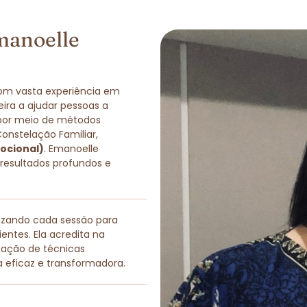
manoelle
com vasta experiência em
eira a ajudar pessoas a
 por meio de métodos
Constelação Familiar,
ocional)
. Emanoelle
 resultados profundos e
lizando cada sessão para
entes. Ela acredita na
nação de técnicas
a eficaz e transformadora.