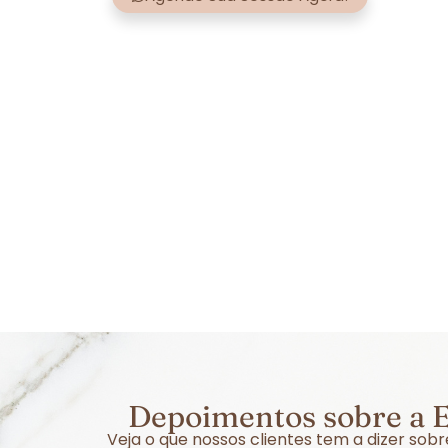
Depoimentos sobre a E
Veja o que nossos clientes tem a dizer so