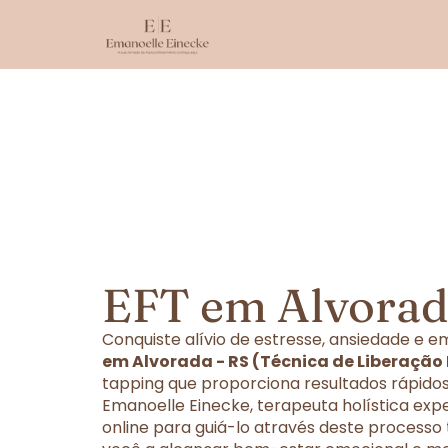
EFT em Alvorad
Conquiste alívio de estresse, ansiedade e
em Alvorada - RS (Técnica de Liberação
tapping que proporciona resultados rápidos
Emanoelle Einecke, terapeuta holística exp
online para guiá-lo através deste processo