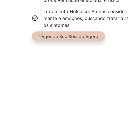
promover saúde emocional e física.
Tratamento Holístico: Ambas consider
mente e emoções, buscando tratar a r
os sintomas.
Agende Sua Sessão Agora!