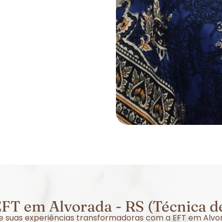
FT em Alvorada - RS (Técnica d
bre suas experiências transformadoras com a EFT em Alvo