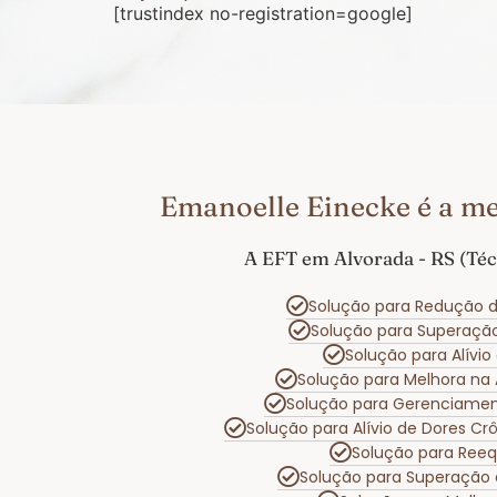
[trustindex no-registration=google]
Emanoelle Einecke é a me
A EFT em Alvorada - RS (Téc
Solução para Redução d
Solução para Superaçã
Solução para Alívi
Solução para Melhora na
Solução para Gerenciame
Solução para Alívio de Dores C
Solução para Reeq
Solução para Superação 