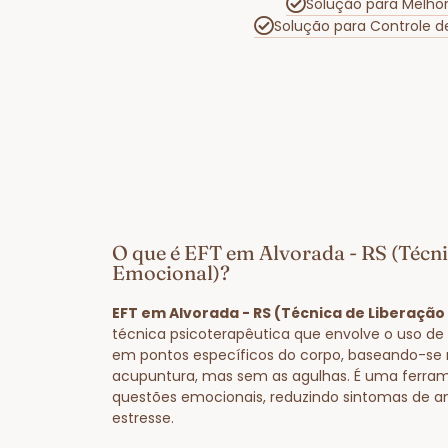
Solução para Melho
Solução para Controle 
O que é EFT em Alvorada - RS (Técni
Emocional)?
EFT em Alvorada - RS (Técnica de Liberação
técnica psicoterapêutica que envolve o uso de 
em pontos específicos do corpo, baseando-se 
acupuntura, mas sem as agulhas. É uma ferram
questões emocionais, reduzindo sintomas de a
estresse.