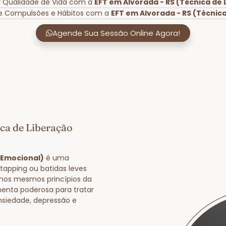
r Qualidade de Vida com a
EFT em Alvorada - RS (Técnica de
de Compulsões e Hábitos com a
EFT em Alvorada - RS (Técnic
Agende Sua Sessão Online Agora!
ca de Liberação
 Emocional)
é uma
tapping ou batidas leves
nos mesmos princípios da
enta poderosa para tratar
nsiedade, depressão e