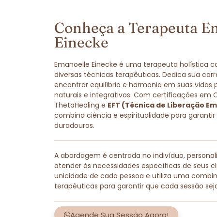
Conheça a Terapeuta E
Einecke
Emanoelle Einecke é uma terapeuta holística 
diversas técnicas terapêuticas. Dedica sua carr
encontrar equilíbrio e harmonia em suas vidas
naturais e integrativos. Com certificações em 
ThetaHealing e
EFT (Técnica de Liberação Em
combina ciência e espiritualidade para garantir
duradouros.
A abordagem é centrada no indivíduo, persona
atender às necessidades específicas de seus cli
unicidade de cada pessoa e utiliza uma combi
terapêuticas para garantir que cada sessão sej
Agende Sua Sessão Agora!