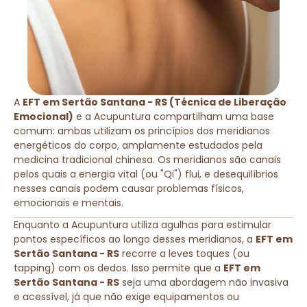
A
EFT em Sertão Santana - RS (Técnica de Liberação
Emocional)
e a Acupuntura compartilham uma base
comum: ambas utilizam os princípios dos meridianos
energéticos do corpo, amplamente estudados pela
medicina tradicional chinesa. Os meridianos são canais
pelos quais a energia vital (ou "Qi") flui, e desequilíbrios
nesses canais podem causar problemas físicos,
emocionais e mentais.
Enquanto a Acupuntura utiliza agulhas para estimular
pontos específicos ao longo desses meridianos, a
EFT em
Sertão Santana - RS
recorre a leves toques (ou
tapping) com os dedos. Isso permite que a
EFT em
Sertão Santana - RS
seja uma abordagem não invasiva
e acessível, já que não exige equipamentos ou