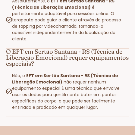
Absolutamente, o
EFT em Sertão Santana - RS
(Técnica de Liberação Emocional)
é
perfeitamente adaptável para sessões online. O
terapeuta pode guiar o cliente através do processo
de tapping por videochamada, tornando-o
acessível independentemente da localização do
cliente.
O EFT em Sertão Santana - RS (Técnica de
Liberação Emocional) requer equipamentos
especiais?
Não, o
EFT em Sertão Santana - RS (Técnica de
Liberação Emocional)
não requer nenhum
equipamento especial. É uma técnica que envolve
usar os dedos para gentilmente bater em pontos
específicos do corpo, o que pode ser facilmente
ensinado e praticado em qualquer lugar.