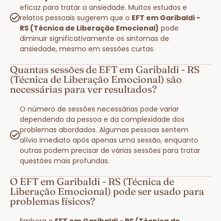
eficaz para tratar a ansiedade. Muitos estudos e
relatos pessoais sugerem que o
EFT em Garibaldi -
RS (Técnica de Liberação Emocional)
pode
diminuir significativamente os sintomas de
ansiedade, mesmo em sessões curtas.
Quantas sessões de EFT em Garibaldi - RS
(Técnica de Liberação Emocional) são
necessárias para ver resultados?
O número de sessões necessárias pode variar
dependendo da pessoa e da complexidade dos
problemas abordados. Algumas pessoas sentem
alívio imediato após apenas uma sessão, enquanto
outras podem precisar de várias sessões para tratar
questões mais profundas.
O EFT em Garibaldi - RS (Técnica de
Liberação Emocional) pode ser usado para
problemas físicos?
Embora o
EFT em Garibaldi - RS (Técnica de