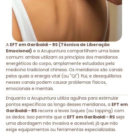
A
EFT em Garibaldi - RS (Técnica de Liberação
Emocional)
e a Acupuntura compartilham uma base
comum: ambas utilizam os princípios dos meridianos
energéticos do corpo, amplamente estudados pela
medicina tradicional chinesa. Os meridianos são canais
pelos quais a energia vital (ou "Qi") flui, e desequilíbrios
nesses canais podem causar problemas físicos,
emocionais e mentais.
Enquanto a Acupuntura utiliza agulhas para estimular
pontos específicos ao longo desses meridianos, a
EFT em
Garibaldi - RS
recorre a leves toques (ou tapping) com
os dedos. Isso permite que a
EFT em Garibaldi - RS
seja
uma abordagem não invasiva e acessível, já que não
exige equipamentos ou ferramentas especializadas.