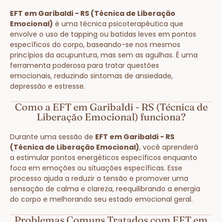
EFT em Garibaldi - RS (Técnica de Liberação
Emocional)
é uma técnica psicoterapêutica que
envolve o uso de tapping ou batidas leves em pontos
específicos do corpo, baseando-se nos mesmos
princípios da acupuntura, mas sem as agulhas. É uma
ferramenta poderosa para tratar questões
emocionais, reduzindo sintomas de ansiedade,
depressão e estresse.
Como a EFT em Garibaldi - RS (Técnica de
Liberação Emocional) funciona?
Durante uma sessão de
EFT em Garibaldi - RS
(Técnica de Liberação Emocional)
, você aprenderá
a estimular pontos energéticos específicos enquanto
foca em emoções ou situações específicas. Esse
processo ajuda a reduzir a tensão e promover uma
sensação de calma e clareza, reequilibrando a energia
do corpo e melhorando seu estado emocional geral.
Problemas Comuns Tratados com EFT em