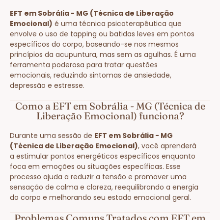
EFT em Sobrália - MG (Técnica de Liberação
Emocional)
é uma técnica psicoterapêutica que
envolve o uso de tapping ou batidas leves em pontos
específicos do corpo, baseando-se nos mesmos
princípios da acupuntura, mas sem as agulhas. É uma
ferramenta poderosa para tratar questões
emocionais, reduzindo sintomas de ansiedade,
depressão e estresse.
Como a EFT em Sobrália - MG (Técnica de
Liberação Emocional) funciona?
Durante uma sessão de
EFT em Sobrália - MG
(Técnica de Liberação Emocional)
, você aprenderá
a estimular pontos energéticos específicos enquanto
foca em emoções ou situações específicas. Esse
processo ajuda a reduzir a tensão e promover uma
sensação de calma e clareza, reequilibrando a energia
do corpo e melhorando seu estado emocional geral.
Problemas Comuns Tratados com EFT em