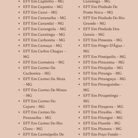
EFT Em Capitólio – MG
Caratinga – MG
EFT Em Caputira – MG
EFT Em Piedade De
EFT Em Caraí – MG
Ponte Nova – MG
EFT Em Caranaíba – MG
EFT Em Piedade Do Rio
EFT Em Carandaí – MG
Grande – MG
EFT Em Carangola – MG
EFT Em Piedade Dos
EFT Em Caratinga – MG
Gerais – MG
EFT Em Carbonita – MG
EFT Em Pimenta – MG
EFT Em Careaçu – MG
EFT Em Pingo-D’Água –
EFT Em Carlos Chagas –
MG
MG
EFT Em Pintópolis – MG
EFT Em Carmésia – MG
EFT Em Piracema – MG
EFT Em Carmo Da
EFT Em Pirajuba – MG
Cachoeira – MG
EFT Em Piranga – MG
EFT Em Carmo Da Mata
EFT Em Piranguçu – MG
– MG
EFT Em Piranguinho –
EFT Em Carmo De Minas
MG
– MG
EFT Em Pirapetinga –
EFT Em Carmo Do
MG
Cajuru – MG
EFT Em Pirapora – MG
EFT Em Carmo Do
EFT Em Piraúba – MG
Paranaíba – MG
EFT Em Pitangui – MG
EFT Em Carmo Do Rio
EFT Em Piumhi – MG
Claro – MG
EFT Em Planura – MG
EFT Em Carmópolis De
EFT Em Poço Fundo –