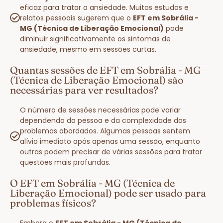
eficaz para tratar a ansiedade. Muitos estudos e
relatos pessoais sugerem que o
EFT em Sobrália -
MG (Técnica de Liberação Emocional)
pode
diminuir significativamente os sintomas de
ansiedade, mesmo em sessões curtas.
Quantas sessões de EFT em Sobrália - MG
(Técnica de Liberação Emocional) são
necessárias para ver resultados?
O número de sessões necessárias pode variar
dependendo da pessoa e da complexidade dos
problemas abordados. Algumas pessoas sentem
alívio imediato após apenas uma sessão, enquanto
outras podem precisar de várias sessões para tratar
questões mais profundas.
O EFT em Sobrália - MG (Técnica de
Liberação Emocional) pode ser usado para
problemas físicos?
Embora o
EFT em Sobrália - MG (Técnica de