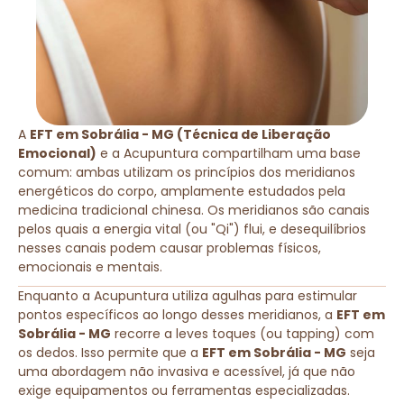
A
EFT em Sobrália - MG (Técnica de Liberação
Emocional)
e a Acupuntura compartilham uma base
comum: ambas utilizam os princípios dos meridianos
energéticos do corpo, amplamente estudados pela
medicina tradicional chinesa. Os meridianos são canais
pelos quais a energia vital (ou "Qi") flui, e desequilíbrios
nesses canais podem causar problemas físicos,
emocionais e mentais.
Enquanto a Acupuntura utiliza agulhas para estimular
pontos específicos ao longo desses meridianos, a
EFT em
Sobrália - MG
recorre a leves toques (ou tapping) com
os dedos. Isso permite que a
EFT em Sobrália - MG
seja
uma abordagem não invasiva e acessível, já que não
exige equipamentos ou ferramentas especializadas.