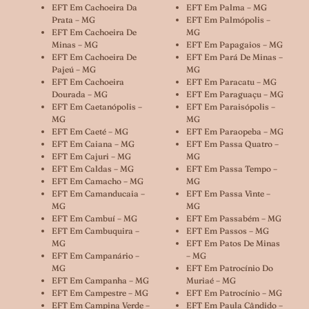
EFT Em Cachoeira Da
EFT Em Palma – MG
Prata – MG
EFT Em Palmópolis –
EFT Em Cachoeira De
MG
Minas – MG
EFT Em Papagaios – MG
EFT Em Cachoeira De
EFT Em Pará De Minas –
Pajeú – MG
MG
EFT Em Cachoeira
EFT Em Paracatu – MG
Dourada – MG
EFT Em Paraguaçu – MG
EFT Em Caetanópolis –
EFT Em Paraisópolis –
MG
MG
EFT Em Caeté – MG
EFT Em Paraopeba – MG
EFT Em Caiana – MG
EFT Em Passa Quatro –
EFT Em Cajuri – MG
MG
EFT Em Caldas – MG
EFT Em Passa Tempo –
EFT Em Camacho – MG
MG
EFT Em Camanducaia –
EFT Em Passa Vinte –
MG
MG
EFT Em Cambuí – MG
EFT Em Passabém – MG
EFT Em Cambuquira –
EFT Em Passos – MG
MG
EFT Em Patos De Minas
EFT Em Campanário –
– MG
MG
EFT Em Patrocínio Do
EFT Em Campanha – MG
Muriaé – MG
EFT Em Campestre – MG
EFT Em Patrocínio – MG
EFT Em Campina Verde –
EFT Em Paula Cândido –