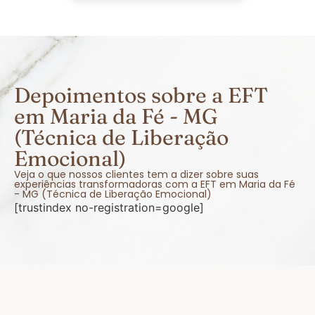
Depoimentos sobre a EFT
em Maria da Fé - MG
(Técnica de Liberação
Emocional)
Veja o que nossos clientes tem a dizer sobre suas
experiências transformadoras com a EFT em Maria da Fé
- MG (Técnica de Liberação Emocional)
[trustindex no-registration=google]