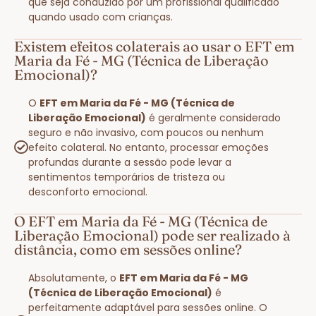
que seja conduzido por um profissional qualificado
quando usado com crianças.
Existem efeitos colaterais ao usar o EFT em
Maria da Fé - MG (Técnica de Liberação
Emocional)?
O
EFT em Maria da Fé - MG (Técnica de
Liberação Emocional)
é geralmente considerado
seguro e não invasivo, com poucos ou nenhum
efeito colateral. No entanto, processar emoções
profundas durante a sessão pode levar a
sentimentos temporários de tristeza ou
desconforto emocional.
O EFT em Maria da Fé - MG (Técnica de
Liberação Emocional) pode ser realizado à
distância, como em sessões online?
Absolutamente, o
EFT em Maria da Fé - MG
(Técnica de Liberação Emocional)
é
perfeitamente adaptável para sessões online. O