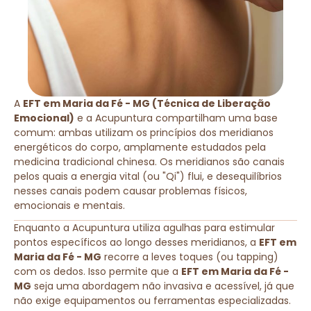
A
EFT em Maria da Fé - MG (Técnica de Liberação
Emocional)
e a Acupuntura compartilham uma base
comum: ambas utilizam os princípios dos meridianos
energéticos do corpo, amplamente estudados pela
medicina tradicional chinesa. Os meridianos são canais
pelos quais a energia vital (ou "Qi") flui, e desequilíbrios
nesses canais podem causar problemas físicos,
emocionais e mentais.
Enquanto a Acupuntura utiliza agulhas para estimular
pontos específicos ao longo desses meridianos, a
EFT em
Maria da Fé - MG
recorre a leves toques (ou tapping)
com os dedos. Isso permite que a
EFT em Maria da Fé -
MG
seja uma abordagem não invasiva e acessível, já que
não exige equipamentos ou ferramentas especializadas.