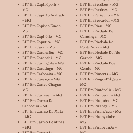
EFT Em Capinópolis –
EFT Em Perdizes – MG
MG
EFT Em Perdões – MG
EFT Em Capitão Andrade
EFT Em Periquito – MG
– MG
EFT Em Pescador – MG
EFT Em Capitão Enéas –
EFT Em Piau – MG
MG
EFT Em Piedade De
EFT Em Capitólio – MG
Caratinga – MG
EFT Em Caputira – MG
EFT Em Piedade De
EFT Em Caraí – MG
Ponte Nova – MG
EFT Em Caranaíba – MG
EFT Em Piedade Do Rio
EFT Em Carandaí – MG
Grande – MG
EFT Em Carangola – MG
EFT Em Piedade Dos
EFT Em Caratinga – MG
Gerais – MG
EFT Em Carbonita – MG
EFT Em Pimenta – MG
EFT Em Careaçu – MG
EFT Em Pingo-D’Água –
EFT Em Carlos Chagas –
MG
MG
EFT Em Pintópolis – MG
EFT Em Carmésia – MG
EFT Em Piracema – MG
EFT Em Carmo Da
EFT Em Pirajuba – MG
Cachoeira – MG
EFT Em Piranga – MG
EFT Em Carmo Da Mata
EFT Em Piranguçu – MG
– MG
EFT Em Piranguinho –
EFT Em Carmo De Minas
MG
– MG
EFT Em Pirapetinga –
EFT Em Carmo Do
MG