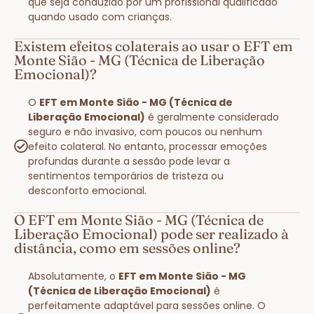
que seja conduzido por um profissional qualificado
quando usado com crianças.
Existem efeitos colaterais ao usar o EFT em
Monte Sião - MG (Técnica de Liberação
Emocional)?
O
EFT em Monte Sião - MG (Técnica de
Liberação Emocional)
é geralmente considerado
seguro e não invasivo, com poucos ou nenhum
efeito colateral. No entanto, processar emoções
profundas durante a sessão pode levar a
sentimentos temporários de tristeza ou
desconforto emocional.
O EFT em Monte Sião - MG (Técnica de
Liberação Emocional) pode ser realizado à
distância, como em sessões online?
Absolutamente, o
EFT em Monte Sião - MG
(Técnica de Liberação Emocional)
é
perfeitamente adaptável para sessões online. O