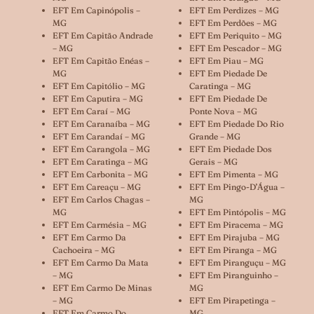
EFT Em Capinópolis –
EFT Em Perdizes – MG
MG
EFT Em Perdões – MG
EFT Em Capitão Andrade
EFT Em Periquito – MG
– MG
EFT Em Pescador – MG
EFT Em Capitão Enéas –
EFT Em Piau – MG
MG
EFT Em Piedade De
EFT Em Capitólio – MG
Caratinga – MG
EFT Em Caputira – MG
EFT Em Piedade De
EFT Em Caraí – MG
Ponte Nova – MG
EFT Em Caranaíba – MG
EFT Em Piedade Do Rio
EFT Em Carandaí – MG
Grande – MG
EFT Em Carangola – MG
EFT Em Piedade Dos
EFT Em Caratinga – MG
Gerais – MG
EFT Em Carbonita – MG
EFT Em Pimenta – MG
EFT Em Careaçu – MG
EFT Em Pingo-D’Água –
EFT Em Carlos Chagas –
MG
MG
EFT Em Pintópolis – MG
EFT Em Carmésia – MG
EFT Em Piracema – MG
EFT Em Carmo Da
EFT Em Pirajuba – MG
Cachoeira – MG
EFT Em Piranga – MG
EFT Em Carmo Da Mata
EFT Em Piranguçu – MG
– MG
EFT Em Piranguinho –
EFT Em Carmo De Minas
MG
– MG
EFT Em Pirapetinga –
EFT Em Carmo Do
MG