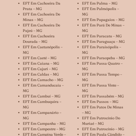
EFT Em Cachoeira Da
EFT Em Palma – MG
Prata – MG
EFT Em Palmópolis –
EFT Em Cachoeira De
MG
Minas – MG
EFT Em Papagaios – MG
EFT Em Cachoeira De
EFT Em Pará De Minas –
Pajeú – MG
MG
EFT Em Cachoeira
EFT Em Paracatu – MG
Dourada – MG
EFT Em Paraguaçu – MG
EFT Em Caetanópolis –
EFT Em Paraisópolis –
MG
MG
EFT Em Caeté – MG
EFT Em Paraopeba – MG
EFT Em Caiana – MG
EFT Em Passa Quatro –
EFT Em Cajuri – MG
MG
EFT Em Caldas – MG
EFT Em Passa Tempo –
EFT Em Camacho – MG
MG
EFT Em Camanducaia –
EFT Em Passa Vinte –
MG
MG
EFT Em Cambuí – MG
EFT Em Passabém – MG
EFT Em Cambuquira –
EFT Em Passos – MG
MG
EFT Em Patos De Minas
EFT Em Campanário –
– MG
MG
EFT Em Patrocínio Do
EFT Em Campanha – MG
Muriaé – MG
EFT Em Campestre – MG
EFT Em Patrocínio – MG
EFT Em Campina Verde –
EFT Em Paula Cândido –