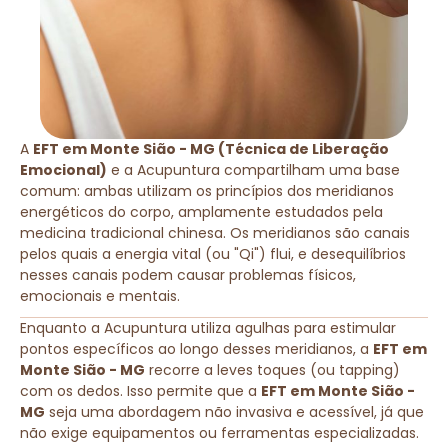
A
EFT em Monte Sião - MG (Técnica de Liberação
Emocional)
e a Acupuntura compartilham uma base
comum: ambas utilizam os princípios dos meridianos
energéticos do corpo, amplamente estudados pela
medicina tradicional chinesa. Os meridianos são canais
pelos quais a energia vital (ou "Qi") flui, e desequilíbrios
nesses canais podem causar problemas físicos,
emocionais e mentais.
Enquanto a Acupuntura utiliza agulhas para estimular
pontos específicos ao longo desses meridianos, a
EFT em
Monte Sião - MG
recorre a leves toques (ou tapping)
com os dedos. Isso permite que a
EFT em Monte Sião -
MG
seja uma abordagem não invasiva e acessível, já que
não exige equipamentos ou ferramentas especializadas.