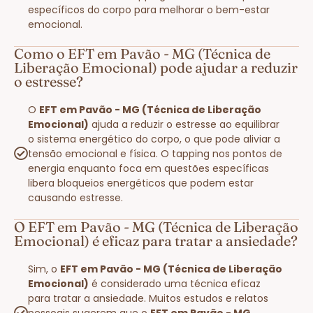
específicos do corpo para melhorar o bem-estar
emocional.
Como o EFT em Pavão - MG (Técnica de
Liberação Emocional) pode ajudar a reduzir
o estresse?
O
EFT em Pavão - MG (Técnica de Liberação
Emocional)
ajuda a reduzir o estresse ao equilibrar
o sistema energético do corpo, o que pode aliviar a
tensão emocional e física. O tapping nos pontos de
energia enquanto foca em questões específicas
libera bloqueios energéticos que podem estar
causando estresse.
O EFT em Pavão - MG (Técnica de Liberação
Emocional) é eficaz para tratar a ansiedade?
Sim, o
EFT em Pavão - MG (Técnica de Liberação
Emocional)
é considerado uma técnica eficaz
para tratar a ansiedade. Muitos estudos e relatos
pessoais sugerem que o
EFT em Pavão - MG