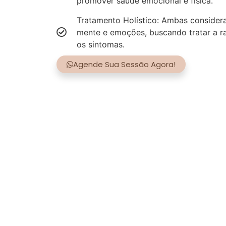
promover saúde emocional e física.
Tratamento Holístico: Ambas consider
mente e emoções, buscando tratar a r
os sintomas.
Agende Sua Sessão Agora!