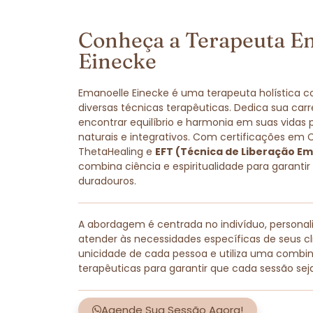
Conheça a Terapeuta E
Einecke
Emanoelle Einecke é uma terapeuta holística 
diversas técnicas terapêuticas. Dedica sua carr
encontrar equilíbrio e harmonia em suas vidas
naturais e integrativos. Com certificações em 
ThetaHealing e
EFT (Técnica de Liberação Em
combina ciência e espiritualidade para garantir
duradouros.
A abordagem é centrada no indivíduo, persona
atender às necessidades específicas de seus cli
unicidade de cada pessoa e utiliza uma combi
terapêuticas para garantir que cada sessão sej
Agende Sua Sessão Agora!