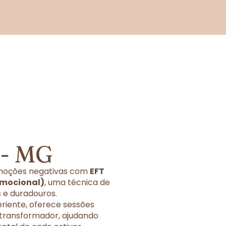
 - MG
 emoções negativas com
EFT
Emocional)
, uma técnica de
 e duradouros.
eriente, oferece sessões
 transformador, ajudando