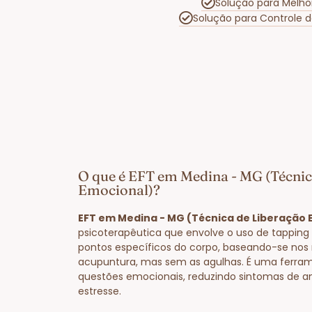
Solução para Melho
Solução para Controle 
O que é EFT em Medina - MG (Técnic
Emocional)?
EFT em Medina - MG (Técnica de Liberação 
psicoterapêutica que envolve o uso de tapping
pontos específicos do corpo, baseando-se nos
acupuntura, mas sem as agulhas. É uma ferram
questões emocionais, reduzindo sintomas de a
estresse.