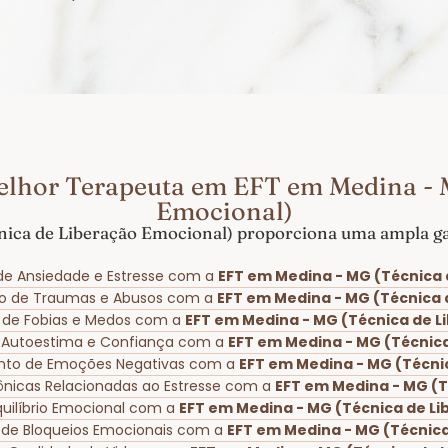
elhor Terapeuta em EFT em Medina - 
Emocional)
ica de Liberação Emocional) proporciona uma ampla gam
de Ansiedade e Estresse com a
EFT em Medina - MG (Técnica 
ão de Traumas e Abusos com a
EFT em Medina - MG (Técnica 
o de Fobias e Medos com a
EFT em Medina - MG (Técnica de L
a Autoestima e Confiança com a
EFT em Medina - MG (Técnic
nto de Emoções Negativas com a
EFT em Medina - MG (Técni
rônicas Relacionadas ao Estresse com a
EFT em Medina - MG (T
uilíbrio Emocional com a
EFT em Medina - MG (Técnica de L
 de Bloqueios Emocionais com a
EFT em Medina - MG (Técnica