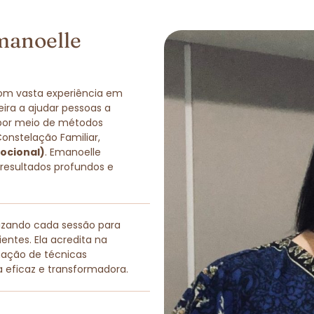
manoelle
com vasta experiência em
eira a ajudar pessoas a
 por meio de métodos
Constelação Familiar,
ocional)
. Emanoelle
 resultados profundos e
lizando cada sessão para
entes. Ela acredita na
nação de técnicas
a eficaz e transformadora.