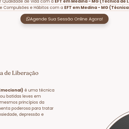
r Qualidade de Vida com a
EFT em Medina - MG (Técnica de 
de Compulsões e Hábitos com a
EFT em Medina - MG (Técnica
Agende Sua Sessão Online Agora!
a de Liberação
Emocional)
é uma técnica
 ou batidas leves em
 mesmos princípios da
enta poderosa para tratar
nsiedade, depressão e