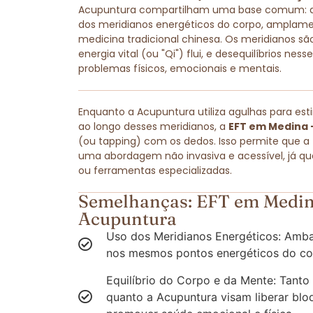
Acupuntura compartilham uma base comum: amb
dos meridianos energéticos do corpo, amplam
medicina tradicional chinesa. Os meridianos são
energia vital (ou "Qi") flui, e desequilíbrios ne
problemas físicos, emocionais e mentais.
Enquanto a Acupuntura utiliza agulhas para est
ao longo desses meridianos, a
EFT em Medina 
(ou tapping) com os dedos. Isso permite que a
uma abordagem não invasiva e acessível, já q
ou ferramentas especializadas.
Semelhanças: EFT em Medin
Acupuntura
Uso dos Meridianos Energéticos: Amba
nos mesmos pontos energéticos do co
Equilíbrio do Corpo e da Mente: Tanto
quanto a Acupuntura visam liberar blo