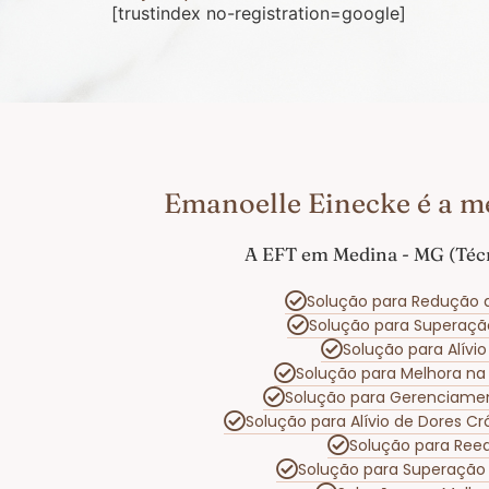
[trustindex no-registration=google]
Emanoelle Einecke é a m
A EFT em Medina - MG (Técn
Solução para Redução 
Solução para Superaç
Solução para Alívi
Solução para Melhora n
Solução para Gerenciame
Solução para Alívio de Dores C
Solução para Reeq
Solução para Superação